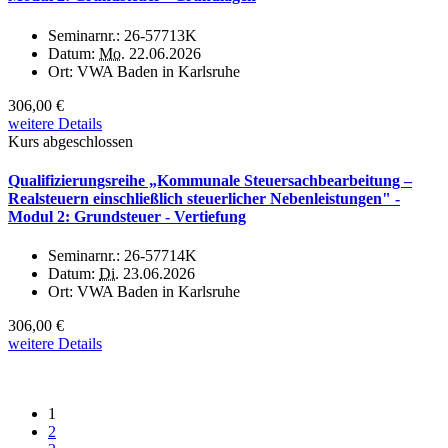
Seminarnr.:
26-57713K
Datum:
Mo.
22.06.2026
Ort:
VWA Baden in Karlsruhe
306,00 €
weitere Details
Kurs abgeschlossen
Qualifizierungsreihe „Kommunale Steuersachbearbeitung –
Realsteuern einschließlich steuerlicher Nebenleistungen" -
Modul 2: Grundsteuer - Vertiefung
Seminarnr.:
26-57714K
Datum:
Di.
23.06.2026
Ort:
VWA Baden in Karlsruhe
306,00 €
weitere Details
1
2