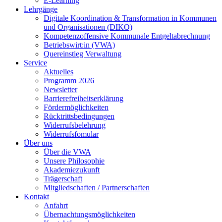
E-Learning
Lehrgänge
Digitale Koordination & Transformation in Kommunen
und Organisationen (DIKO)
Kompetenzoffensive Kommunale Entgeltabrechnung
Betriebswirt:in (VWA)
Quereinstieg Verwaltung
Service
Aktuelles
Programm 2026
Newsletter
Barrierefreiheitserklärung
Fördermöglichkeiten
Rücktrittsbedingungen
Widerrufsbelehrung
Widerrufsfomular
Über uns
Über die VWA
Unsere Philosophie
Akademiezukunft
Trägerschaft
Mitgliedschaften / Partnerschaften
Kontakt
Anfahrt
Übernachtungsmöglichkeiten