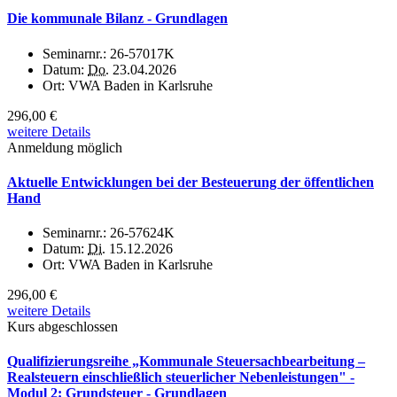
Die kommunale Bilanz - Grundlagen
Seminarnr.:
26-57017K
Datum:
Do.
23.04.2026
Ort:
VWA Baden in Karlsruhe
296,00 €
weitere Details
Anmeldung möglich
Aktuelle Entwicklungen bei der Besteuerung der öffentlichen
Hand
Seminarnr.:
26-57624K
Datum:
Di.
15.12.2026
Ort:
VWA Baden in Karlsruhe
296,00 €
weitere Details
Kurs abgeschlossen
Qualifizierungsreihe „Kommunale Steuersachbearbeitung –
Realsteuern einschließlich steuerlicher Nebenleistungen" -
Modul 2: Grundsteuer - Grundlagen