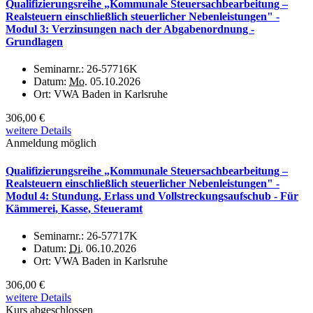
Qualifizierungsreihe „Kommunale Steuersachbearbeitung –
Realsteuern einschließlich steuerlicher Nebenleistungen" -
Modul 3: Verzinsungen nach der Abgabenordnung -
Grundlagen
Seminarnr.:
26-57716K
Datum:
Mo.
05.10.2026
Ort:
VWA Baden in Karlsruhe
306,00 €
weitere Details
Anmeldung möglich
Qualifizierungsreihe „Kommunale Steuersachbearbeitung –
Realsteuern einschließlich steuerlicher Nebenleistungen" -
Modul 4: Stundung, Erlass und Vollstreckungsaufschub - Für
Kämmerei, Kasse, Steueramt
Seminarnr.:
26-57717K
Datum:
Di.
06.10.2026
Ort:
VWA Baden in Karlsruhe
306,00 €
weitere Details
Kurs abgeschlossen