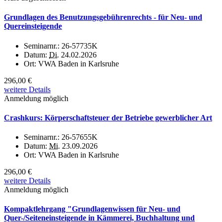
Grundlagen des Benutzungsgebührenrechts - für Neu- und
Quereinsteigende
Seminarnr.:
26-57735K
Datum:
Di.
24.02.2026
Ort:
VWA Baden in Karlsruhe
296,00 €
weitere Details
Anmeldung möglich
Crashkurs: Körperschaftsteuer der Betriebe gewerblicher Art
Seminarnr.:
26-57655K
Datum:
Mi.
23.09.2026
Ort:
VWA Baden in Karlsruhe
296,00 €
weitere Details
Anmeldung möglich
Kompaktlehrgang "Grundlagenwissen für Neu- und
Quer-/Seiteneinsteigende in Kämmerei, Buchhaltung und