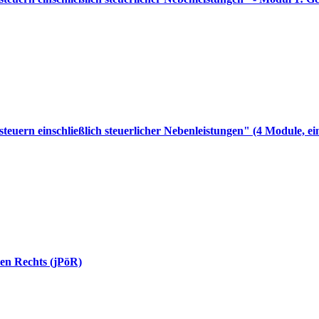
euern einschließlich steuerlicher Nebenleistungen" (4 Module, ei
hen Rechts (jPöR)