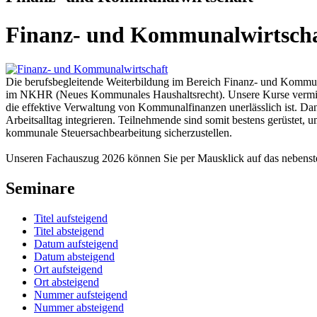
Finanz- und Kommunalwirtscha
Die berufsbegleitende Weiterbildung im Bereich Finanz- und Kommun
im NKHR (Neues Kommunales Haushaltsrecht). Unsere Kurse vermitt
die effektive Verwaltung von Kommunalfinanzen unerlässlich ist. Dan
Arbeitsalltag integrieren. Teilnehmende sind somit bestens gerüste
kommunale Steuersachbearbeitung sicherzustellen.
Unseren Fachauszug 2026 können Sie per Mausklick auf das nebens
Seminare
Titel aufsteigend
Titel absteigend
Datum aufsteigend
Datum absteigend
Ort aufsteigend
Ort absteigend
Nummer aufsteigend
Nummer absteigend