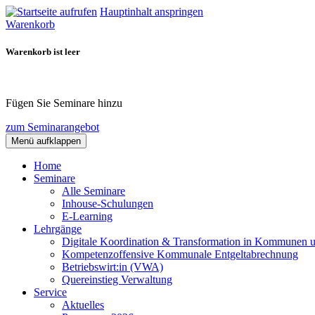
Hauptinhalt anspringen
Warenkorb
Warenkorb ist leer
Fügen Sie Seminare hinzu
zum Seminarangebot
Menü aufklappen
Home
Seminare
Alle Seminare
Inhouse-Schulungen
E-Learning
Lehrgänge
Digitale Koordination & Transformation in Kommunen 
Kompetenzoffensive Kommunale Entgeltabrechnung
Betriebswirt:in (VWA)
Quereinstieg Verwaltung
Service
Aktuelles