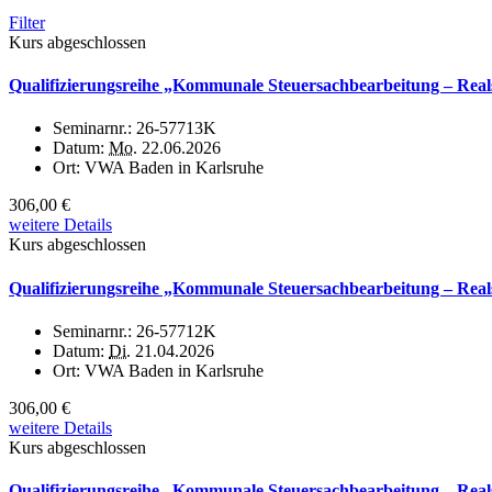
Filter
Kurs abgeschlossen
Qualifizierungsreihe „Kommunale Steuersachbearbeitung – Reals
Seminarnr.:
26-57713K
Datum:
Mo.
22.06.2026
Ort:
VWA Baden in Karlsruhe
306,00 €
weitere Details
Kurs abgeschlossen
Qualifizierungsreihe „Kommunale Steuersachbearbeitung – Realst
Seminarnr.:
26-57712K
Datum:
Di.
21.04.2026
Ort:
VWA Baden in Karlsruhe
306,00 €
weitere Details
Kurs abgeschlossen
Qualifizierungsreihe „Kommunale Steuersachbearbeitung – Reals