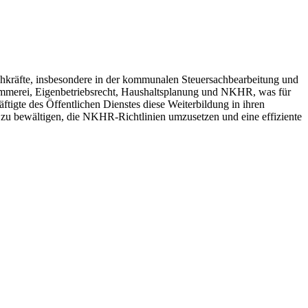
hkräfte, insbesondere in der kommunalen Steuersachbearbeitung und
merei, Eigenbetriebsrecht, Haushaltsplanung und NKHR, was für
tigte des Öffentlichen Dienstes diese Weiterbildung in ihren
 zu bewältigen, die NKHR-Richtlinien umzusetzen und eine effiziente