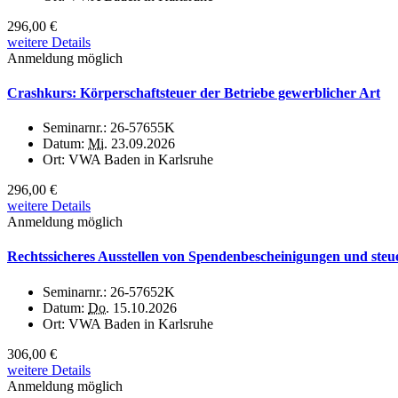
296,00 €
weitere Details
Anmeldung möglich
Crashkurs: Körperschaftsteuer der Betriebe gewerblicher Art
Seminarnr.:
26-57655K
Datum:
Mi.
23.09.2026
Ort:
VWA Baden in Karlsruhe
296,00 €
weitere Details
Anmeldung möglich
Rechtssicheres Ausstellen von Spendenbescheinigungen und steue
Seminarnr.:
26-57652K
Datum:
Do.
15.10.2026
Ort:
VWA Baden in Karlsruhe
306,00 €
weitere Details
Anmeldung möglich