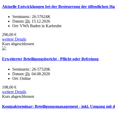
Aktuelle Entwicklungen bei der Besteuerung der öffentlichen H
Seminarnr.:
26-57624K
Datum:
Di.
15.12.2026
Ort:
VWA Baden in Karlsruhe
296,00 €
weitere Details
Kurs abgeschlossen
Erweiterter Beteiligungsbericht - Pflicht oder Befreiung
Seminarnr.:
26-57520K
Datum:
Di.
04.08.2026
Ort:
Online
198,00 €
weitere Details
Kurs abgeschlossen
Kompaktseminar: Beteiligungsmanagement - inkl. Umgang mit de