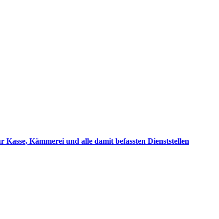
r Kasse, Kämmerei und alle damit befassten Dienststellen