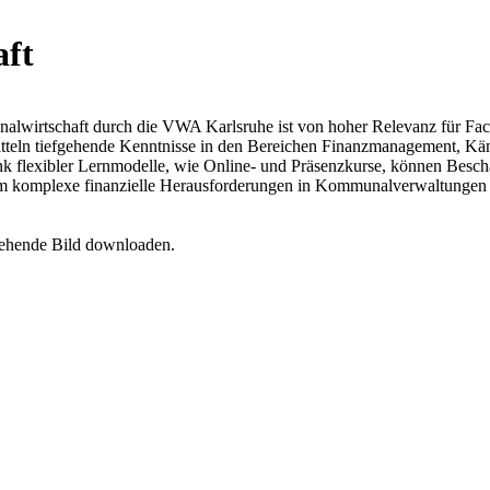
ft
alwirtschaft durch die VWA Karlsruhe ist von hoher Relevanz für Fac
eln tiefgehende Kenntnisse in den Bereichen Finanzmanagement, Käm
k flexibler Lernmodelle, wie Online- und Präsenzkurse, können Beschäf
t, um komplexe finanzielle Herausforderungen in Kommunalverwaltungen
tehende Bild downloaden.