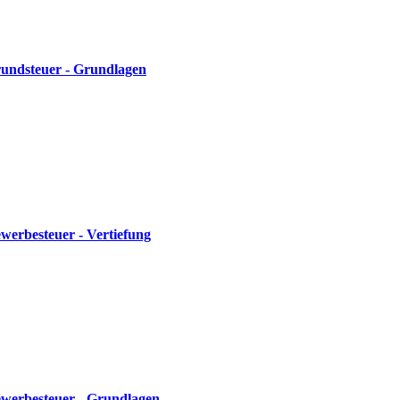
Grundsteuer - Grundlagen
werbesteuer - Vertiefung
Gewerbesteuer - Grundlagen