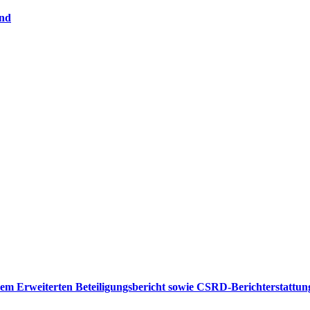
and
m Erweiterten Beteiligungsbericht sowie CSRD-Berichterstattun