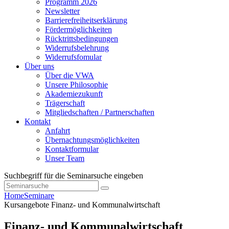
Programm 2026
Newsletter
Barrierefreiheitserklärung
Fördermöglichkeiten
Rücktrittsbedingungen
Widerrufsbelehrung
Widerrufsfomular
Über uns
Über die VWA
Unsere Philosophie
Akademiezukunft
Trägerschaft
Mitgliedschaften / Partnerschaften
Kontakt
Anfahrt
Übernachtungsmöglichkeiten
Kontaktformular
Unser Team
Suchbegriff für die Seminarsuche eingeben
Home
Seminare
Kursangebote
Finanz- und Kommunalwirtschaft
Finanz- und Kommunalwirtschaft