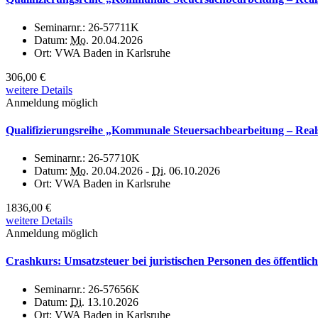
Seminarnr.:
26-57711K
Datum:
Mo.
20.04.2026
Ort:
VWA Baden in Karlsruhe
306,00 €
weitere Details
Anmeldung möglich
Qualifizierungsreihe „Kommunale Steuersachbearbeitung – Realst
Seminarnr.:
26-57710K
Datum:
Mo.
20.04.2026 -
Di.
06.10.2026
Ort:
VWA Baden in Karlsruhe
1836,00 €
weitere Details
Anmeldung möglich
Crashkurs: Umsatzsteuer bei juristischen Personen des öffentlic
Seminarnr.:
26-57656K
Datum:
Di.
13.10.2026
Ort:
VWA Baden in Karlsruhe