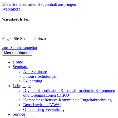
Hauptinhalt anspringen
Warenkorb
Warenkorb ist leer
Fügen Sie Seminare hinzu
zum Seminarangebot
Menü aufklappen
Home
Seminare
Alle Seminare
Inhouse-Schulungen
E-Learning
Lehrgänge
Digitale Koordination & Transformation in Kommunen
und Organisationen (DIKO)
Kompetenzoffensive Kommunale Entgeltabrechnung
Betriebswirt:in (VWA)
Quereinstieg Verwaltung
Service