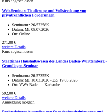
Kurs abgeschlossen
Web-Seminar: Titulierung und Vollstreckung von
privatrechtlichen Forderungen
Seminarnr.:
26-57258K
Datum:
Mi.
08.07.2026
Ort:
Online
271,00 €
weitere Details
Kurs abgeschlossen
Staatliches Haushaltswesen des Landes Baden-Württemberg -
Grundlagen-Seminar
Seminarnr.:
26-57355K
Datum:
Mi.
18.03.2026 -
Do.
19.03.2026
Ort:
VWA Baden in Karlsruhe
592,00 €
weitere Details
Anmeldung möglich
Rechtssicheres Ausstellen von Spendenbescheinigungen und