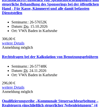
steuerliche Behandlung des Sponsorings bei der öffentlichen
Hand - Für Kasse, Kämmerei und alle damit befassten
Dienststellen
Seminarnr.:
26-57652K
Datum:
Do.
15.10.2026
Ort:
VWA Baden in Karlsruhe
306,00 €
weitere Details
Anmeldung möglich
Rechtsfragen bei der Kalkulation von Benutzungsgebühren
Seminarnr.:
26-57748K
Datum:
Di.
24.11.2026
Ort:
VWA Baden in Karlsruhe
296,00 €
weitere Details
Anmeldung möglich
Qualifizierungsreihe „Kommunale Steuersachbearbeitung –
Realsteuern einschließlich steuerlicher Nebenleistungen" (4