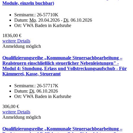
Module, einzeln buchbar)
Seminarnr.:
26-57710K
Datum:
Mo.
20.04.2026 -
Di.
06.10.2026
Ort:
VWA Baden in Karlsruhe
1836,00 €
weitere Details
Anmeldung möglich
Qualifizierungsreihe „Kommunale Steuersachbearbeitung –
Realsteuern einschließlich steuerlicher Nebenleistungen" -
Modul 4: Stundung, Erlass und Vollstreckungsaufschub - Für
Kämmerei, Kasse, Steueramt
Seminarnr.:
26-57717K
Datum:
Di.
06.10.2026
Ort:
VWA Baden in Karlsruhe
306,00 €
weitere Details
Anmeldung möglich
Qualifizierungsreihe „Kommunale Steuersachbearbeitung –