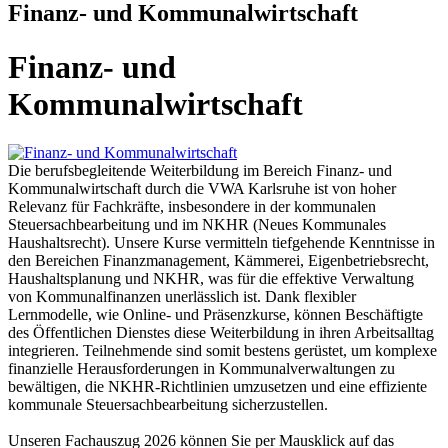
Finanz- und Kommunalwirtschaft
Finanz- und
Kommunalwirtschaft
Die berufsbegleitende Weiterbildung im Bereich Finanz- und
Kommunalwirtschaft durch die VWA Karlsruhe ist von hoher
Relevanz für Fachkräfte, insbesondere in der kommunalen
Steuersachbearbeitung und im NKHR (Neues Kommunales
Haushaltsrecht). Unsere Kurse vermitteln tiefgehende Kenntnisse in
den Bereichen Finanzmanagement, Kämmerei, Eigenbetriebsrecht,
Haushaltsplanung und NKHR, was für die effektive Verwaltung
von Kommunalfinanzen unerlässlich ist. Dank flexibler
Lernmodelle, wie Online- und Präsenzkurse, können Beschäftigte
des Öffentlichen Dienstes diese Weiterbildung in ihren Arbeitsalltag
integrieren. Teilnehmende sind somit bestens gerüstet, um komplexe
finanzielle Herausforderungen in Kommunalverwaltungen zu
bewältigen, die NKHR-Richtlinien umzusetzen und eine effiziente
kommunale Steuersachbearbeitung sicherzustellen.
Unseren Fachauszug 2026 können Sie per Mausklick auf das