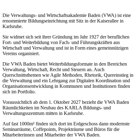
Die Verwaltungs- und Wirtschaftsakademie Baden (VWA) ist eine
renommierte Bildungseinrichtung mit Sitz in der Kaiserallee in
Karlsruhe.
Sie widmet sich seit ihrer Gründung im Jahr 1927 der beruflichen
Fort- und Weiterbildung von Fach- und Führungskräften aus
Wirtschaft und Verwaltung und ist in Form eines gemeinnützigen
Vereins organisiert.
Die VWA Baden bietet Weiterbildungsformate in den Bereichen
Verwaltung, Wirtschaft, Recht und Steuern an. Auch
Querschnittsthemen wie Agile Methoden, Rhetorik, Quereinstieg in
die Verwaltung und ein Lehrgang zur Digitalen Koordination und
Organisationsentwicklung in Kommunen und Institutionen finden
sich im Portfolio.
Voraussichtlich ab dem 1. Oktober 2027 bezieht die VWA Baden
Räumlichkeiten im Neubau des KARLA Bildungs- und
Verwaltungsszentrum mitten in Karlsruhe.
Auf fast 1000m² finden sich dort im Erdgeschoss dann modernste
Seminarräume, Coffepoints, Projekträume und Büros für die
Mitarbeiterinnen und Mitarbeiter der VWA Baden.