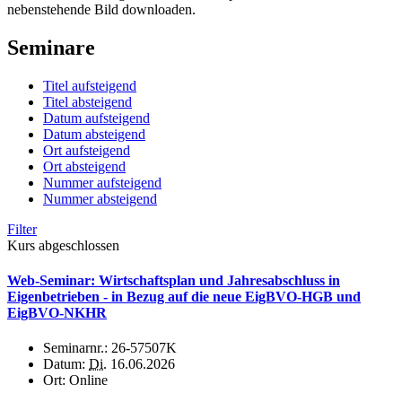
nebenstehende Bild downloaden.
Seminare
Titel aufsteigend
Titel absteigend
Datum aufsteigend
Datum absteigend
Ort aufsteigend
Ort absteigend
Nummer aufsteigend
Nummer absteigend
Filter
Kurs abgeschlossen
Web-Seminar: Wirtschaftsplan und Jahresabschluss in
Eigenbetrieben - in Bezug auf die neue EigBVO-HGB und
EigBVO-NKHR
Seminarnr.:
26-57507K
Datum:
Di.
16.06.2026
Ort:
Online