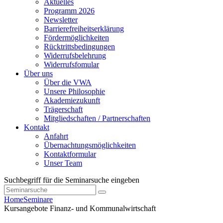
Aktuelles
Programm 2026
Newsletter
Barrierefreiheitserklärung
Fördermöglichkeiten
Rücktrittsbedingungen
Widerrufsbelehrung
Widerrufsfomular
Über uns
Über die VWA
Unsere Philosophie
Akademiezukunft
Trägerschaft
Mitgliedschaften / Partnerschaften
Kontakt
Anfahrt
Übernachtungsmöglichkeiten
Kontaktformular
Unser Team
Suchbegriff für die Seminarsuche eingeben
Home
Seminare
Kursangebote
Finanz- und Kommunalwirtschaft