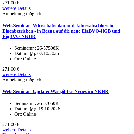
271,00 €
weitere Details
Anmeldung möglich
Web-Seminar: Wirtschaftsplan und Jahresabschluss in
Eigenbetrieben - in Bezug auf die neue EigBVO-HGB und
EigBVO-NKHR
Seminarnr.:
26-57508K
Datum:
Mi.
07.10.2026
Ort:
Online
271,00 €
weitere Details
Anmeldung möglich
Web-Seminar: Update: Was gibt es Neues im NKHR
Seminarnr.:
26-57060K
Datum:
Mo.
19.10.2026
Ort:
Online
271,00 €
weitere Details