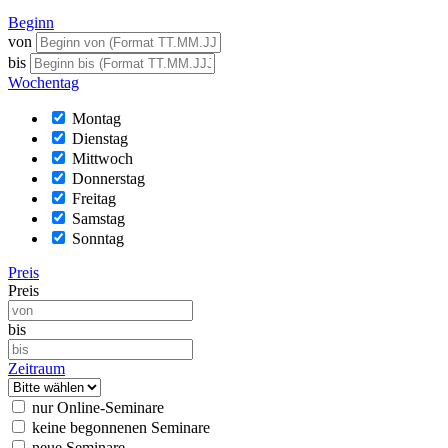
Beginn
von
bis
Wochentag
Montag
Dienstag
Mittwoch
Donnerstag
Freitag
Samstag
Sonntag
Preis
Preis
bis
Zeitraum
nur Online-Seminare
keine begonnenen Seminare
neue Seminare