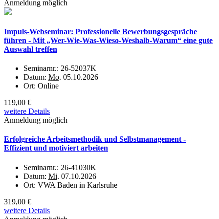
Anmeldung möglich
Impuls-Webseminar: Professionelle Bewerbungsgespräche
führen - Mit „Wer-Wie-Was-Wieso-Weshalb-Warum“ eine gute
Auswahl treffen
Seminarnr.:
26-52037K
Datum:
Mo.
05.10.2026
Ort:
Online
119,00 €
weitere Details
Anmeldung möglich
Erfolgreiche Arbeitsmethodik und Selbstmanagement -
Effizient und motiviert arbeiten
Seminarnr.:
26-41030K
Datum:
Mi.
07.10.2026
Ort:
VWA Baden in Karlsruhe
319,00 €
weitere Details