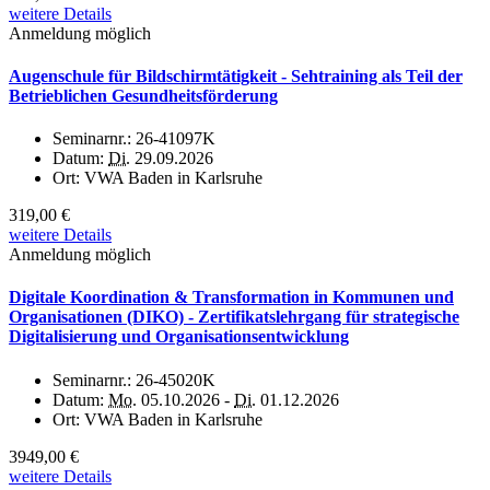
weitere Details
Anmeldung möglich
Augenschule für Bildschirmtätigkeit - Sehtraining als Teil der
Betrieblichen Gesundheitsförderung
Seminarnr.:
26-41097K
Datum:
Di.
29.09.2026
Ort:
VWA Baden in Karlsruhe
319,00 €
weitere Details
Anmeldung möglich
Digitale Koordination & Transformation in Kommunen und
Organisationen (DIKO) - Zertifikatslehrgang für strategische
Digitalisierung und Organisationsentwicklung
Seminarnr.:
26-45020K
Datum:
Mo.
05.10.2026 -
Di.
01.12.2026
Ort:
VWA Baden in Karlsruhe
3949,00 €
weitere Details