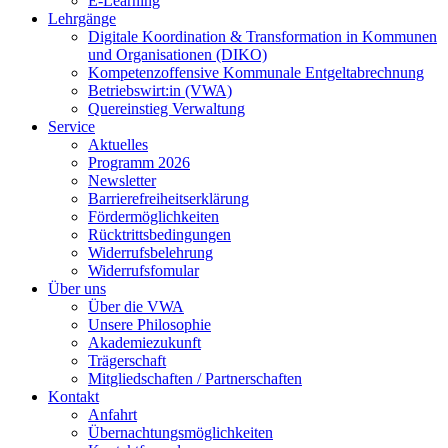
E-Learning
Lehrgänge
Digitale Koordination & Transformation in Kommunen
und Organisationen (DIKO)
Kompetenzoffensive Kommunale Entgeltabrechnung
Betriebswirt:in (VWA)
Quereinstieg Verwaltung
Service
Aktuelles
Programm 2026
Newsletter
Barrierefreiheitserklärung
Fördermöglichkeiten
Rücktrittsbedingungen
Widerrufsbelehrung
Widerrufsfomular
Über uns
Über die VWA
Unsere Philosophie
Akademiezukunft
Trägerschaft
Mitgliedschaften / Partnerschaften
Kontakt
Anfahrt
Übernachtungsmöglichkeiten