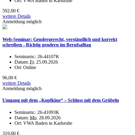
Ort:
VWA Baden in Karlsruhe
592,00 €
weitere Details
Anmeldung möglich
Web-Seminar: Gendergerecht, verständlich und korrekt
schreiben - Richtig gendern im Berufsalltag
Seminarnr.:
26-44107K
Datum:
Fr.
25.09.2026
Ort:
Online
96,00 €
weitere Details
Anmeldung möglich
Umgang mit dem „Kopfkino“ – Schluss mit dem Grübeln
Seminarnr.:
26-41093K
Datum:
Mo.
28.09.2026
Ort:
VWA Baden in Karlsruhe
319,00 €