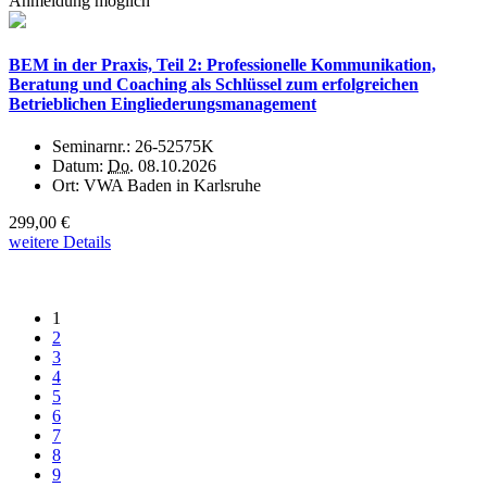
Anmeldung möglich
BEM in der Praxis, Teil 2: Professionelle Kommunikation,
Beratung und Coaching als Schlüssel zum erfolgreichen
Betrieblichen Eingliederungsmanagement
Seminarnr.:
26-52575K
Datum:
Do.
08.10.2026
Ort:
VWA Baden in Karlsruhe
299,00 €
weitere Details
1
2
3
4
5
6
7
8
9