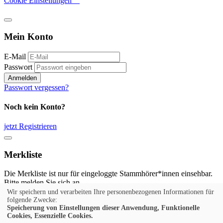
Cookie Einstellungen
Mein Konto
E-Mail
Passwort
Anmelden
Passwort vergessen?
Noch kein Konto?
jetzt Registrieren
Merkliste
Die Merkliste ist nur für eingeloggte Stammhörer*innen einsehbar.
Bitte melden Sie sich an.
Wir speichern und verarbeiten Ihre personenbezogenen Informationen für
Anmelden
folgende Zwecke:
Speicherung von Einstellungen dieser Anwendung, Funktionelle
Cookies, Essenzielle Cookies.
Noch kein Konto?