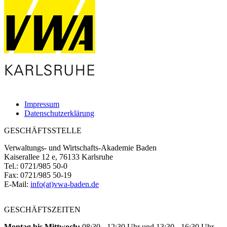
Impressum
Datenschutzerklärung
GESCHÄFTSSTELLE
Verwaltungs- und Wirtschafts-Akademie Baden
Kaiserallee 12 e, 76133 Karlsruhe
Tel.: 0721/985 50-0
Fax: 0721/985 50-19
E-Mail:
info(at)vwa-baden.de
GESCHÄFTSZEITEN
Montag bis Mittwoch:
08:30 - 12:30 Uhr und 13:30 - 16:30 Uhr