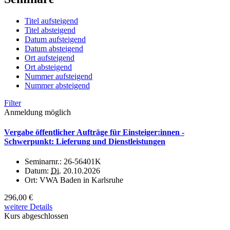
Titel aufsteigend
Titel absteigend
Datum aufsteigend
Datum absteigend
Ort aufsteigend
Ort absteigend
Nummer aufsteigend
Nummer absteigend
Filter
Anmeldung möglich
Vergabe öffentlicher Aufträge für Einsteiger:innen -
Schwerpunkt: Lieferung und Dienstleistungen
Seminarnr.:
26-56401K
Datum:
Di.
20.10.2026
Ort:
VWA Baden in Karlsruhe
296,00 €
weitere Details
Kurs abgeschlossen