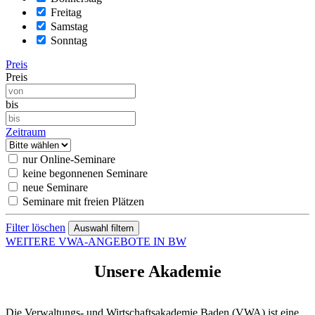
Freitag
Samstag
Sonntag
Preis
Preis
bis
Zeitraum
nur Online-Seminare
keine begonnenen Seminare
neue Seminare
Seminare mit freien Plätzen
Filter löschen
WEITERE VWA-ANGEBOTE IN BW
Unsere Akademie
Die Verwaltungs- und Wirtschaftsakademie Baden (VWA) ist eine