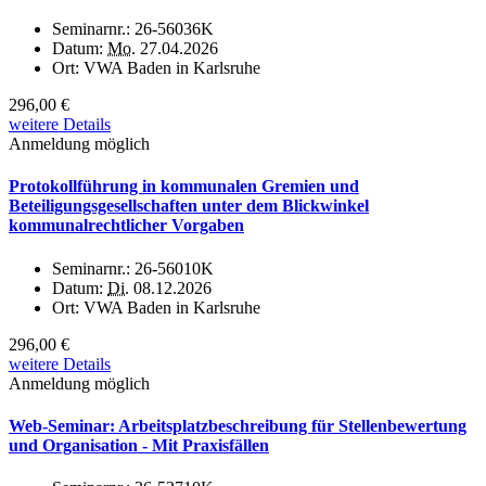
Seminarnr.:
26-56036K
Datum:
Mo.
27.04.2026
Ort:
VWA Baden in Karlsruhe
296,00 €
weitere Details
Anmeldung möglich
Protokollführung in kommunalen Gremien und
Beteiligungsgesellschaften unter dem Blickwinkel
kommunalrechtlicher Vorgaben
Seminarnr.:
26-56010K
Datum:
Di.
08.12.2026
Ort:
VWA Baden in Karlsruhe
296,00 €
weitere Details
Anmeldung möglich
Web-Seminar: Arbeitsplatzbeschreibung für Stellenbewertung
und Organisation - Mit Praxisfällen