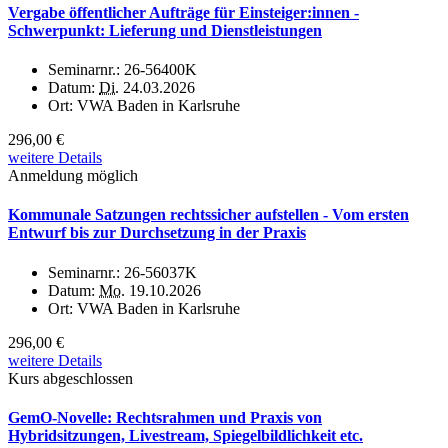
Vergabe öffentlicher Aufträge für Einsteiger:innen -
Schwerpunkt: Lieferung und Dienstleistungen
Seminarnr.:
26-56400K
Datum:
Di.
24.03.2026
Ort:
VWA Baden in Karlsruhe
296,00 €
weitere Details
Anmeldung möglich
Kommunale Satzungen rechtssicher aufstellen - Vom ersten
Entwurf bis zur Durchsetzung in der Praxis
Seminarnr.:
26-56037K
Datum:
Mo.
19.10.2026
Ort:
VWA Baden in Karlsruhe
296,00 €
weitere Details
Kurs abgeschlossen
GemO-Novelle: Rechtsrahmen und Praxis von
Hybridsitzungen, Livestream, Spiegelbildlichkeit etc.