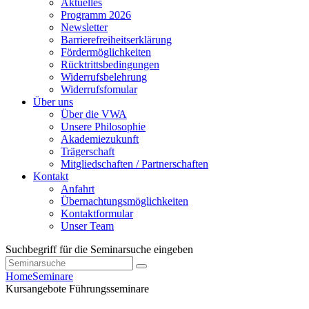
Aktuelles
Programm 2026
Newsletter
Barrierefreiheitserklärung
Fördermöglichkeiten
Rücktrittsbedingungen
Widerrufsbelehrung
Widerrufsfomular
Über uns
Über die VWA
Unsere Philosophie
Akademiezukunft
Trägerschaft
Mitgliedschaften / Partnerschaften
Kontakt
Anfahrt
Übernachtungsmöglichkeiten
Kontaktformular
Unser Team
Suchbegriff für die Seminarsuche eingeben
Home
Seminare
Kursangebote
Führungsseminare