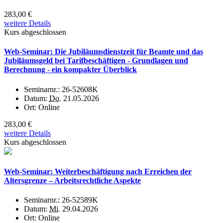
283,00 €
weitere Details
Kurs abgeschlossen
Web-Seminar: Die Jubiläumsdienstzeit für Beamte und das
Jubiläumsgeld bei Tarifbeschäftigen - Grundlagen und
Berechnung - ein kompakter Überblick
Seminarnr.:
26-52608K
Datum:
Do.
21.05.2026
Ort:
Online
283,00 €
weitere Details
Kurs abgeschlossen
Web-Seminar: Weiterbeschäftigung nach Erreichen der
Altersgrenze – Arbeitsrechtliche Aspekte
Seminarnr.:
26-52589K
Datum:
Mi.
29.04.2026
Ort:
Online