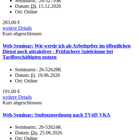
Seminarnr.:
26-52710K
Datum:
Di.
15.12.2026
Ort:
Online
283,00 €
weitere Details
Kurs abgeschlossen
Web-Seminar: Wie werde ich als Arbeitgeber im öffentlichen
Dienst noch attraktiver - Prüfsichere Spielräume bei
Tarifbeschäftigten nutzen
Seminarnr.:
26-52628K
Datum:
Fr.
19.06.2026
Ort:
Online
191,00 €
weitere Details
Kurs abgeschlossen
Web-Seminar: Stufenzuordnung nach TVöD VKA
Seminarnr.:
26-52624K
Datum:
Do.
25.06.2026
Ort:
Online