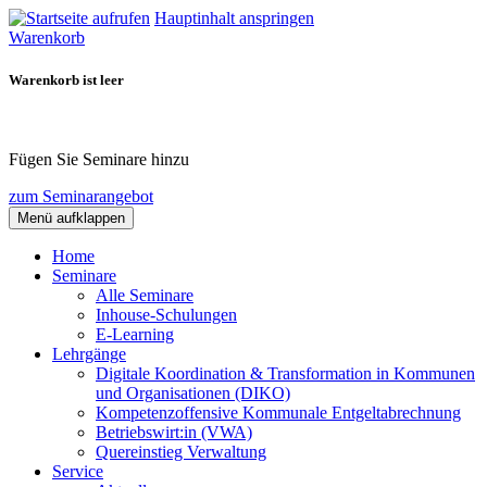
Hauptinhalt anspringen
Warenkorb
Warenkorb ist leer
Fügen Sie Seminare hinzu
zum Seminarangebot
Menü aufklappen
Home
Seminare
Alle Seminare
Inhouse-Schulungen
E-Learning
Lehrgänge
Digitale Koordination & Transformation in Kommunen
und Organisationen (DIKO)
Kompetenzoffensive Kommunale Entgeltabrechnung
Betriebswirt:in (VWA)
Quereinstieg Verwaltung
Service