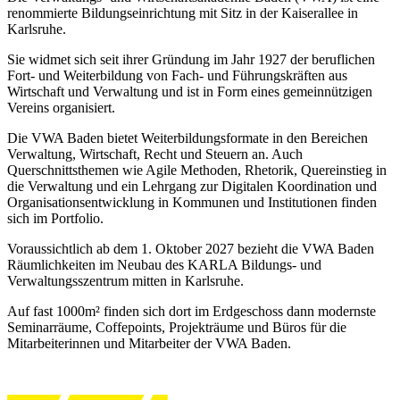
renommierte Bildungseinrichtung mit Sitz in der Kaiserallee in
Karlsruhe.
Sie widmet sich seit ihrer Gründung im Jahr 1927 der beruflichen
Fort- und Weiterbildung von Fach- und Führungskräften aus
Wirtschaft und Verwaltung und ist in Form eines gemeinnützigen
Vereins organisiert.
Die VWA Baden bietet Weiterbildungsformate in den Bereichen
Verwaltung, Wirtschaft, Recht und Steuern an. Auch
Querschnittsthemen wie Agile Methoden, Rhetorik, Quereinstieg in
die Verwaltung und ein Lehrgang zur Digitalen Koordination und
Organisationsentwicklung in Kommunen und Institutionen finden
sich im Portfolio.
Voraussichtlich ab dem 1. Oktober 2027 bezieht die VWA Baden
Räumlichkeiten im Neubau des KARLA Bildungs- und
Verwaltungsszentrum mitten in Karlsruhe.
Auf fast 1000m² finden sich dort im Erdgeschoss dann modernste
Seminarräume, Coffepoints, Projekträume und Büros für die
Mitarbeiterinnen und Mitarbeiter der VWA Baden.