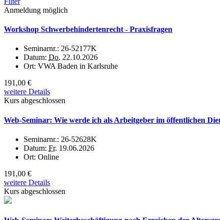
Filter
Anmeldung möglich
Workshop Schwerbehindertenrecht - Praxisfragen
Seminarnr.:
26-52177K
Datum:
Do.
22.10.2026
Ort:
VWA Baden in Karlsruhe
191,00 €
weitere Details
Kurs abgeschlossen
Web-Seminar: Wie werde ich als Arbeitgeber im öffentlichen Dien
Seminarnr.:
26-52628K
Datum:
Fr.
19.06.2026
Ort:
Online
191,00 €
weitere Details
Kurs abgeschlossen