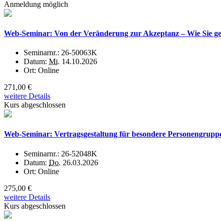
Anmeldung möglich
Web-Seminar: Von der Veränderung zur Akzeptanz – Wie Sie g
Seminarnr.:
26-50063K
Datum:
Mi.
14.10.2026
Ort:
Online
271,00 €
weitere Details
Kurs abgeschlossen
Web-Seminar: Vertragsgestaltung für besondere Personengruppen
Seminarnr.:
26-52048K
Datum:
Do.
26.03.2026
Ort:
Online
275,00 €
weitere Details
Kurs abgeschlossen