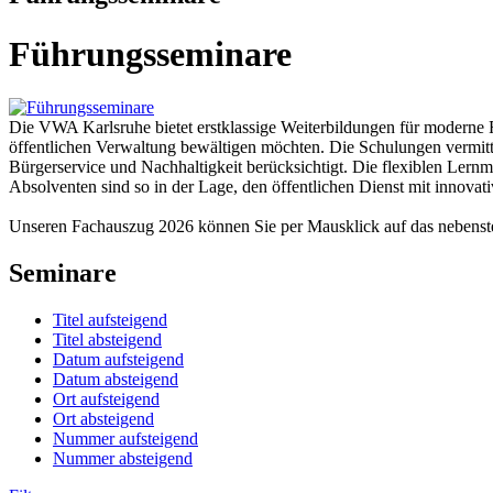
Führungsseminare
Die VWA Karlsruhe bietet erstklassige Weiterbildungen für moderne 
öffentlichen Verwaltung bewältigen möchten. Die Schulungen vermit
Bürgerservice und Nachhaltigkeit berücksichtigt. Die flexiblen Lernmö
Absolventen sind so in der Lage, den öffentlichen Dienst mit innova
Unseren Fachauszug 2026 können Sie per Mausklick auf das nebens
Seminare
Titel aufsteigend
Titel absteigend
Datum aufsteigend
Datum absteigend
Ort aufsteigend
Ort absteigend
Nummer aufsteigend
Nummer absteigend