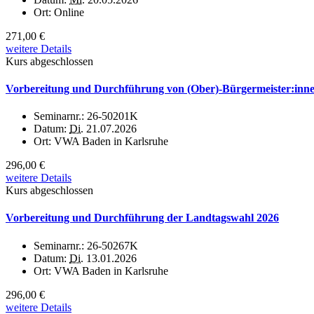
Ort:
Online
271,00 €
weitere Details
Kurs abgeschlossen
Vorbereitung und Durchführung von (Ober)-Bürgermeister:inn
Seminarnr.:
26-50201K
Datum:
Di.
21.07.2026
Ort:
VWA Baden in Karlsruhe
296,00 €
weitere Details
Kurs abgeschlossen
Vorbereitung und Durchführung der Landtagswahl 2026
Seminarnr.:
26-50267K
Datum:
Di.
13.01.2026
Ort:
VWA Baden in Karlsruhe
296,00 €
weitere Details