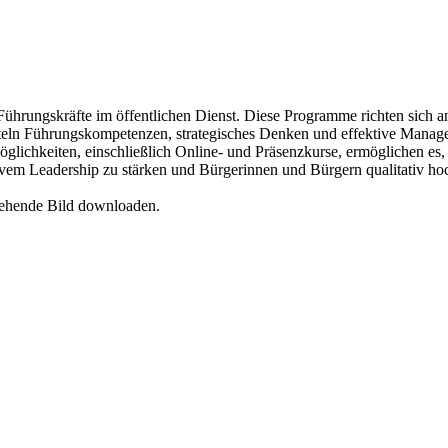
Führungskräfte im öffentlichen Dienst. Diese Programme richten sich 
teln Führungskompetenzen, strategisches Denken und effektive Manage
glichkeiten, einschließlich Online- und Präsenzkurse, ermöglichen es, d
tivem Leadership zu stärken und Bürgerinnen und Bürgern qualitativ hoc
tehende Bild downloaden.