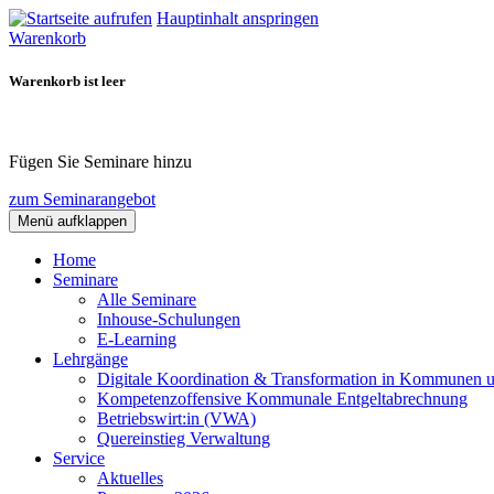
Hauptinhalt anspringen
Warenkorb
Warenkorb ist leer
Fügen Sie Seminare hinzu
zum Seminarangebot
Menü aufklappen
Home
Seminare
Alle Seminare
Inhouse-Schulungen
E-Learning
Lehrgänge
Digitale Koordination & Transformation in Kommunen 
Kompetenzoffensive Kommunale Entgeltabrechnung
Betriebswirt:in (VWA)
Quereinstieg Verwaltung
Service
Aktuelles