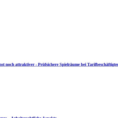
st noch attraktiver - Prüfsichere Spielräume bei Tarifbeschäftigt