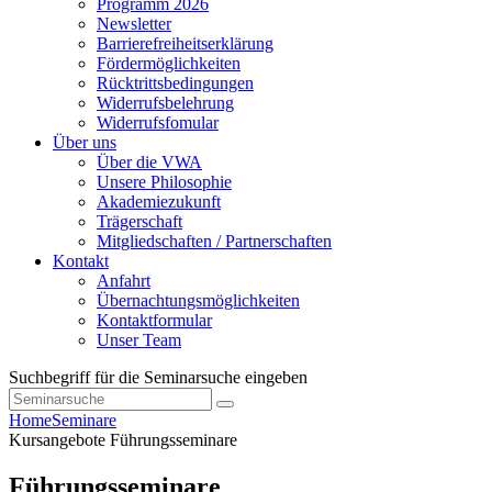
Programm 2026
Newsletter
Barrierefreiheitserklärung
Fördermöglichkeiten
Rücktrittsbedingungen
Widerrufsbelehrung
Widerrufsfomular
Über uns
Über die VWA
Unsere Philosophie
Akademiezukunft
Trägerschaft
Mitgliedschaften / Partnerschaften
Kontakt
Anfahrt
Übernachtungsmöglichkeiten
Kontaktformular
Unser Team
Suchbegriff für die Seminarsuche eingeben
Home
Seminare
Kursangebote
Führungsseminare
Führungsseminare