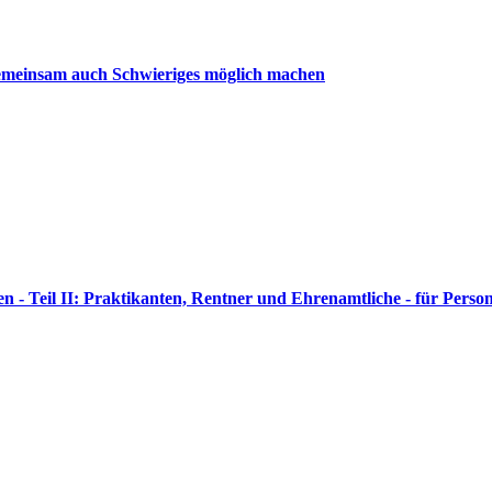
emeinsam auch Schwieriges möglich machen
 - Teil II: Praktikanten, Rentner und Ehrenamtliche - für Perso