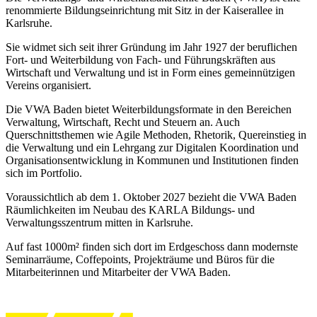
renommierte Bildungseinrichtung mit Sitz in der Kaiserallee in
Karlsruhe.
Sie widmet sich seit ihrer Gründung im Jahr 1927 der beruflichen
Fort- und Weiterbildung von Fach- und Führungskräften aus
Wirtschaft und Verwaltung und ist in Form eines gemeinnützigen
Vereins organisiert.
Die VWA Baden bietet Weiterbildungsformate in den Bereichen
Verwaltung, Wirtschaft, Recht und Steuern an. Auch
Querschnittsthemen wie Agile Methoden, Rhetorik, Quereinstieg in
die Verwaltung und ein Lehrgang zur Digitalen Koordination und
Organisationsentwicklung in Kommunen und Institutionen finden
sich im Portfolio.
Voraussichtlich ab dem 1. Oktober 2027 bezieht die VWA Baden
Räumlichkeiten im Neubau des KARLA Bildungs- und
Verwaltungsszentrum mitten in Karlsruhe.
Auf fast 1000m² finden sich dort im Erdgeschoss dann modernste
Seminarräume, Coffepoints, Projekträume und Büros für die
Mitarbeiterinnen und Mitarbeiter der VWA Baden.