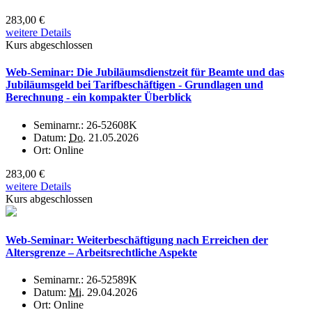
283,00 €
weitere Details
Kurs abgeschlossen
Web-Seminar: Die Jubiläumsdienstzeit für Beamte und das
Jubiläumsgeld bei Tarifbeschäftigen - Grundlagen und
Berechnung - ein kompakter Überblick
Seminarnr.:
26-52608K
Datum:
Do.
21.05.2026
Ort:
Online
283,00 €
weitere Details
Kurs abgeschlossen
Web-Seminar: Weiterbeschäftigung nach Erreichen der
Altersgrenze – Arbeitsrechtliche Aspekte
Seminarnr.:
26-52589K
Datum:
Mi.
29.04.2026
Ort:
Online