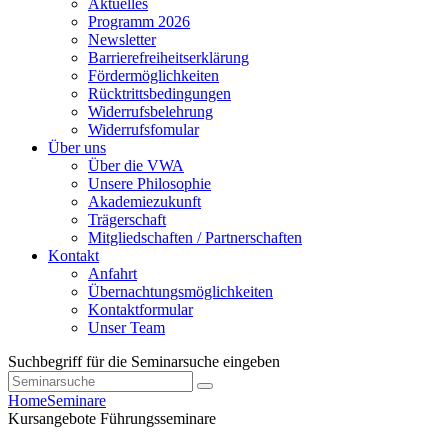
Aktuelles
Programm 2026
Newsletter
Barrierefreiheitserklärung
Fördermöglichkeiten
Rücktrittsbedingungen
Widerrufsbelehrung
Widerrufsfomular
Über uns
Über die VWA
Unsere Philosophie
Akademiezukunft
Trägerschaft
Mitgliedschaften / Partnerschaften
Kontakt
Anfahrt
Übernachtungsmöglichkeiten
Kontaktformular
Unser Team
Suchbegriff für die Seminarsuche eingeben
Home
Seminare
Kursangebote
Führungsseminare