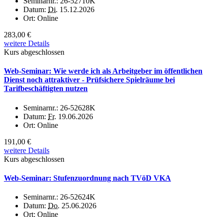
Seminarnr.:
26-52710K
Datum:
Di.
15.12.2026
Ort:
Online
283,00 €
weitere Details
Kurs abgeschlossen
Web-Seminar: Wie werde ich als Arbeitgeber im öffentlichen
Dienst noch attraktiver - Prüfsichere Spielräume bei
Tarifbeschäftigten nutzen
Seminarnr.:
26-52628K
Datum:
Fr.
19.06.2026
Ort:
Online
191,00 €
weitere Details
Kurs abgeschlossen
Web-Seminar: Stufenzuordnung nach TVöD VKA
Seminarnr.:
26-52624K
Datum:
Do.
25.06.2026
Ort:
Online