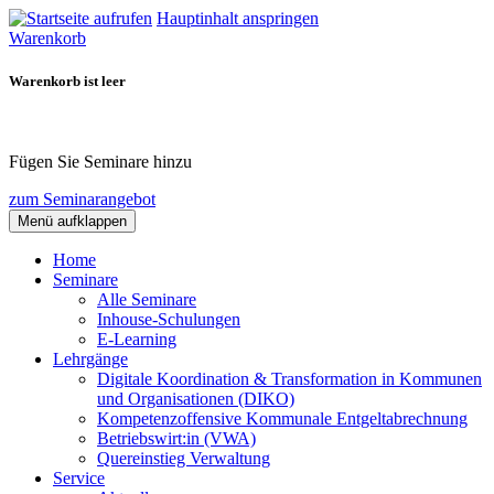
Hauptinhalt anspringen
Warenkorb
Warenkorb ist leer
Fügen Sie Seminare hinzu
zum Seminarangebot
Menü aufklappen
Home
Seminare
Alle Seminare
Inhouse-Schulungen
E-Learning
Lehrgänge
Digitale Koordination & Transformation in Kommunen
und Organisationen (DIKO)
Kompetenzoffensive Kommunale Entgeltabrechnung
Betriebswirt:in (VWA)
Quereinstieg Verwaltung
Service