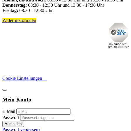
Donnerstag:
08:30 - 12:30 Uhr und 13:30 - 17:30 Uhr
Freitag:
08:30 - 12:30 Uhr
Widerrufsformular
Cookie Einstellungen
Mein Konto
E-Mail
Passwort
Anmelden
Passwort vergessen?