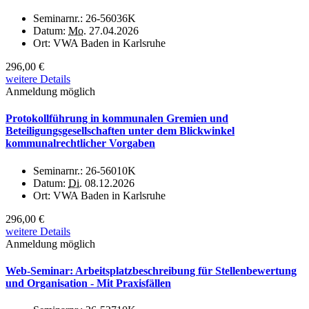
Seminarnr.:
26-56036K
Datum:
Mo.
27.04.2026
Ort:
VWA Baden in Karlsruhe
296,00 €
weitere Details
Anmeldung möglich
Protokollführung in kommunalen Gremien und
Beteiligungsgesellschaften unter dem Blickwinkel
kommunalrechtlicher Vorgaben
Seminarnr.:
26-56010K
Datum:
Di.
08.12.2026
Ort:
VWA Baden in Karlsruhe
296,00 €
weitere Details
Anmeldung möglich
Web-Seminar: Arbeitsplatzbeschreibung für Stellenbewertung
und Organisation - Mit Praxisfällen