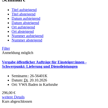
Titel aufsteigend
Titel absteigend
Datum aufsteigend
Datum absteigend
Ort aufsteigend
Ort absteigend
Nummer aufsteigend
Nummer absteigend
Filter
Anmeldung möglich
Vergabe öffentlicher Aufträge für Einsteiger:innen -
Schwerpunkt: Lieferung und Dienstleistungen
Seminarnr.:
26-56401K
Datum:
Di.
20.10.2026
Ort:
VWA Baden in Karlsruhe
296,00 €
weitere Details
Kurs abgeschlossen