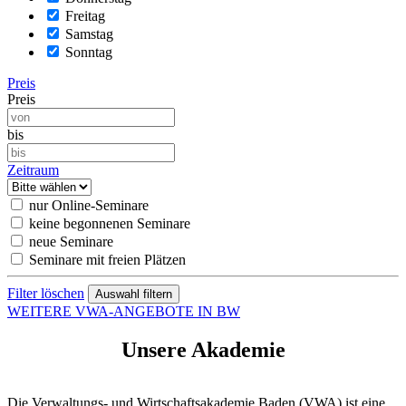
Freitag
Samstag
Sonntag
Preis
Preis
bis
Zeitraum
nur Online-Seminare
keine begonnenen Seminare
neue Seminare
Seminare mit freien Plätzen
Filter löschen
WEITERE VWA-ANGEBOTE IN BW
Unsere Akademie
Die Verwaltungs- und Wirtschaftsakademie Baden (VWA) ist eine