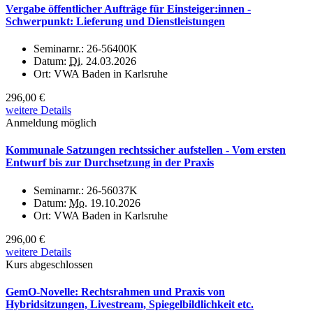
Vergabe öffentlicher Aufträge für Einsteiger:innen -
Schwerpunkt: Lieferung und Dienstleistungen
Seminarnr.:
26-56400K
Datum:
Di.
24.03.2026
Ort:
VWA Baden in Karlsruhe
296,00 €
weitere Details
Anmeldung möglich
Kommunale Satzungen rechtssicher aufstellen - Vom ersten
Entwurf bis zur Durchsetzung in der Praxis
Seminarnr.:
26-56037K
Datum:
Mo.
19.10.2026
Ort:
VWA Baden in Karlsruhe
296,00 €
weitere Details
Kurs abgeschlossen
GemO-Novelle: Rechtsrahmen und Praxis von
Hybridsitzungen, Livestream, Spiegelbildlichkeit etc.