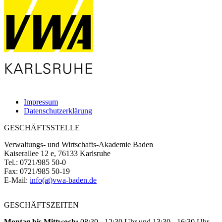
Impressum
Datenschutzerklärung
GESCHÄFTSSTELLE
Verwaltungs- und Wirtschafts-Akademie Baden
Kaiserallee 12 e, 76133 Karlsruhe
Tel.: 0721/985 50-0
Fax: 0721/985 50-19
E-Mail:
info(at)vwa-baden.de
GESCHÄFTSZEITEN
Montag bis Mittwoch:
08:30 - 12:30 Uhr und 13:30 - 16:30 Uhr