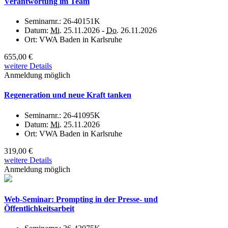
Verantwortung im Team
Seminarnr.:
26-40151K
Datum:
Mi.
25.11.2026 -
Do.
26.11.2026
Ort:
VWA Baden in Karlsruhe
655,00 €
weitere Details
Anmeldung möglich
Regeneration und neue Kraft tanken
Seminarnr.:
26-41095K
Datum:
Mi.
25.11.2026
Ort:
VWA Baden in Karlsruhe
319,00 €
weitere Details
Anmeldung möglich
Web-Seminar: Prompting in der Presse- und
Öffentlichkeitsarbeit