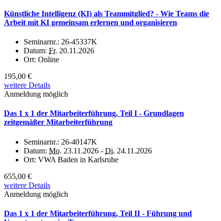
Künstliche Intelligenz (KI) als Teammitglied? - Wie Teams die
Arbeit mit KI gemeinsam erlernen und organisieren
Seminarnr.:
26-45337K
Datum:
Fr.
20.11.2026
Ort:
Online
195,00 €
weitere Details
Anmeldung möglich
Das 1 x 1 der Mitarbeiterführung, Teil I - Grundlagen
zeitgemäßer Mitarbeiterführung
Seminarnr.:
26-40147K
Datum:
Mo.
23.11.2026 -
Di.
24.11.2026
Ort:
VWA Baden in Karlsruhe
655,00 €
weitere Details
Anmeldung möglich
Das 1 x 1 der Mitarbeiterführung, Teil II - Führung und