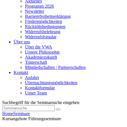
Aktuelles
Programm 2026
Newsletter
Barrierefreiheitserklärung
Fördermöglichkeiten
Rücktrittsbedingungen
Widerrufsbelehrung
Widerrufsfomular
Über uns
Über die VWA
Unsere Philosophie
Akademiezukunft
Trägerschaft
Mitgliedschaften / Partnerschaften
Kontakt
Anfahrt
Übernachtungsmöglichkeiten
Kontaktformular
Unser Team
Suchbegriff für die Seminarsuche eingeben
Home
Seminare
Kursangebote
Führungsseminare