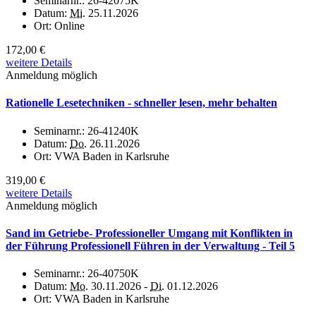
Seminarnr.:
26-42075K
Datum:
Mi.
25.11.2026
Ort:
Online
172,00 €
weitere Details
Anmeldung möglich
Rationelle Lesetechniken - schneller lesen, mehr behalten
Seminarnr.:
26-41240K
Datum:
Do.
26.11.2026
Ort:
VWA Baden in Karlsruhe
319,00 €
weitere Details
Anmeldung möglich
Sand im Getriebe- Professioneller Umgang mit Konflikten in
der Führung Professionell Führen in der Verwaltung - Teil 5
Seminarnr.:
26-40750K
Datum:
Mo.
30.11.2026 -
Di.
01.12.2026
Ort:
VWA Baden in Karlsruhe