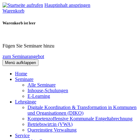
Hauptinhalt anspringen
Warenkorb
Warenkorb ist leer
Fügen Sie Seminare hinzu
zum Seminarangebot
Menü aufklappen
Home
Seminare
Alle Seminare
Inhouse-Schulungen
E-Learning
Lehrgänge
Digitale Koordination & Transformation in Kommunen
und Organisationen (DIKO)
Kompetenzoffensive Kommunale Entgeltabrechnung
Betriebswirt:in (VWA)
Quereinstieg Verwaltung
Service