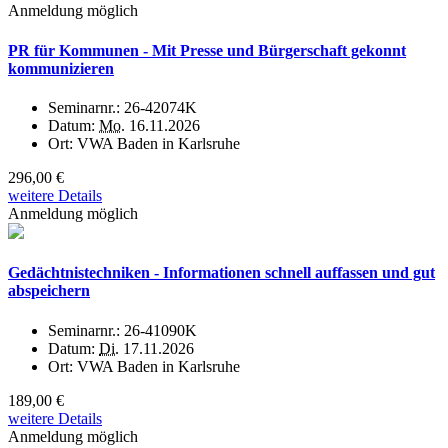
Anmeldung möglich
PR für Kommunen - Mit Presse und Bürgerschaft gekonnt
kommunizieren
Seminarnr.:
26-42074K
Datum:
Mo.
16.11.2026
Ort:
VWA Baden in Karlsruhe
296,00 €
weitere Details
Anmeldung möglich
Gedächtnistechniken - Informationen schnell auffassen und gut
abspeichern
Seminarnr.:
26-41090K
Datum:
Di.
17.11.2026
Ort:
VWA Baden in Karlsruhe
189,00 €
weitere Details
Anmeldung möglich