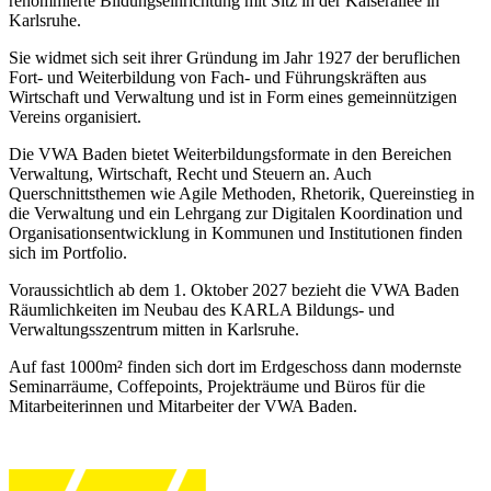
renommierte Bildungseinrichtung mit Sitz in der Kaiserallee in
Karlsruhe.
Sie widmet sich seit ihrer Gründung im Jahr 1927 der beruflichen
Fort- und Weiterbildung von Fach- und Führungskräften aus
Wirtschaft und Verwaltung und ist in Form eines gemeinnützigen
Vereins organisiert.
Die VWA Baden bietet Weiterbildungsformate in den Bereichen
Verwaltung, Wirtschaft, Recht und Steuern an. Auch
Querschnittsthemen wie Agile Methoden, Rhetorik, Quereinstieg in
die Verwaltung und ein Lehrgang zur Digitalen Koordination und
Organisationsentwicklung in Kommunen und Institutionen finden
sich im Portfolio.
Voraussichtlich ab dem 1. Oktober 2027 bezieht die VWA Baden
Räumlichkeiten im Neubau des KARLA Bildungs- und
Verwaltungsszentrum mitten in Karlsruhe.
Auf fast 1000m² finden sich dort im Erdgeschoss dann modernste
Seminarräume, Coffepoints, Projekträume und Büros für die
Mitarbeiterinnen und Mitarbeiter der VWA Baden.