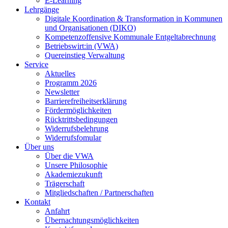
E-Learning
Lehrgänge
Digitale Koordination & Transformation in Kommunen
und Organisationen (DIKO)
Kompetenzoffensive Kommunale Entgeltabrechnung
Betriebswirt:in (VWA)
Quereinstieg Verwaltung
Service
Aktuelles
Programm 2026
Newsletter
Barrierefreiheitserklärung
Fördermöglichkeiten
Rücktrittsbedingungen
Widerrufsbelehrung
Widerrufsfomular
Über uns
Über die VWA
Unsere Philosophie
Akademiezukunft
Trägerschaft
Mitgliedschaften / Partnerschaften
Kontakt
Anfahrt
Übernachtungsmöglichkeiten