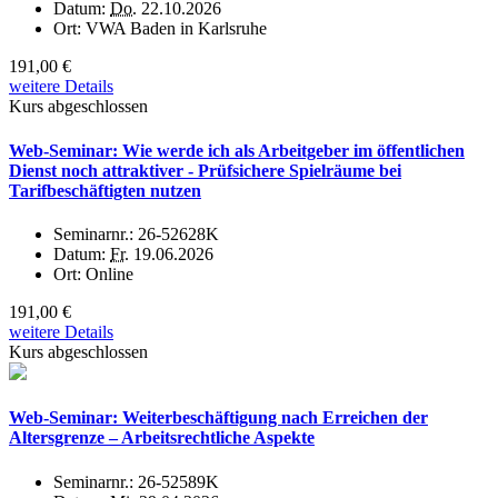
Datum:
Do.
22.10.2026
Ort:
VWA Baden in Karlsruhe
191,00 €
weitere Details
Kurs abgeschlossen
Web-Seminar: Wie werde ich als Arbeitgeber im öffentlichen
Dienst noch attraktiver - Prüfsichere Spielräume bei
Tarifbeschäftigten nutzen
Seminarnr.:
26-52628K
Datum:
Fr.
19.06.2026
Ort:
Online
191,00 €
weitere Details
Kurs abgeschlossen
Web-Seminar: Weiterbeschäftigung nach Erreichen der
Altersgrenze – Arbeitsrechtliche Aspekte
Seminarnr.:
26-52589K