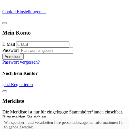
Cookie Einstellungen
Mein Konto
E-Mail
Passwort
Anmelden
Passwort vergessen?
Noch kein Konto?
jetzt Registrieren
Merkliste
Die Merkliste ist nur für eingeloggte Stammhörer*innen einsehbar.
Bitte melden Sie sich an.
Wir speichern und verarbeiten Ihre personenbezogenen Informationen für
Anmelden
folgende Zwecke: