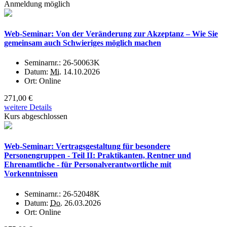
Anmeldung möglich
Web-Seminar: Von der Veränderung zur Akzeptanz – Wie Sie
gemeinsam auch Schwieriges möglich machen
Seminarnr.:
26-50063K
Datum:
Mi.
14.10.2026
Ort:
Online
271,00 €
weitere Details
Kurs abgeschlossen
Web-Seminar: Vertragsgestaltung für besondere
Personengruppen - Teil II: Praktikanten, Rentner und
Ehrenamtliche - für Personalverantwortliche mit
Vorkenntnissen
Seminarnr.:
26-52048K
Datum:
Do.
26.03.2026
Ort:
Online