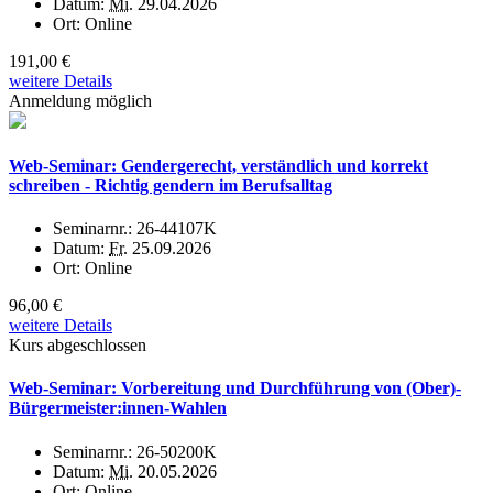
Datum:
Mi.
29.04.2026
Ort:
Online
191,00 €
weitere Details
Anmeldung möglich
Web-Seminar: Gendergerecht, verständlich und korrekt
schreiben - Richtig gendern im Berufsalltag
Seminarnr.:
26-44107K
Datum:
Fr.
25.09.2026
Ort:
Online
96,00 €
weitere Details
Kurs abgeschlossen
Web-Seminar: Vorbereitung und Durchführung von (Ober)-
Bürgermeister:innen-Wahlen
Seminarnr.:
26-50200K
Datum:
Mi.
20.05.2026
Ort:
Online