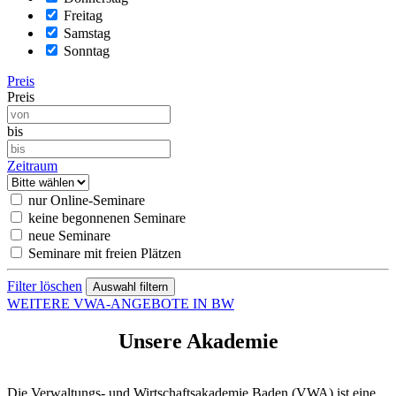
Freitag
Samstag
Sonntag
Preis
Preis
bis
Zeitraum
nur Online-Seminare
keine begonnenen Seminare
neue Seminare
Seminare mit freien Plätzen
Filter löschen
WEITERE VWA-ANGEBOTE IN BW
Unsere Akademie
Die Verwaltungs- und Wirtschaftsakademie Baden (VWA) ist eine