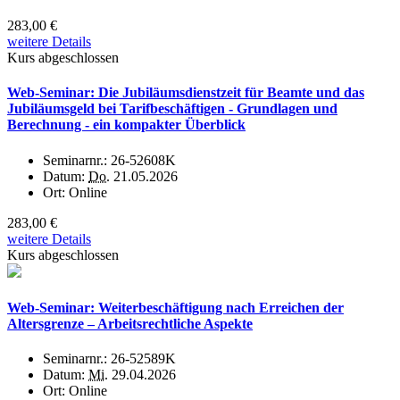
283,00 €
weitere Details
Kurs abgeschlossen
Web-Seminar: Die Jubiläumsdienstzeit für Beamte und das
Jubiläumsgeld bei Tarifbeschäftigen - Grundlagen und
Berechnung - ein kompakter Überblick
Seminarnr.:
26-52608K
Datum:
Do.
21.05.2026
Ort:
Online
283,00 €
weitere Details
Kurs abgeschlossen
Web-Seminar: Weiterbeschäftigung nach Erreichen der
Altersgrenze – Arbeitsrechtliche Aspekte
Seminarnr.:
26-52589K
Datum:
Mi.
29.04.2026
Ort:
Online