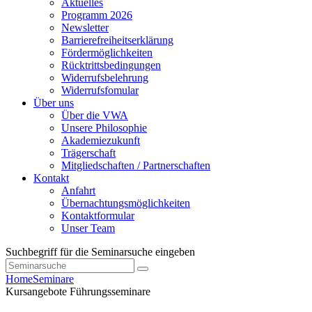
Aktuelles
Programm 2026
Newsletter
Barrierefreiheitserklärung
Fördermöglichkeiten
Rücktrittsbedingungen
Widerrufsbelehrung
Widerrufsfomular
Über uns
Über die VWA
Unsere Philosophie
Akademiezukunft
Trägerschaft
Mitgliedschaften / Partnerschaften
Kontakt
Anfahrt
Übernachtungsmöglichkeiten
Kontaktformular
Unser Team
Suchbegriff für die Seminarsuche eingeben
Home
Seminare
Kursangebote
Führungsseminare