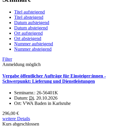
Titel aufsteigend
Titel absteigend
Datum aufsteigend
Datum absteigend
Ort aufsteigend
Ort absteigend
Nummer aufsteigend
Nummer absteigend
Filter
Anmeldung möglich
Vergabe öffentlicher Aufträge für Einsteiger:innen -
Schwerpunkt: Lieferung und Dienstleistungen
Seminarnr.:
26-56401K
Datum:
Di.
20.10.2026
Ort:
VWA Baden in Karlsruhe
296,00 €
weitere Details
Kurs abgeschlossen