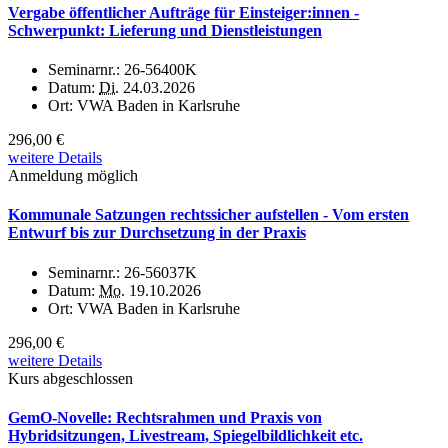
Vergabe öffentlicher Aufträge für Einsteiger:innen -
Schwerpunkt: Lieferung und Dienstleistungen
Seminarnr.:
26-56400K
Datum:
Di.
24.03.2026
Ort:
VWA Baden in Karlsruhe
296,00 €
weitere Details
Anmeldung möglich
Kommunale Satzungen rechtssicher aufstellen - Vom ersten
Entwurf bis zur Durchsetzung in der Praxis
Seminarnr.:
26-56037K
Datum:
Mo.
19.10.2026
Ort:
VWA Baden in Karlsruhe
296,00 €
weitere Details
Kurs abgeschlossen
GemO-Novelle: Rechtsrahmen und Praxis von
Hybridsitzungen, Livestream, Spiegelbildlichkeit etc.