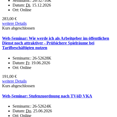
Seminarnr.:
26-52710K
Datum:
Di.
15.12.2026
Ort:
Online
283,00 €
weitere Details
Kurs abgeschlossen
Web-Seminar: Wie werde ich als Arbeitgeber im öffentlichen
Dienst noch attraktiver - Prüfsichere Spielräume bei
Tarifbeschäftigten nutzen
Seminarnr.:
26-52628K
Datum:
Fr.
19.06.2026
Ort:
Online
191,00 €
weitere Details
Kurs abgeschlossen
Web-Seminar: Stufenzuordnung nach TVöD VKA
Seminarnr.:
26-52624K
Datum:
Do.
25.06.2026
Ort:
Online