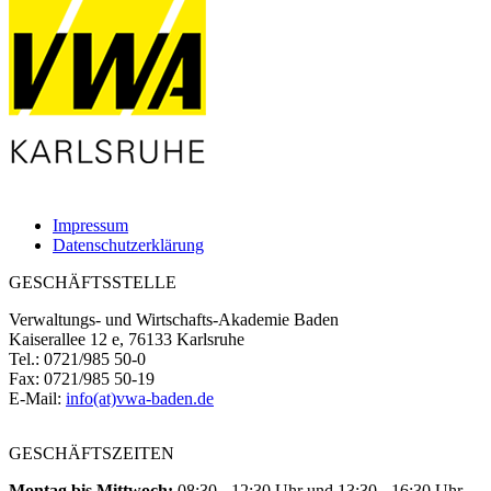
Impressum
Datenschutzerklärung
GESCHÄFTSSTELLE
Verwaltungs- und Wirtschafts-Akademie Baden
Kaiserallee 12 e, 76133 Karlsruhe
Tel.: 0721/985 50-0
Fax: 0721/985 50-19
E-Mail:
info(at)vwa-baden.de
GESCHÄFTSZEITEN
Montag bis Mittwoch:
08:30 - 12:30 Uhr und 13:30 - 16:30 Uhr