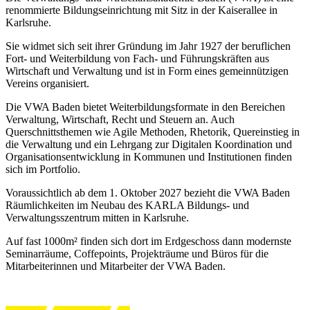
renommierte Bildungseinrichtung mit Sitz in der Kaiserallee in
Karlsruhe.
Sie widmet sich seit ihrer Gründung im Jahr 1927 der beruflichen
Fort- und Weiterbildung von Fach- und Führungskräften aus
Wirtschaft und Verwaltung und ist in Form eines gemeinnützigen
Vereins organisiert.
Die VWA Baden bietet Weiterbildungsformate in den Bereichen
Verwaltung, Wirtschaft, Recht und Steuern an. Auch
Querschnittsthemen wie Agile Methoden, Rhetorik, Quereinstieg in
die Verwaltung und ein Lehrgang zur Digitalen Koordination und
Organisationsentwicklung in Kommunen und Institutionen finden
sich im Portfolio.
Voraussichtlich ab dem 1. Oktober 2027 bezieht die VWA Baden
Räumlichkeiten im Neubau des KARLA Bildungs- und
Verwaltungsszentrum mitten in Karlsruhe.
Auf fast 1000m² finden sich dort im Erdgeschoss dann modernste
Seminarräume, Coffepoints, Projekträume und Büros für die
Mitarbeiterinnen und Mitarbeiter der VWA Baden.