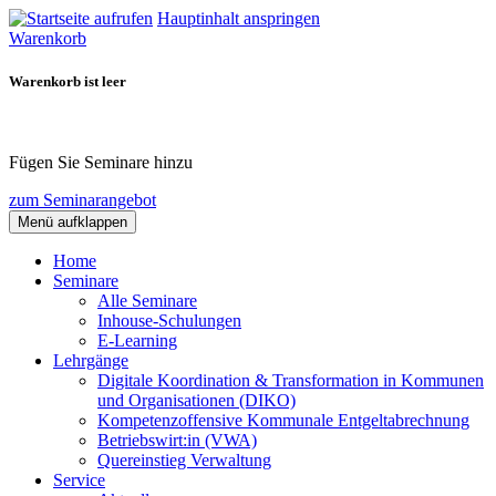
Hauptinhalt anspringen
Warenkorb
Warenkorb ist leer
Fügen Sie Seminare hinzu
zum Seminarangebot
Menü aufklappen
Home
Seminare
Alle Seminare
Inhouse-Schulungen
E-Learning
Lehrgänge
Digitale Koordination & Transformation in Kommunen
und Organisationen (DIKO)
Kompetenzoffensive Kommunale Entgeltabrechnung
Betriebswirt:in (VWA)
Quereinstieg Verwaltung
Service