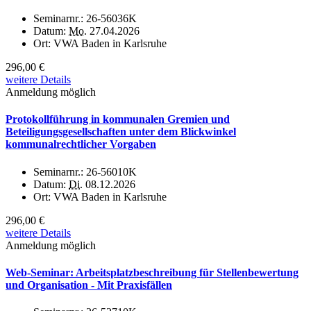
Seminarnr.:
26-56036K
Datum:
Mo.
27.04.2026
Ort:
VWA Baden in Karlsruhe
296,00 €
weitere Details
Anmeldung möglich
Protokollführung in kommunalen Gremien und
Beteiligungsgesellschaften unter dem Blickwinkel
kommunalrechtlicher Vorgaben
Seminarnr.:
26-56010K
Datum:
Di.
08.12.2026
Ort:
VWA Baden in Karlsruhe
296,00 €
weitere Details
Anmeldung möglich
Web-Seminar: Arbeitsplatzbeschreibung für Stellenbewertung
und Organisation - Mit Praxisfällen