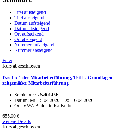
Titel aufsteigend
Titel absteigend
Datum aufsteigend
Datum absteigend
Ort aufsteigend
Ort absteigend
Nummer aufsteigend
Nummer absteigend
Filter
Kurs abgeschlossen
Das 1 x 1 der Mitarbeiterführung, Teil I - Grundlagen
zeitgemäßer Mitarbeiterführung
Seminarnr.:
26-40145K
Datum:
Mi.
15.04.2026 -
Do.
16.04.2026
Ort:
VWA Baden in Karlsruhe
655,00 €
weitere Details
Kurs abgeschlossen