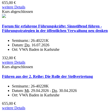
655,00 €
weitere Details
Kurs abgeschlossen
Forum für erfahrene Führungskräfte: Sinnstiftend führen -
Führungsstrategien in der öffentlichen Verwaltung neu denken
Seminarnr.:
26-40221K
Datum:
Do.
16.07.2026
Ort:
VWA Baden in Karlsruhe
332,00 €
weitere Details
Kurs abgeschlossen
Führen aus der 2. Reihe: Die Rolle der Stellvertretung
Seminarnr.:
26-40228K
Datum:
Mi.
29.04.2026 -
Do.
30.04.2026
Ort:
VWA Baden in Karlsruhe
655,00 €
weitere Details