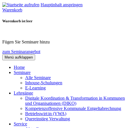
Hauptinhalt anspringen
Warenkorb
Warenkorb ist leer
Fügen Sie Seminare hinzu
zum Seminarangebot
Menü aufklappen
Home
Seminare
Alle Seminare
Inhouse-Schulungen
E-Learning
Lehrgänge
Digitale Koordination & Transformation in Kommunen
und Organisationen (DIKO)
Kompetenzoffensive Kommunale Entgeltabrechnung
Betriebswirt:in (VWA)
Quereinstieg Verwaltung
Service