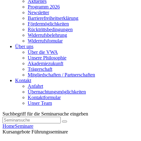
Aktuelles
Programm 2026
Newsletter
Barrierefreiheitserklärung
Fördermöglichkeiten
Rücktrittsbedingungen
Widerrufsbelehrung
Widerrufsfomular
Über uns
Über die VWA
Unsere Philosophie
Akademiezukunft
Trägerschaft
Mitgliedschaften / Partnerschaften
Kontakt
Anfahrt
Übernachtungsmöglichkeiten
Kontaktformular
Unser Team
Suchbegriff für die Seminarsuche eingeben
Home
Seminare
Kursangebote
Führungsseminare