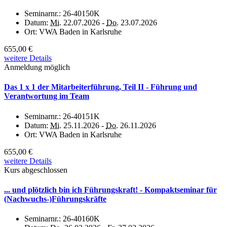
Seminarnr.:
26-40150K
Datum:
Mi.
22.07.2026 -
Do.
23.07.2026
Ort:
VWA Baden in Karlsruhe
655,00 €
weitere Details
Anmeldung möglich
Das 1 x 1 der Mitarbeiterführung, Teil II - Führung und
Verantwortung im Team
Seminarnr.:
26-40151K
Datum:
Mi.
25.11.2026 -
Do.
26.11.2026
Ort:
VWA Baden in Karlsruhe
655,00 €
weitere Details
Kurs abgeschlossen
... und plötzlich bin ich Führungskraft! - Kompaktseminar für
(Nachwuchs-)Führungskräfte
Seminarnr.:
26-40160K