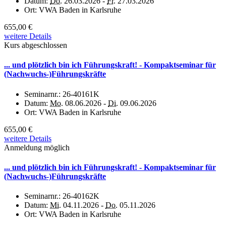
Datum:
Do.
26.03.2026 -
Fr.
27.03.2026
Ort:
VWA Baden in Karlsruhe
655,00 €
weitere Details
Kurs abgeschlossen
... und plötzlich bin ich Führungskraft! - Kompaktseminar für
(Nachwuchs-)Führungskräfte
Seminarnr.:
26-40161K
Datum:
Mo.
08.06.2026 -
Di.
09.06.2026
Ort:
VWA Baden in Karlsruhe
655,00 €
weitere Details
Anmeldung möglich
... und plötzlich bin ich Führungskraft! - Kompaktseminar für
(Nachwuchs-)Führungskräfte
Seminarnr.:
26-40162K
Datum:
Mi.
04.11.2026 -
Do.
05.11.2026
Ort:
VWA Baden in Karlsruhe