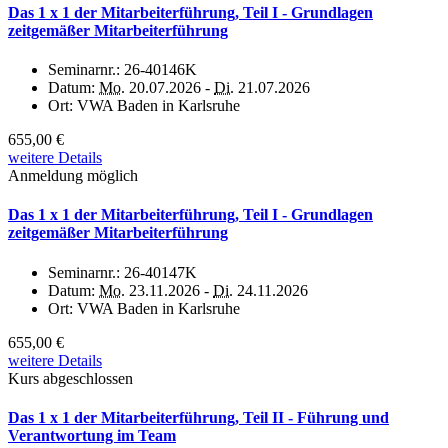
Das 1 x 1 der Mitarbeiterführung, Teil I - Grundlagen
zeitgemäßer Mitarbeiterführung
Seminarnr.:
26-40146K
Datum:
Mo.
20.07.2026 -
Di.
21.07.2026
Ort:
VWA Baden in Karlsruhe
655,00 €
weitere Details
Anmeldung möglich
Das 1 x 1 der Mitarbeiterführung, Teil I - Grundlagen
zeitgemäßer Mitarbeiterführung
Seminarnr.:
26-40147K
Datum:
Mo.
23.11.2026 -
Di.
24.11.2026
Ort:
VWA Baden in Karlsruhe
655,00 €
weitere Details
Kurs abgeschlossen
Das 1 x 1 der Mitarbeiterführung, Teil II - Führung und
Verantwortung im Team