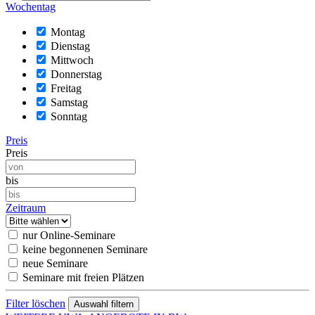
Wochentag
Montag
Dienstag
Mittwoch
Donnerstag
Freitag
Samstag
Sonntag
Preis
Preis
bis
Zeitraum
nur Online-Seminare
keine begonnenen Seminare
neue Seminare
Seminare mit freien Plätzen
Filter löschen