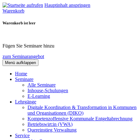
Hauptinhalt anspringen
Warenkorb
Warenkorb ist leer
Fügen Sie Seminare hinzu
zum Seminarangebot
Menü aufklappen
Home
Seminare
Alle Seminare
Inhouse-Schulungen
E-Learning
Lehrgänge
Digitale Koordination & Transformation in Kommunen
und Organisationen (DIKO)
Kompetenzoffensive Kommunale Entgeltabrechnung
Betriebswirt:in (VWA)
Quereinstieg Verwaltung
Service