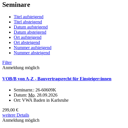
Seminare
Titel aufsteigend
Titel absteigend
Datum aufsteigend
Datum absteigend
Ort aufsteigend
Ort absteigend
Nummer aufsteigend
Nummer absteigend
Filter
Anmeldung möglich
VOB/B von A-Z - Bauvertragsrecht für Einsteiger:innen
Seminarnr.:
26-60609K
Datum:
Mo.
28.09.2026
Ort:
VWA Baden in Karlsruhe
299,00 €
weitere Details
Anmeldung möglich