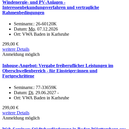
Windenergie- und PV-Anlagen -
Interessenbekundungsverfahren und vertragliche
Rahmenbedingungen
Seminarnr.:
26-60120K
Datum:
Mo.
07.12.2026
Ort:
VWA Baden in Karlsruhe
299,00 €
weitere Details
Anmeldung möglich
Inhouse-Angebot: Vergabe freiberuflicher Leistungen im
Oberschwellenbereich - für Einsteiger:innen und
Fortgeschrittene
Seminarnr.:
77-33659K
Datum:
Di.
29.06.2027 -
Ort:
VWA Baden in Karlsruhe
299,00 €
weitere Details
Anmeldung möglich