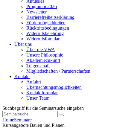
Aktuelles
Programm 2026
Newsletter
Barrierefreiheitserklärung
Fördermöglichkeiten
Rücktrittsbedingungen
Widerrufsbelehrung
Widerrufsfomular
Über uns
Über die VWA
Unsere Philosophie
Akademiezukunft
Trägerschaft
Mitgliedschaften / Partnerschaften
Kontakt
Anfahrt
Übernachtungsmöglichkeiten
Kontaktformular
Unser Team
Suchbegriff für die Seminarsuche eingeben
Home
Seminare
Kursangebote
Bauen und Planen