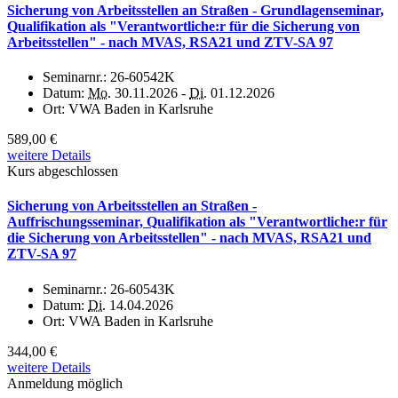
Sicherung von Arbeitsstellen an Straßen - Grundlagenseminar,
Qualifikation als "Verantwortliche:r für die Sicherung von
Arbeitsstellen" - nach MVAS, RSA21 und ZTV-SA 97
Seminarnr.:
26-60542K
Datum:
Mo.
30.11.2026 -
Di.
01.12.2026
Ort:
VWA Baden in Karlsruhe
589,00 €
weitere Details
Kurs abgeschlossen
Sicherung von Arbeitsstellen an Straßen -
Auffrischungsseminar, Qualifikation als "Verantwortliche:r für
die Sicherung von Arbeitsstellen" - nach MVAS, RSA21 und
ZTV-SA 97
Seminarnr.:
26-60543K
Datum:
Di.
14.04.2026
Ort:
VWA Baden in Karlsruhe
344,00 €
weitere Details
Anmeldung möglich