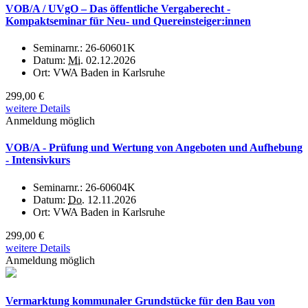
VOB/A / UVgO – Das öffentliche Vergaberecht -
Kompaktseminar für Neu- und Quereinsteiger:innen
Seminarnr.:
26-60601K
Datum:
Mi.
02.12.2026
Ort:
VWA Baden in Karlsruhe
299,00 €
weitere Details
Anmeldung möglich
VOB/A - Prüfung und Wertung von Angeboten und Aufhebung
- Intensivkurs
Seminarnr.:
26-60604K
Datum:
Do.
12.11.2026
Ort:
VWA Baden in Karlsruhe
299,00 €
weitere Details
Anmeldung möglich
Vermarktung kommunaler Grundstücke für den Bau von