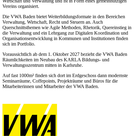
Wirtschaft und Verwaltung und ist in Form eines gemeinnützigen
Vereins organisiert.
Die VWA Baden bietet Weiterbildungsformate in den Bereichen
Verwaltung, Wirtschaft, Recht und Steuern an. Auch
Querschnittsthemen wie Agile Methoden, Rhetorik, Quereinstieg in
die Verwaltung und ein Lehrgang zur Digitalen Koordination und
Organisationsentwicklung in Kommunen und Institutionen finden
sich im Portfolio.
Voraussichtlich ab dem 1. Oktober 2027 bezieht die VWA Baden
Räumlichkeiten im Neubau des KARLA Bildungs- und
Verwaltungsszentrum mitten in Karlsruhe.
Auf fast 1000m² finden sich dort im Erdgeschoss dann modernste
Seminarräume, Coffepoints, Projekträume und Büros für die
Mitarbeiterinnen und Mitarbeiter der VWA Baden.