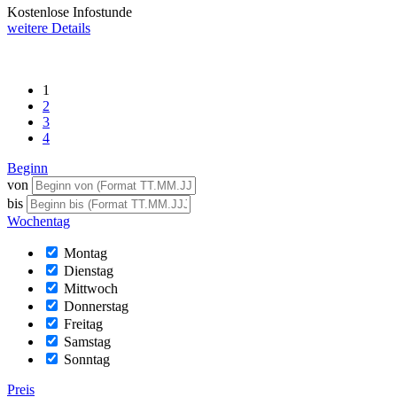
Kostenlose Infostunde
weitere Details
1
2
3
4
Beginn
von
bis
Wochentag
Montag
Dienstag
Mittwoch
Donnerstag
Freitag
Samstag
Sonntag
Preis