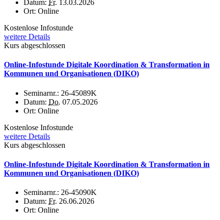
Datum:
Fr.
13.03.2026
Ort:
Online
Kostenlose Infostunde
weitere Details
Kurs abgeschlossen
Online-Infostunde Digitale Koordination & Transformation in
Kommunen und Organisationen (DIKO)
Seminarnr.:
26-45089K
Datum:
Do.
07.05.2026
Ort:
Online
Kostenlose Infostunde
weitere Details
Kurs abgeschlossen
Online-Infostunde Digitale Koordination & Transformation in
Kommunen und Organisationen (DIKO)
Seminarnr.:
26-45090K
Datum:
Fr.
26.06.2026
Ort:
Online