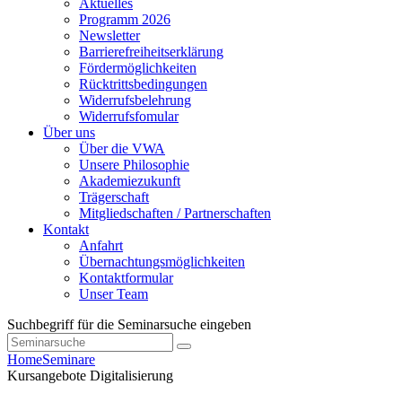
Aktuelles
Programm 2026
Newsletter
Barrierefreiheitserklärung
Fördermöglichkeiten
Rücktrittsbedingungen
Widerrufsbelehrung
Widerrufsfomular
Über uns
Über die VWA
Unsere Philosophie
Akademiezukunft
Trägerschaft
Mitgliedschaften / Partnerschaften
Kontakt
Anfahrt
Übernachtungsmöglichkeiten
Kontaktformular
Unser Team
Suchbegriff für die Seminarsuche eingeben
Home
Seminare
Kursangebote
Digitalisierung