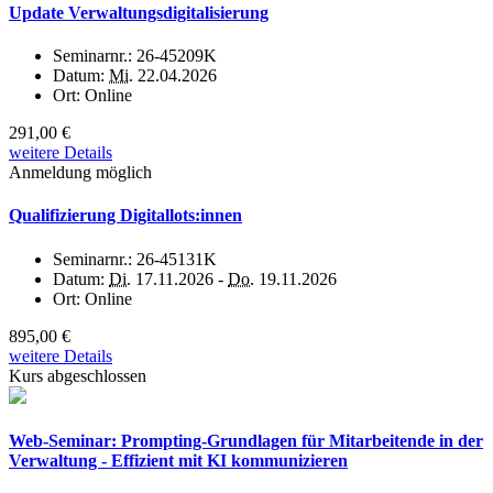
Update Verwaltungsdigitalisierung
Seminarnr.:
26-45209K
Datum:
Mi.
22.04.2026
Ort:
Online
291,00 €
weitere Details
Anmeldung möglich
Qualifizierung Digitallots:innen
Seminarnr.:
26-45131K
Datum:
Di.
17.11.2026 -
Do.
19.11.2026
Ort:
Online
895,00 €
weitere Details
Kurs abgeschlossen
Web-Seminar: Prompting-Grundlagen für Mitarbeitende in der
Verwaltung - Effizient mit KI kommunizieren