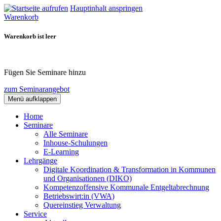
Hauptinhalt anspringen
Warenkorb
Warenkorb ist leer
Fügen Sie Seminare hinzu
zum Seminarangebot
Menü aufklappen
Home
Seminare
Alle Seminare
Inhouse-Schulungen
E-Learning
Lehrgänge
Digitale Koordination & Transformation in Kommunen
und Organisationen (DIKO)
Kompetenzoffensive Kommunale Entgeltabrechnung
Betriebswirt:in (VWA)
Quereinstieg Verwaltung
Service