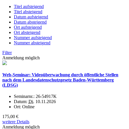
Titel aufsteigend
Titel absteigend
Datum aufsteigend
Datum absteigend
Ort aufsteigend
Ort absteigend
Nummer aufsteigend
Nummer absteigend
Filter
Anmeldung möglich
Web-Seminar: Videoüberwachung durch öffentliche Stellen
nach dem Landesdatenschutzgesetz Baden-Württemberg
(LDSG)
Seminarnr.:
26-54917K
Datum:
Di.
10.11.2026
Ort:
Online
175,00 €
weitere Details
Anmeldung möglich