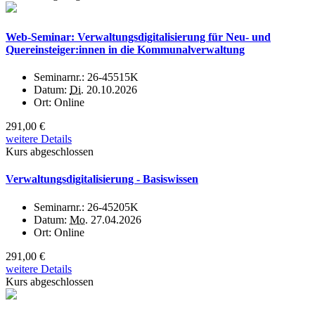
Web-Seminar: Verwaltungsdigitalisierung für Neu- und
Quereinsteiger:innen in die Kommunalverwaltung
Seminarnr.:
26-45515K
Datum:
Di.
20.10.2026
Ort:
Online
291,00 €
weitere Details
Kurs abgeschlossen
Verwaltungsdigitalisierung - Basiswissen
Seminarnr.:
26-45205K
Datum:
Mo.
27.04.2026
Ort:
Online
291,00 €
weitere Details
Kurs abgeschlossen