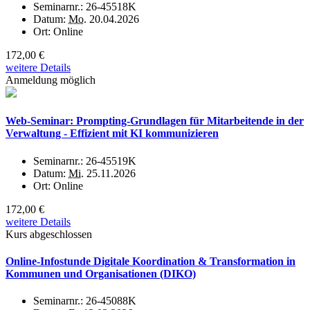
Seminarnr.:
26-45518K
Datum:
Mo.
20.04.2026
Ort:
Online
172,00 €
weitere Details
Anmeldung möglich
Web-Seminar: Prompting-Grundlagen für Mitarbeitende in der
Verwaltung - Effizient mit KI kommunizieren
Seminarnr.:
26-45519K
Datum:
Mi.
25.11.2026
Ort:
Online
172,00 €
weitere Details
Kurs abgeschlossen
Online-Infostunde Digitale Koordination & Transformation in
Kommunen und Organisationen (DIKO)
Seminarnr.:
26-45088K