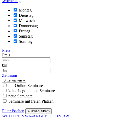
Wochentag
Montag
Dienstag
Mittwoch
Donnerstag
Freitag
Samstag
Sonntag
Preis
Preis
bis
Zeitraum
nur Online-Seminare
keine begonnenen Seminare
neue Seminare
Seminare mit freien Plätzen
Filter löschen
WEITERE VWA-ANGEBOTE IN BW