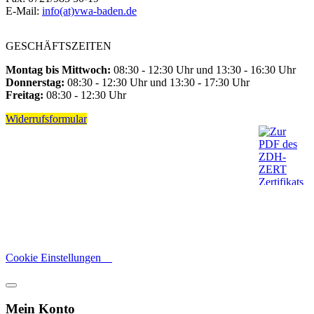
E-Mail:
info(at)vwa-baden.de
GESCHÄFTSZEITEN
Montag bis Mittwoch:
08:30 - 12:30 Uhr und 13:30 - 16:30 Uhr
Donnerstag:
08:30 - 12:30 Uhr und 13:30 - 17:30 Uhr
Freitag:
08:30 - 12:30 Uhr
Widerrufsformular
Cookie Einstellungen
Mein Konto