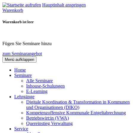
Hauptinhalt anspringen
Warenkorb
Warenkorb ist leer
Fügen Sie Seminare hinzu
zum Seminarangebot
Menü aufklappen
Home
Seminare
Alle Seminare
Inhouse-Schulungen
E-Learning
Lehrgänge
Digitale Koordination & Transformation in Kommunen
und Organisationen (DIKO)
Kompetenzoffensive Kommunale Entgeltabrechnung
Betriebswirt:in (VWA)
Quereinstieg Verwaltung
Service