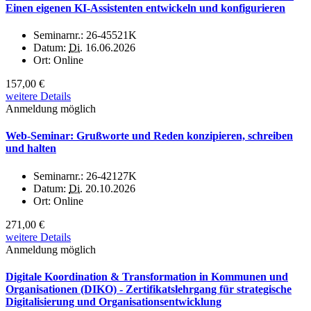
Einen eigenen KI-Assistenten entwickeln und konfigurieren
Seminarnr.:
26-45521K
Datum:
Di.
16.06.2026
Ort:
Online
157,00 €
weitere Details
Anmeldung möglich
Web-Seminar: Grußworte und Reden konzipieren, schreiben
und halten
Seminarnr.:
26-42127K
Datum:
Di.
20.10.2026
Ort:
Online
271,00 €
weitere Details
Anmeldung möglich
Digitale Koordination & Transformation in Kommunen und
Organisationen (DIKO) - Zertifikatslehrgang für strategische
Digitalisierung und Organisationsentwicklung