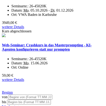
Seminarnr.:
26-45020K
Datum:
Mo.
05.10.2026 -
Di.
01.12.2026
Ort:
VWA Baden in Karlsruhe
3949,00 €
weitere Details
Kurs abgeschlossen
Web-Seminar: Crashkurs in das Masterprompting - KI-
Agenten konfigurieren statt nur prompten
Seminarnr.:
26-45520K
Datum:
Mo.
15.06.2026
Ort:
Online
59,00 €
weitere Details
Beginn
von
bis