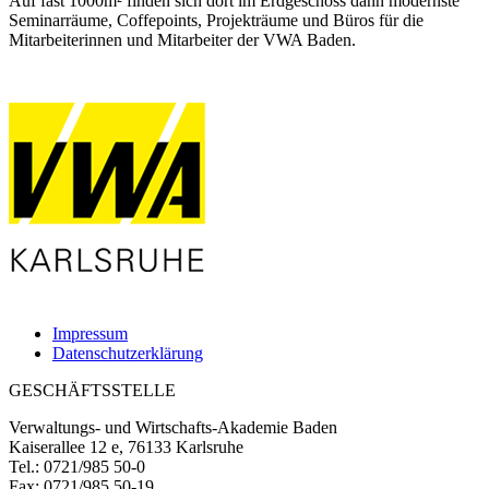
Auf fast 1000m² finden sich dort im Erdgeschoss dann modernste
Seminarräume, Coffepoints, Projekträume und Büros für die
Mitarbeiterinnen und Mitarbeiter der VWA Baden.
Impressum
Datenschutzerklärung
GESCHÄFTSSTELLE
Verwaltungs- und Wirtschafts-Akademie Baden
Kaiserallee 12 e, 76133 Karlsruhe
Tel.: 0721/985 50-0
Fax: 0721/985 50-19