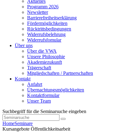
Aktuelles
Programm 2026
Newsletter
Barrierefreiheitserklärung
Fördermöglichkeiten
Rücktrittsbedingungen
Widerrufsbelehrung
Widerrufsfomular
Über uns
Über die VWA
Unsere Philosophie
Akademiezukunft
Trägerschaft
Mitgliedschaften / Partnerschaften
Kontakt
Anfahrt
Übernachtungsmöglichkeiten
Kontaktformular
Unser Team
Suchbegriff für die Seminarsuche eingeben
Home
Seminare
Kursangebote
Öffentlichkeitsarbeit