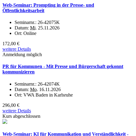
Web-Seminar: Prompting in der Presse- und
Öffentlichkeitsarbeit
Seminarnr.:
26-42075K
Datum:
Mi.
25.11.2026
Ort:
Online
172,00 €
weitere Details
Anmeldung möglich
PR für Kommunen - Mit Presse und Bürgerschaft gekonnt
kommunizieren
Seminarnr.:
26-42074K
Datum:
Mo.
16.11.2026
Ort:
VWA Baden in Karlsruhe
296,00 €
weitere Details
Kurs abgeschlossen
Web-Seminar: KI für Kommunikation und Verständlichkeit -