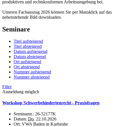
produktiven und rechtskonformen Arbeitsumgebung bei.
Unseren Fachauszug 2026 können Sie per Mausklick auf das
nebenstehende Bild downloaden.
Seminare
Titel aufsteigend
Titel absteigend
Datum aufsteigend
Datum absteigend
Ort aufsteigend
Ort absteigend
Nummer aufsteigend
Nummer absteigend
Filter
Anmeldung möglich
Workshop Schwerbehindertenrecht - Praxisfragen
Seminarnr.:
26-52177K
Datum:
Do.
22.10.2026
Ort:
VWA Baden in Karlsruhe