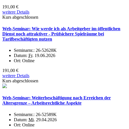
191,00 €
weitere Details
Kurs abgeschlossen
Web-Seminar: Wie werde ich als Arbeitgeber im öffentlichen
Dienst noch attraktiver - Prüfsichere Spielräume bei
Tarifbeschäftigten nutzen
Seminarnr.:
26-52628K
Datum:
Fr.
19.06.2026
Ort:
Online
191,00 €
weitere Details
Kurs abgeschlossen
Web-Seminar: Weiterbeschäftigung nach Erreichen der
Altersgrenze – Arbeitsrechtliche Aspekte
Seminarnr.:
26-52589K
Datum:
Mi.
29.04.2026
Ort:
Online