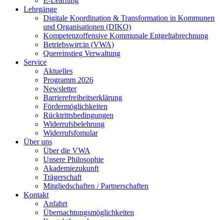
E-Learning
Lehrgänge
Digitale Koordination & Transformation in Kommunen
und Organisationen (DIKO)
Kompetenzoffensive Kommunale Entgeltabrechnung
Betriebswirt:in (VWA)
Quereinstieg Verwaltung
Service
Aktuelles
Programm 2026
Newsletter
Barrierefreiheitserklärung
Fördermöglichkeiten
Rücktrittsbedingungen
Widerrufsbelehrung
Widerrufsfomular
Über uns
Über die VWA
Unsere Philosophie
Akademiezukunft
Trägerschaft
Mitgliedschaften / Partnerschaften
Kontakt
Anfahrt
Übernachtungsmöglichkeiten