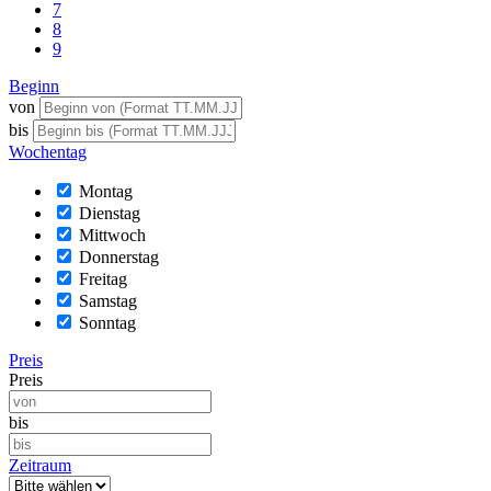
7
8
9
Beginn
von
bis
Wochentag
Montag
Dienstag
Mittwoch
Donnerstag
Freitag
Samstag
Sonntag
Preis
Preis
bis
Zeitraum