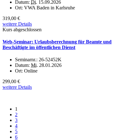
Datum:
Di.
15.09.2026
Ort:
VWA Baden in Karlsruhe
319,00 €
weitere Details
Kurs abgeschlossen
Web-Seminar: Urlaubsberechnung für Beamte und
Beschäftigte im öffentlichen Dienst
Seminarnr.:
26-52452K
Datum:
Mi.
28.01.2026
Ort:
Online
299,00 €
weitere Details
1
2
3
4
5
6