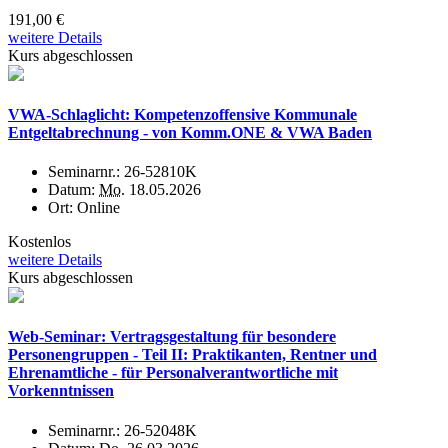
191,00 €
weitere Details
Kurs abgeschlossen
VWA-Schlaglicht: Kompetenzoffensive Kommunale
Entgeltabrechnung - von Komm.ONE & VWA Baden
Seminarnr.:
26-52810K
Datum:
Mo.
18.05.2026
Ort:
Online
Kostenlos
weitere Details
Kurs abgeschlossen
Web-Seminar: Vertragsgestaltung für besondere
Personengruppen - Teil II: Praktikanten, Rentner und
Ehrenamtliche - für Personalverantwortliche mit
Vorkenntnissen
Seminarnr.:
26-52048K