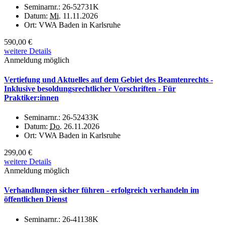
Seminarnr.:
26-52731K
Datum:
Mi.
11.11.2026
Ort:
VWA Baden in Karlsruhe
590,00 €
weitere Details
Anmeldung möglich
Vertiefung und Aktuelles auf dem Gebiet des Beamtenrechts -
Inklusive besoldungsrechtlicher Vorschriften - Für
Praktiker:innen
Seminarnr.:
26-52433K
Datum:
Do.
26.11.2026
Ort:
VWA Baden in Karlsruhe
299,00 €
weitere Details
Anmeldung möglich
Verhandlungen sicher führen - erfolgreich verhandeln im
öffentlichen Dienst
Seminarnr.:
26-41138K