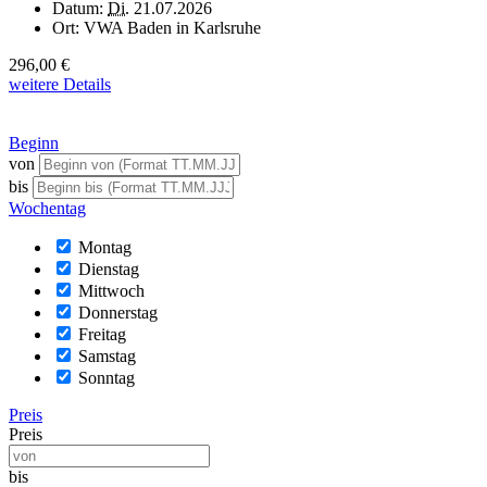
Datum:
Di.
21.07.2026
Ort:
VWA Baden in Karlsruhe
296,00 €
weitere Details
Beginn
von
bis
Wochentag
Montag
Dienstag
Mittwoch
Donnerstag
Freitag
Samstag
Sonntag
Preis
Preis
bis