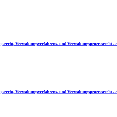
srecht, Verwaltungsverfahrens- und Verwaltungsprozessrecht - e
srecht, Verwaltungsverfahrens- und Verwaltungsprozessrecht - e