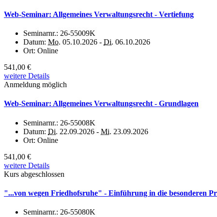
Web-Seminar: Allgemeines Verwaltungsrecht - Vertiefung
Seminarnr.:
26-55009K
Datum:
Mo.
05.10.2026 -
Di.
06.10.2026
Ort:
Online
541,00 €
weitere Details
Anmeldung möglich
Web-Seminar: Allgemeines Verwaltungsrecht - Grundlagen
Seminarnr.:
26-55008K
Datum:
Di.
22.09.2026 -
Mi.
23.09.2026
Ort:
Online
541,00 €
weitere Details
Kurs abgeschlossen
"...von wegen Friedhofsruhe" - Einführung in die besonderen P
Seminarnr.:
26-55080K