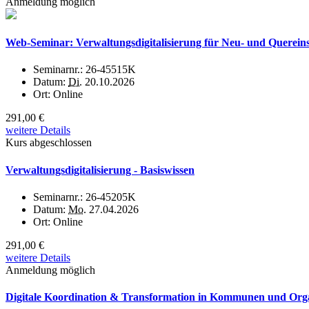
Anmeldung möglich
Web-Seminar: Verwaltungsdigitalisierung für Neu- und Querein
Seminarnr.:
26-45515K
Datum:
Di.
20.10.2026
Ort:
Online
291,00 €
weitere Details
Kurs abgeschlossen
Verwaltungsdigitalisierung - Basiswissen
Seminarnr.:
26-45205K
Datum:
Mo.
27.04.2026
Ort:
Online
291,00 €
weitere Details
Anmeldung möglich
Digitale Koordination & Transformation in Kommunen und Organi