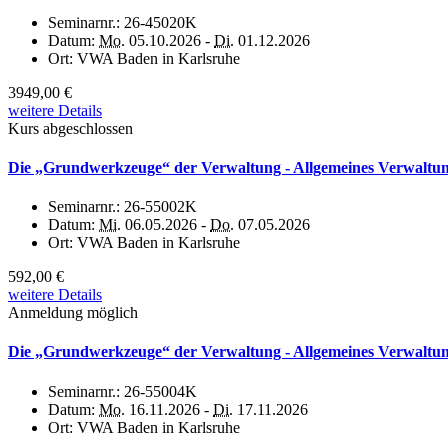
Seminarnr.:
26-45020K
Datum:
Mo.
05.10.2026 -
Di.
01.12.2026
Ort:
VWA Baden in Karlsruhe
3949,00 €
weitere Details
Kurs abgeschlossen
Die „Grundwerkzeuge“ der Verwaltung - Allgemeines Verwaltung
Seminarnr.:
26-55002K
Datum:
Mi.
06.05.2026 -
Do.
07.05.2026
Ort:
VWA Baden in Karlsruhe
592,00 €
weitere Details
Anmeldung möglich
Die „Grundwerkzeuge“ der Verwaltung - Allgemeines Verwaltung
Seminarnr.:
26-55004K
Datum:
Mo.
16.11.2026 -
Di.
17.11.2026
Ort:
VWA Baden in Karlsruhe