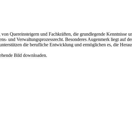
ng von Quereinsteigern und Fachkräften, die grundlegende Kenntnisse
ens- und Verwaltungsprozessrecht. Besonderes Augenmerk liegt auf der
unterstützen die berufliche Entwicklung und ermöglichen es, die Herau
tehende Bild downloaden.