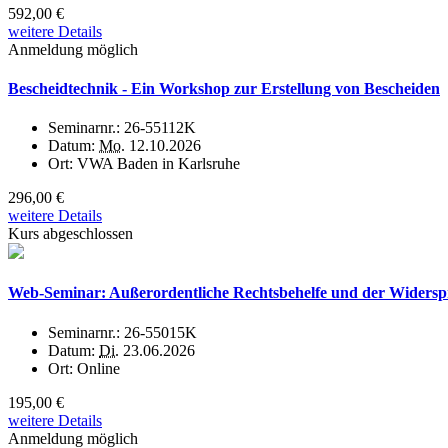
592,00 €
weitere Details
Anmeldung möglich
Bescheidtechnik - Ein Workshop zur Erstellung von Bescheiden
Seminarnr.:
26-55112K
Datum:
Mo.
12.10.2026
Ort:
VWA Baden in Karlsruhe
296,00 €
weitere Details
Kurs abgeschlossen
Web-Seminar: Außerordentliche Rechtsbehelfe und der Widerspr
Seminarnr.:
26-55015K
Datum:
Di.
23.06.2026
Ort:
Online
195,00 €
weitere Details
Anmeldung möglich