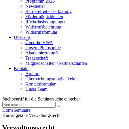
Programm 2026
Newsletter
Barrierefreiheitserklärung
Fördermöglichkeiten
Rücktrittsbedingungen
Widerrufsbelehrung
Widerrufsfomular
Über uns
Über die VWA
Unsere Philosophie
Akademiezukunft
Trägerschaft
Mitgliedschaften / Partnerschaften
Kontakt
Anfahrt
Übernachtungsmöglichkeiten
Kontaktformular
Unser Team
Suchbegriff für die Seminarsuche eingeben
Home
Seminare
Kursangebote
Verwaltungsrecht
Verwaltungsrecht