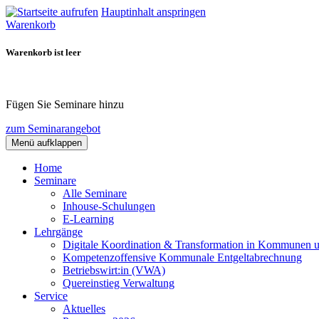
Hauptinhalt anspringen
Warenkorb
Warenkorb ist leer
Fügen Sie Seminare hinzu
zum Seminarangebot
Menü aufklappen
Home
Seminare
Alle Seminare
Inhouse-Schulungen
E-Learning
Lehrgänge
Digitale Koordination & Transformation in Kommunen 
Kompetenzoffensive Kommunale Entgeltabrechnung
Betriebswirt:in (VWA)
Quereinstieg Verwaltung
Service
Aktuelles