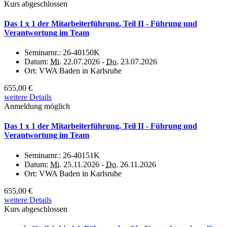
Kurs abgeschlossen
Das 1 x 1 der Mitarbeiterführung, Teil II - Führung und
Verantwortung im Team
Seminarnr.:
26-40150K
Datum:
Mi.
22.07.2026 -
Do.
23.07.2026
Ort:
VWA Baden in Karlsruhe
655,00 €
weitere Details
Anmeldung möglich
Das 1 x 1 der Mitarbeiterführung, Teil II - Führung und
Verantwortung im Team
Seminarnr.:
26-40151K
Datum:
Mi.
25.11.2026 -
Do.
26.11.2026
Ort:
VWA Baden in Karlsruhe
655,00 €
weitere Details
Kurs abgeschlossen