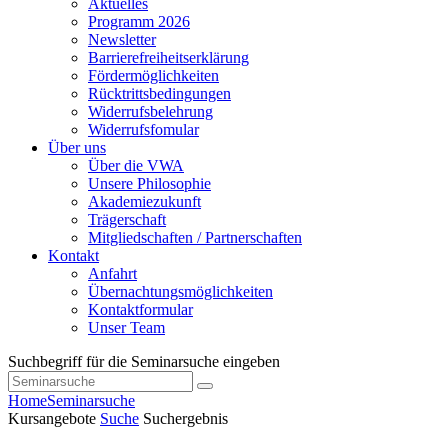
Aktuelles
Programm 2026
Newsletter
Barrierefreiheitserklärung
Fördermöglichkeiten
Rücktrittsbedingungen
Widerrufsbelehrung
Widerrufsfomular
Über uns
Über die VWA
Unsere Philosophie
Akademiezukunft
Trägerschaft
Mitgliedschaften / Partnerschaften
Kontakt
Anfahrt
Übernachtungsmöglichkeiten
Kontaktformular
Unser Team
Suchbegriff für die Seminarsuche eingeben
Home
Seminarsuche
Kursangebote
Suche
Suchergebnis