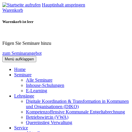
Hauptinhalt anspringen
Warenkorb
Warenkorb ist leer
Fügen Sie Seminare hinzu
zum Seminarangebot
Menü aufklappen
Home
Seminare
Alle Seminare
Inhouse-Schulungen
E-Learning
Lehrgänge
Digitale Koordination & Transformation in Kommunen
und Organisationen (DIKO)
Kompetenzoffensive Kommunale Entgeltabrechnung
Betriebswirt:in (VWA)
Quereinstieg Verwaltung
Service