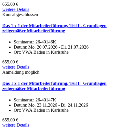
655,00 €
weitere Details
Kurs abgeschlossen
Das 1 x 1 der Mitarbeiterführung, Teil I - Grundlagen
zeitgemäßer Mitarbeiterführung
Seminarnr.:
26-40146K
Datum:
Mo.
20.07.2026 -
Di.
21.07.2026
Ort:
VWA Baden in Karlsruhe
655,00 €
weitere Details
Anmeldung möglich
Das 1 x 1 der Mitarbeiterführung, Teil I - Grundlagen
zeitgemäßer Mitarbeiterführung
Seminarnr.:
26-40147K
Datum:
Mo.
23.11.2026 -
Di.
24.11.2026
Ort:
VWA Baden in Karlsruhe
655,00 €
weitere Details