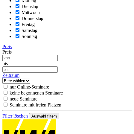
Montag
Dienstag
Mittwoch
Donnerstag
Freitag
Samstag
Sonntag
Preis
Preis
bis
Zeitraum
nur Online-Seminare
keine begonnenen Seminare
neue Seminare
Seminare mit freien Plätzen
Filter löschen