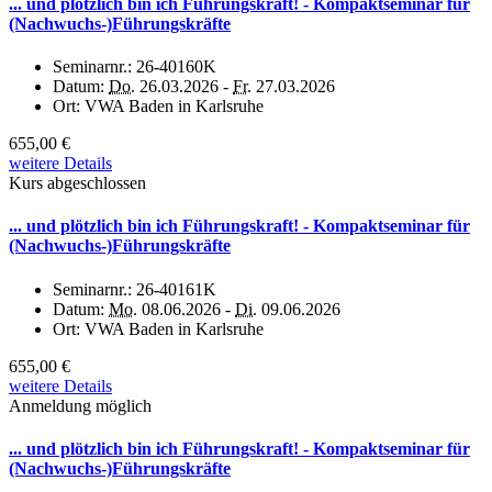
... und plötzlich bin ich Führungskraft! - Kompaktseminar für
(Nachwuchs-)Führungskräfte
Seminarnr.:
26-40160K
Datum:
Do.
26.03.2026 -
Fr.
27.03.2026
Ort:
VWA Baden in Karlsruhe
655,00 €
weitere Details
Kurs abgeschlossen
... und plötzlich bin ich Führungskraft! - Kompaktseminar für
(Nachwuchs-)Führungskräfte
Seminarnr.:
26-40161K
Datum:
Mo.
08.06.2026 -
Di.
09.06.2026
Ort:
VWA Baden in Karlsruhe
655,00 €
weitere Details
Anmeldung möglich
... und plötzlich bin ich Führungskraft! - Kompaktseminar für
(Nachwuchs-)Führungskräfte