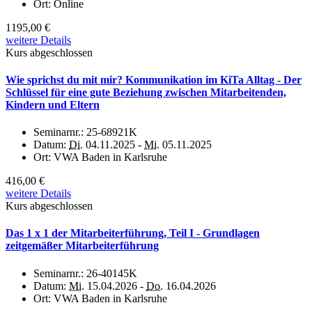
Ort:
Online
1195,00 €
weitere Details
Kurs abgeschlossen
Wie sprichst du mit mir? Kommunikation im KiTa Alltag - Der
Schlüssel für eine gute Beziehung zwischen Mitarbeitenden,
Kindern und Eltern
Seminarnr.:
25-68921K
Datum:
Di.
04.11.2025 -
Mi.
05.11.2025
Ort:
VWA Baden in Karlsruhe
416,00 €
weitere Details
Kurs abgeschlossen
Das 1 x 1 der Mitarbeiterführung, Teil I - Grundlagen
zeitgemäßer Mitarbeiterführung
Seminarnr.:
26-40145K
Datum:
Mi.
15.04.2026 -
Do.
16.04.2026
Ort:
VWA Baden in Karlsruhe