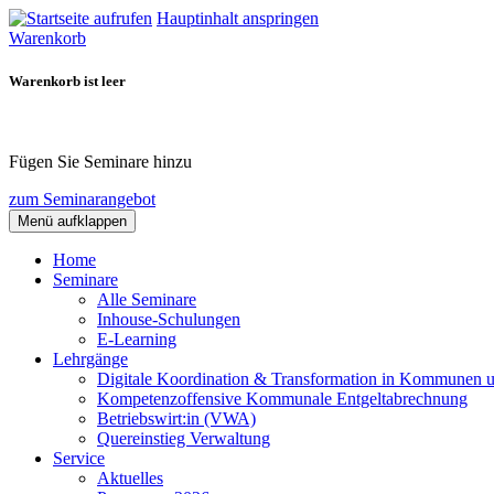
Hauptinhalt anspringen
Warenkorb
Warenkorb ist leer
Fügen Sie Seminare hinzu
zum Seminarangebot
Menü aufklappen
Home
Seminare
Alle Seminare
Inhouse-Schulungen
E-Learning
Lehrgänge
Digitale Koordination & Transformation in Kommunen 
Kompetenzoffensive Kommunale Entgeltabrechnung
Betriebswirt:in (VWA)
Quereinstieg Verwaltung
Service
Aktuelles