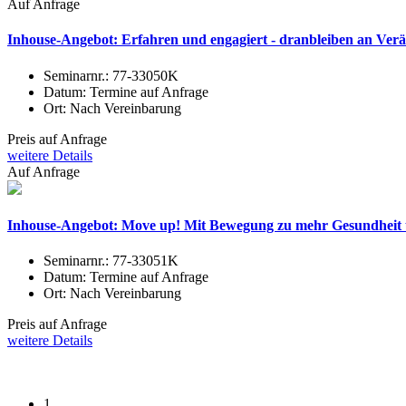
Auf Anfrage
Inhouse-Angebot: Erfahren und engagiert - dranbleiben an Verä
Seminarnr.:
77-33050K
Datum:
Termine auf Anfrage
Ort:
Nach Vereinbarung
Preis auf Anfrage
weitere Details
Auf Anfrage
Inhouse-Angebot: Move up! Mit Bewegung zu mehr Gesundheit
Seminarnr.:
77-33051K
Datum:
Termine auf Anfrage
Ort:
Nach Vereinbarung
Preis auf Anfrage
weitere Details
1