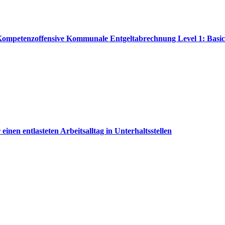
/ Kompetenzoffensive Kommunale Entgeltabrechnung Level 1: Basic
inen entlasteten Arbeitsalltag in Unterhaltsstellen