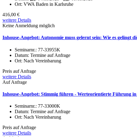
Ort:
VWA Baden in Karlsruhe
416,00 €
weitere Details
Keine Anmeldung möglich
Inhouse-Angebot: Autonomie muss gelernt sein: Wie es gelingt d
Seminarnr.:
77-33955K
Datum:
Termine auf Anfrage
Ort:
Nach Vereinbarung
Preis auf Anfrage
weitere Details
Auf Anfrage
Inhouse-Angebot: Stimmig führen - Werteorientierte Führung in
Seminarnr.:
77-33000K
Datum:
Termine auf Anfrage
Ort:
Nach Vereinbarung
Preis auf Anfrage
weitere Details