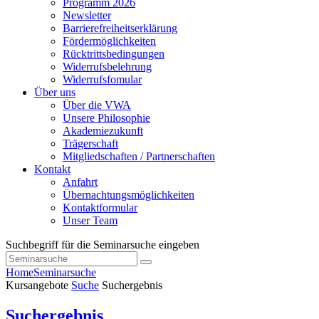
Programm 2026
Newsletter
Barrierefreiheitserklärung
Fördermöglichkeiten
Rücktrittsbedingungen
Widerrufsbelehrung
Widerrufsfomular
Über uns
Über die VWA
Unsere Philosophie
Akademiezukunft
Trägerschaft
Mitgliedschaften / Partnerschaften
Kontakt
Anfahrt
Übernachtungsmöglichkeiten
Kontaktformular
Unser Team
Suchbegriff für die Seminarsuche eingeben
Home
Seminarsuche
Kursangebote
Suche
Suchergebnis
Suchergebnis