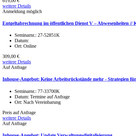
619,00 €
weitere Details
Anmeldung möglich
Entgeltabrechnung im öffentlichen Dienst V – Abwesenheiten /
Seminarnr.:
27-52851K
Datum:
Ort:
Online
309,00 €
weitere Details
Auf Anfrage
Inhouse-Angebot: Keine Arbeitsrückstände mehr - Strategien für e
Seminarnr.:
77-33700K
Datum:
Termine auf Anfrage
Ort:
Nach Vereinbarung
Preis auf Anfrage
weitere Details
Auf Anfrage
Inhouse-Angebot: Update Verwaltungsdigitalisierung