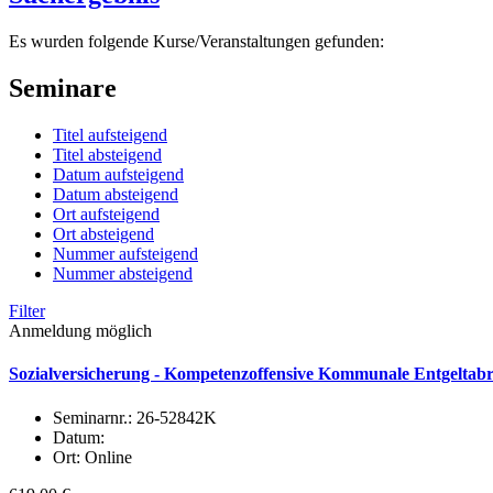
Es wurden folgende Kurse/Veranstaltungen gefunden:
Seminare
Titel aufsteigend
Titel absteigend
Datum aufsteigend
Datum absteigend
Ort aufsteigend
Ort absteigend
Nummer aufsteigend
Nummer absteigend
Filter
Anmeldung möglich
Sozialversicherung - Kompetenzoffensive Kommunale Entgeltabr
Seminarnr.:
26-52842K
Datum:
Ort:
Online