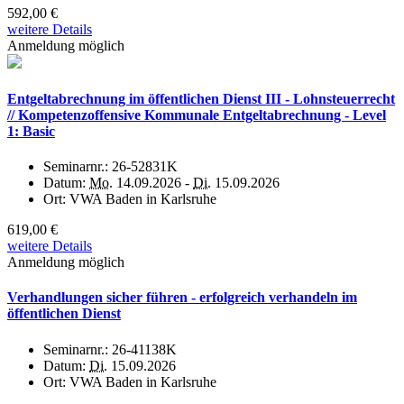
592,00 €
weitere Details
Anmeldung möglich
Entgeltabrechnung im öffentlichen Dienst III - Lohnsteuerrecht
// Kompetenzoffensive Kommunale Entgeltabrechnung - Level
1: Basic
Seminarnr.:
26-52831K
Datum:
Mo.
14.09.2026 -
Di.
15.09.2026
Ort:
VWA Baden in Karlsruhe
619,00 €
weitere Details
Anmeldung möglich
Verhandlungen sicher führen - erfolgreich verhandeln im
öffentlichen Dienst
Seminarnr.:
26-41138K
Datum:
Di.
15.09.2026
Ort:
VWA Baden in Karlsruhe