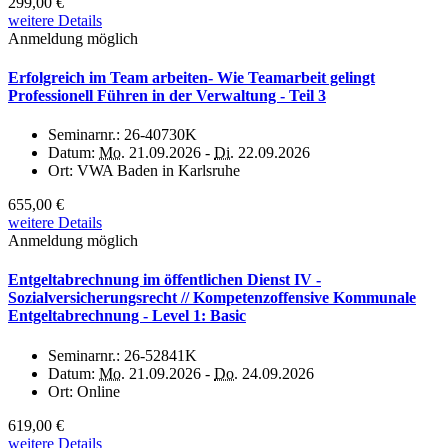
299,00 €
weitere Details
Anmeldung möglich
Erfolgreich im Team arbeiten- Wie Teamarbeit gelingt
Professionell Führen in der Verwaltung - Teil 3
Seminarnr.:
26-40730K
Datum:
Mo.
21.09.2026 -
Di.
22.09.2026
Ort:
VWA Baden in Karlsruhe
655,00 €
weitere Details
Anmeldung möglich
Entgeltabrechnung im öffentlichen Dienst IV -
Sozialversicherungsrecht // Kompetenzoffensive Kommunale
Entgeltabrechnung - Level 1: Basic
Seminarnr.:
26-52841K
Datum:
Mo.
21.09.2026 -
Do.
24.09.2026
Ort:
Online
619,00 €
weitere Details