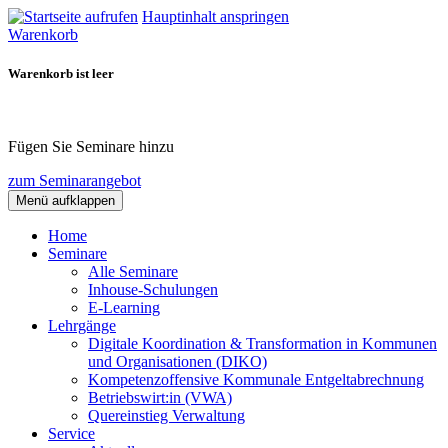
Hauptinhalt anspringen
Warenkorb
Warenkorb ist leer
Fügen Sie Seminare hinzu
zum Seminarangebot
Menü aufklappen
Home
Seminare
Alle Seminare
Inhouse-Schulungen
E-Learning
Lehrgänge
Digitale Koordination & Transformation in Kommunen
und Organisationen (DIKO)
Kompetenzoffensive Kommunale Entgeltabrechnung
Betriebswirt:in (VWA)
Quereinstieg Verwaltung
Service