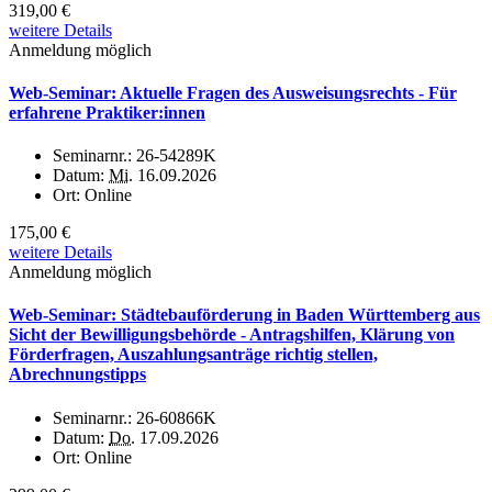
319,00 €
weitere Details
Anmeldung möglich
Web-Seminar: Aktuelle Fragen des Ausweisungsrechts - Für
erfahrene Praktiker:innen
Seminarnr.:
26-54289K
Datum:
Mi.
16.09.2026
Ort:
Online
175,00 €
weitere Details
Anmeldung möglich
Web-Seminar: Städtebauförderung in Baden Württemberg aus
Sicht der Bewilligungsbehörde - Antragshilfen, Klärung von
Förderfragen, Auszahlungsanträge richtig stellen,
Abrechnungstipps
Seminarnr.:
26-60866K
Datum:
Do.
17.09.2026
Ort:
Online