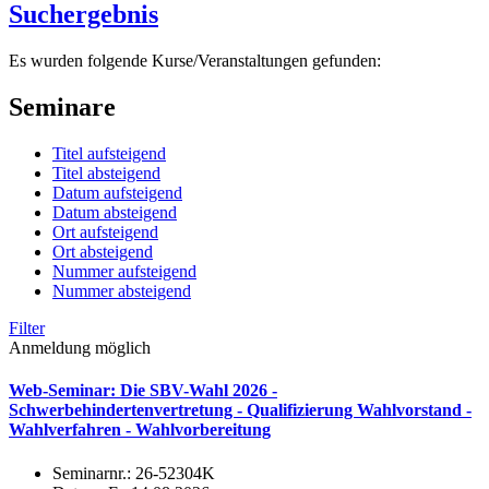
Suchergebnis
Es wurden folgende Kurse/Veranstaltungen gefunden:
Seminare
Titel aufsteigend
Titel absteigend
Datum aufsteigend
Datum absteigend
Ort aufsteigend
Ort absteigend
Nummer aufsteigend
Nummer absteigend
Filter
Anmeldung möglich
Web-Seminar: Die SBV-Wahl 2026 -
Schwerbehindertenvertretung - Qualifizierung Wahlvorstand -
Wahlverfahren - Wahlvorbereitung
Seminarnr.:
26-52304K