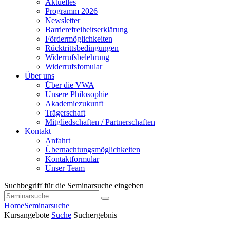
Aktuelles
Programm 2026
Newsletter
Barrierefreiheitserklärung
Fördermöglichkeiten
Rücktrittsbedingungen
Widerrufsbelehrung
Widerrufsfomular
Über uns
Über die VWA
Unsere Philosophie
Akademiezukunft
Trägerschaft
Mitgliedschaften / Partnerschaften
Kontakt
Anfahrt
Übernachtungsmöglichkeiten
Kontaktformular
Unser Team
Suchbegriff für die Seminarsuche eingeben
Home
Seminarsuche
Kursangebote
Suche
Suchergebnis