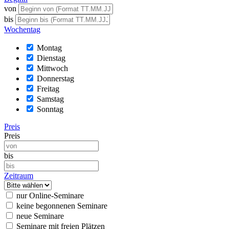
von
bis
Wochentag
Montag
Dienstag
Mittwoch
Donnerstag
Freitag
Samstag
Sonntag
Preis
Preis
bis
Zeitraum
nur Online-Seminare
keine begonnenen Seminare
neue Seminare
Seminare mit freien Plätzen