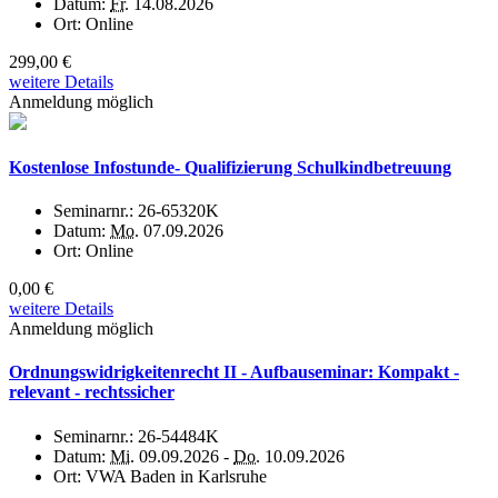
Datum:
Fr.
14.08.2026
Ort:
Online
299,00 €
weitere Details
Anmeldung möglich
Kostenlose Infostunde- Qualifizierung Schulkindbetreuung
Seminarnr.:
26-65320K
Datum:
Mo.
07.09.2026
Ort:
Online
0,00 €
weitere Details
Anmeldung möglich
Ordnungswidrigkeitenrecht II - Aufbauseminar: Kompakt -
relevant - rechtssicher
Seminarnr.:
26-54484K
Datum:
Mi.
09.09.2026 -
Do.
10.09.2026
Ort:
VWA Baden in Karlsruhe