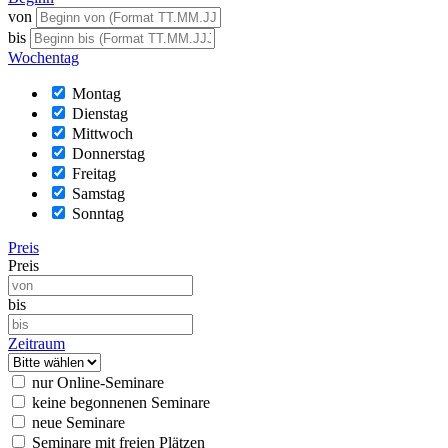
von
bis
Wochentag
Montag
Dienstag
Mittwoch
Donnerstag
Freitag
Samstag
Sonntag
Preis
Preis
bis
Zeitraum
nur Online-Seminare
keine begonnenen Seminare
neue Seminare
Seminare mit freien Plätzen