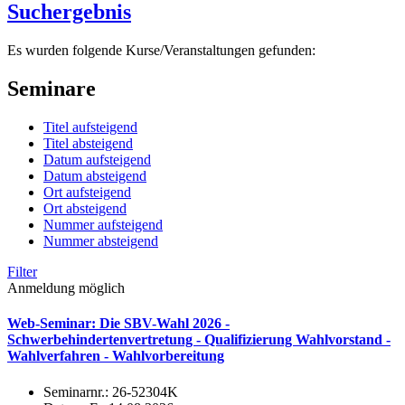
Suchergebnis
Es wurden folgende Kurse/Veranstaltungen gefunden:
Seminare
Titel aufsteigend
Titel absteigend
Datum aufsteigend
Datum absteigend
Ort aufsteigend
Ort absteigend
Nummer aufsteigend
Nummer absteigend
Filter
Anmeldung möglich
Web-Seminar: Die SBV-Wahl 2026 -
Schwerbehindertenvertretung - Qualifizierung Wahlvorstand -
Wahlverfahren - Wahlvorbereitung
Seminarnr.:
26-52304K