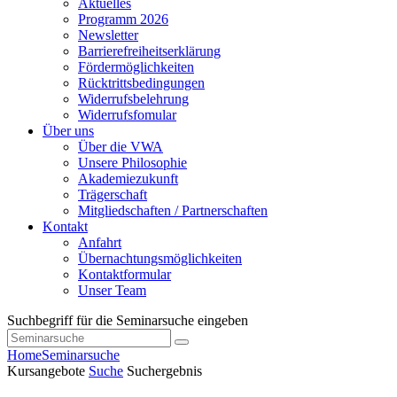
Aktuelles
Programm 2026
Newsletter
Barrierefreiheitserklärung
Fördermöglichkeiten
Rücktrittsbedingungen
Widerrufsbelehrung
Widerrufsfomular
Über uns
Über die VWA
Unsere Philosophie
Akademiezukunft
Trägerschaft
Mitgliedschaften / Partnerschaften
Kontakt
Anfahrt
Übernachtungsmöglichkeiten
Kontaktformular
Unser Team
Suchbegriff für die Seminarsuche eingeben
Home
Seminarsuche
Kursangebote
Suche
Suchergebnis