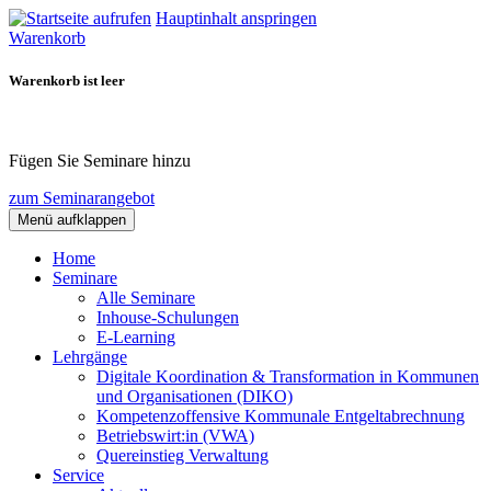
Hauptinhalt anspringen
Warenkorb
Warenkorb ist leer
Fügen Sie Seminare hinzu
zum Seminarangebot
Menü aufklappen
Home
Seminare
Alle Seminare
Inhouse-Schulungen
E-Learning
Lehrgänge
Digitale Koordination & Transformation in Kommunen
und Organisationen (DIKO)
Kompetenzoffensive Kommunale Entgeltabrechnung
Betriebswirt:in (VWA)
Quereinstieg Verwaltung
Service