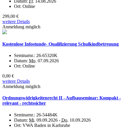
Datum:
Fr.
14.08.2026
Ort:
Online
299,00 €
weitere Details
Anmeldung möglich
Kostenlose Infostunde- Qualifizierung Schulkindbetreuung
Seminarnr.:
26-65320K
Datum:
Mo.
07.09.2026
Ort:
Online
0,00 €
weitere Details
Anmeldung möglich
Ordnungswidrigkeitenrecht II - Aufbauseminar: Kompakt -
relevant - rechtssicher
Seminarnr.:
26-54484K
Datum:
Mi.
09.09.2026 -
Do.
10.09.2026
Ort:
VWA Baden in Karlsruhe