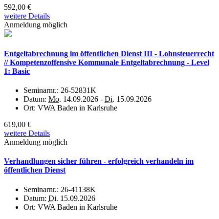
592,00 €
weitere Details
Anmeldung möglich
Entgeltabrechnung im öffentlichen Dienst III - Lohnsteuerrecht
// Kompetenzoffensive Kommunale Entgeltabrechnung - Level
1: Basic
Seminarnr.:
26-52831K
Datum:
Mo.
14.09.2026 -
Di.
15.09.2026
Ort:
VWA Baden in Karlsruhe
619,00 €
weitere Details
Anmeldung möglich
Verhandlungen sicher führen - erfolgreich verhandeln im
öffentlichen Dienst
Seminarnr.:
26-41138K
Datum:
Di.
15.09.2026
Ort:
VWA Baden in Karlsruhe