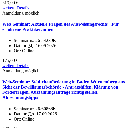
319,00 €
weitere Details
Anmeldung möglich
Web-Seminar: Aktuelle Fragen des Ausweisungsrechts - Für
erfahrene Praktiker:innen
Seminarnr.:
26-54289K
Datum:
Mi.
16.09.2026
Ort:
Online
175,00 €
weitere Details
Anmeldung möglich
Web-Seminar: Städtebauförderung in Baden Württemberg aus
Sicht der Bewilligungsbehörde - Antragshilfen, Klärung von
Förderfragen, Auszahlungsanträge richtig stellen,
Abrechnungstipps
Seminarnr.:
26-60866K
Datum:
Do.
17.09.2026
Ort:
Online