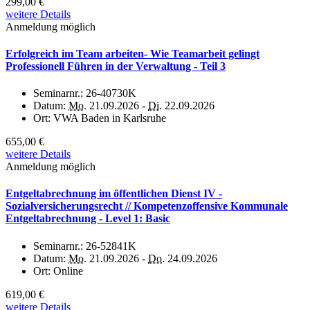
299,00 €
weitere Details
Anmeldung möglich
Erfolgreich im Team arbeiten- Wie Teamarbeit gelingt
Professionell Führen in der Verwaltung - Teil 3
Seminarnr.:
26-40730K
Datum:
Mo.
21.09.2026 -
Di.
22.09.2026
Ort:
VWA Baden in Karlsruhe
655,00 €
weitere Details
Anmeldung möglich
Entgeltabrechnung im öffentlichen Dienst IV -
Sozialversicherungsrecht // Kompetenzoffensive Kommunale
Entgeltabrechnung - Level 1: Basic
Seminarnr.:
26-52841K
Datum:
Mo.
21.09.2026 -
Do.
24.09.2026
Ort:
Online
619,00 €
weitere Details