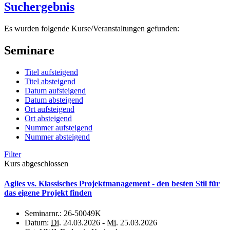
Suchergebnis
Es wurden folgende Kurse/Veranstaltungen gefunden:
Seminare
Titel aufsteigend
Titel absteigend
Datum aufsteigend
Datum absteigend
Ort aufsteigend
Ort absteigend
Nummer aufsteigend
Nummer absteigend
Filter
Kurs abgeschlossen
Agiles vs. Klassisches Projektmanagement - den besten Stil für
das eigene Projekt finden
Seminarnr.:
26-50049K
Datum:
Di.
24.03.2026 -
Mi.
25.03.2026