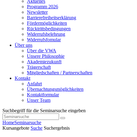
Aktuelles
Programm 2026
Newsletter
Barrierefreiheitserklärung
Fördermöglichkeiten
Rücktrittsbedingungen
Widerrufsbelehrung
Widerrufsfomular
Über uns
Über die VWA
Unsere Philosophie
Akademiezukunft
Trägerschaft
Mitgliedschaften / Partnerschaften
Kontakt
Anfahrt
Übernachtungsmöglichkeiten
Kontaktformular
Unser Team
Suchbegriff für die Seminarsuche eingeben
Home
Seminarsuche
Kursangebote
Suche
Suchergebnis