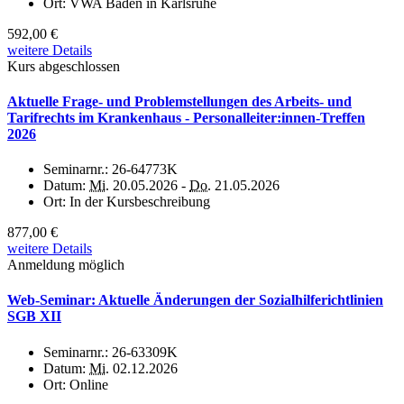
Ort:
VWA Baden in Karlsruhe
592,00 €
weitere Details
Kurs abgeschlossen
Aktuelle Frage- und Problemstellungen des Arbeits- und
Tarifrechts im Krankenhaus - Personalleiter:innen-Treffen
2026
Seminarnr.:
26-64773K
Datum:
Mi.
20.05.2026 -
Do.
21.05.2026
Ort:
In der Kursbeschreibung
877,00 €
weitere Details
Anmeldung möglich
Web-Seminar: Aktuelle Änderungen der Sozialhilferichtlinien
SGB XII
Seminarnr.:
26-63309K
Datum:
Mi.
02.12.2026
Ort:
Online