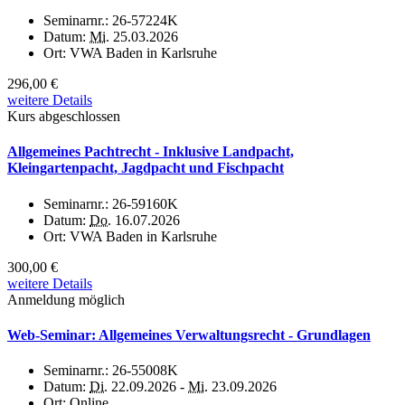
Seminarnr.:
26-57224K
Datum:
Mi.
25.03.2026
Ort:
VWA Baden in Karlsruhe
296,00 €
weitere Details
Kurs abgeschlossen
Allgemeines Pachtrecht - Inklusive Landpacht,
Kleingartenpacht, Jagdpacht und Fischpacht
Seminarnr.:
26-59160K
Datum:
Do.
16.07.2026
Ort:
VWA Baden in Karlsruhe
300,00 €
weitere Details
Anmeldung möglich
Web-Seminar: Allgemeines Verwaltungsrecht - Grundlagen
Seminarnr.:
26-55008K
Datum:
Di.
22.09.2026 -
Mi.
23.09.2026
Ort:
Online