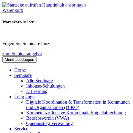
Hauptinhalt anspringen
Warenkorb
Warenkorb ist leer
Fügen Sie Seminare hinzu
zum Seminarangebot
Menü aufklappen
Home
Seminare
Alle Seminare
Inhouse-Schulungen
E-Learning
Lehrgänge
Digitale Koordination & Transformation in Kommunen
und Organisationen (DIKO)
Kompetenzoffensive Kommunale Entgeltabrechnung
Betriebswirt:in (VWA)
Quereinstieg Verwaltung
Service