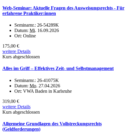
Web-Seminar: Aktuelle Fragen des Ausweisungsrechts - Für
erfahrene Praktiker:innen
Seminarnr.:
26-54289K
Datum:
Mi.
16.09.2026
Ort:
Online
175,00 €
weitere Details
Kurs abgeschlossen
Alles im Griff – Effektives Zeit- und Selbstmanagement
Seminarnr.:
26-41075K
Datum:
Mo.
27.04.2026
Ort:
VWA Baden in Karlsruhe
319,00 €
weitere Details
Kurs abgeschlossen
Allgemeine Grundlagen des Vollstreckungsrechts
(Geldforderungen)