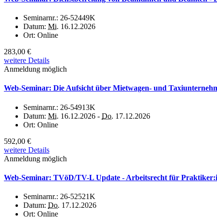
Seminarnr.:
26-52449K
Datum:
Mi.
16.12.2026
Ort:
Online
283,00 €
weitere Details
Anmeldung möglich
Web-Seminar: Die Aufsicht über Mietwagen- und Taxiunterneh
Seminarnr.:
26-54913K
Datum:
Mi.
16.12.2026 -
Do.
17.12.2026
Ort:
Online
592,00 €
weitere Details
Anmeldung möglich
Web-Seminar: TVöD/TV-L Update - Arbeitsrecht für Praktiker:
Seminarnr.:
26-52521K
Datum:
Do.
17.12.2026
Ort:
Online