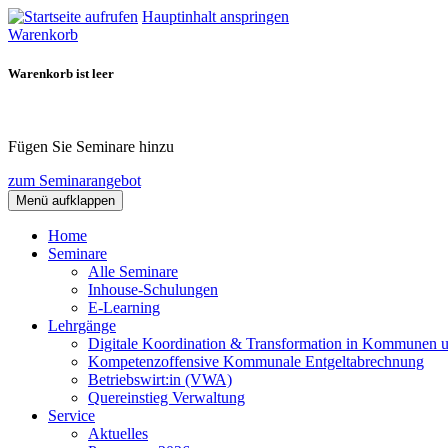
Hauptinhalt anspringen
Warenkorb
Warenkorb ist leer
Fügen Sie Seminare hinzu
zum Seminarangebot
Menü aufklappen
Home
Seminare
Alle Seminare
Inhouse-Schulungen
E-Learning
Lehrgänge
Digitale Koordination & Transformation in Kommunen 
Kompetenzoffensive Kommunale Entgeltabrechnung
Betriebswirt:in (VWA)
Quereinstieg Verwaltung
Service
Aktuelles