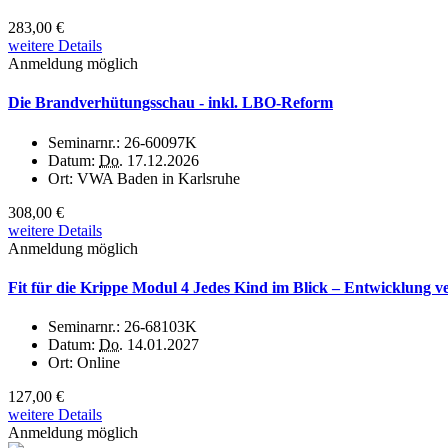
283,00 €
weitere Details
Anmeldung möglich
Die Brandverhütungsschau - inkl. LBO-Reform
Seminarnr.:
26-60097K
Datum:
Do.
17.12.2026
Ort:
VWA Baden in Karlsruhe
308,00 €
weitere Details
Anmeldung möglich
Fit für die Krippe Modul 4 Jedes Kind im Blick – Entwicklung v
Seminarnr.:
26-68103K
Datum:
Do.
14.01.2027
Ort:
Online
127,00 €
weitere Details
Anmeldung möglich