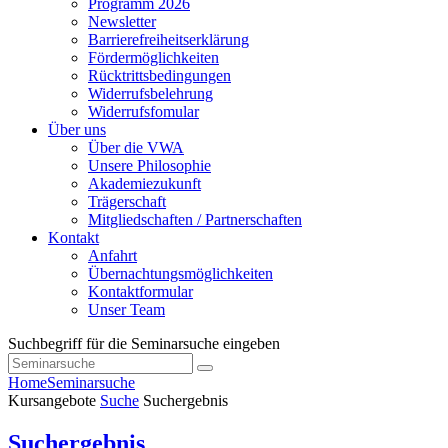
Programm 2026
Newsletter
Barrierefreiheitserklärung
Fördermöglichkeiten
Rücktrittsbedingungen
Widerrufsbelehrung
Widerrufsfomular
Über uns
Über die VWA
Unsere Philosophie
Akademiezukunft
Trägerschaft
Mitgliedschaften / Partnerschaften
Kontakt
Anfahrt
Übernachtungsmöglichkeiten
Kontaktformular
Unser Team
Suchbegriff für die Seminarsuche eingeben
Home
Seminarsuche
Kursangebote
Suche
Suchergebnis
Suchergebnis