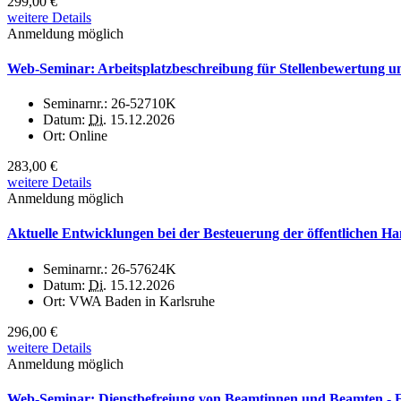
299,00 €
weitere Details
Anmeldung möglich
Web-Seminar: Arbeitsplatzbeschreibung für Stellenbewertung und
Seminarnr.:
26-52710K
Datum:
Di.
15.12.2026
Ort:
Online
283,00 €
weitere Details
Anmeldung möglich
Aktuelle Entwicklungen bei der Besteuerung der öffentlichen H
Seminarnr.:
26-57624K
Datum:
Di.
15.12.2026
Ort:
VWA Baden in Karlsruhe
296,00 €
weitere Details
Anmeldung möglich
Web-Seminar: Dienstbefreiung von Beamtinnen und Beamten - Elte