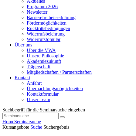
Aktuelles
Programm 2026
Newsletter
Barrierefreiheitserklärung
Fördermöglichkeiten
Rücktrittsbedingungen
Widerrufsbelehrung
Widerrufsfomular
Über uns
Über die VWA
Unsere Philosophie
Akademiezukunft
Trägerschaft
Mitgliedschaften / Partnerschaften
Kontakt
Anfahrt
Übernachtungsmöglichkeiten
Kontaktformular
Unser Team
Suchbegriff für die Seminarsuche eingeben
Home
Seminarsuche
Kursangebote
Suche
Suchergebnis