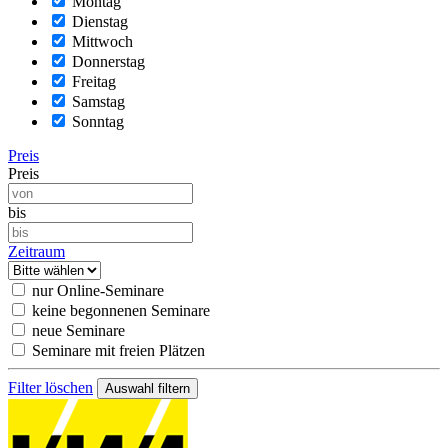
Montag
Dienstag
Mittwoch
Donnerstag
Freitag
Samstag
Sonntag
Preis
Preis
bis
Zeitraum
nur Online-Seminare
keine begonnenen Seminare
neue Seminare
Seminare mit freien Plätzen
Filter löschen