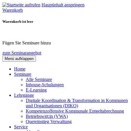
Hauptinhalt anspringen
Warenkorb
Warenkorb ist leer
Fügen Sie Seminare hinzu
zum Seminarangebot
Menü aufklappen
Home
Seminare
Alle Seminare
Inhouse-Schulungen
E-Learning
Lehrgänge
Digitale Koordination & Transformation in Kommunen
und Organisationen (DIKO)
Kompetenzoffensive Kommunale Entgeltabrechnung
Betriebswirt:in (VWA)
Quereinstieg Verwaltung
Service