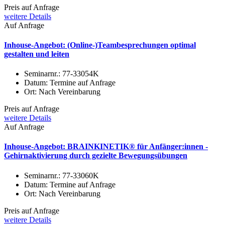
Preis auf Anfrage
weitere Details
Auf Anfrage
Inhouse-Angebot: (Online-)Teambesprechungen optimal
gestalten und leiten
Seminarnr.:
77-33054K
Datum:
Termine auf Anfrage
Ort:
Nach Vereinbarung
Preis auf Anfrage
weitere Details
Auf Anfrage
Inhouse-Angebot: BRAINKINETIK® für Anfänger:innen -
Gehirnaktivierung durch gezielte Bewegungsübungen
Seminarnr.:
77-33060K
Datum:
Termine auf Anfrage
Ort:
Nach Vereinbarung
Preis auf Anfrage
weitere Details