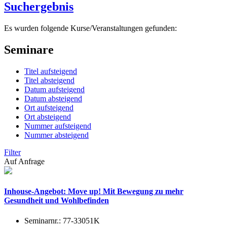
Suchergebnis
Es wurden folgende Kurse/Veranstaltungen gefunden:
Seminare
Titel aufsteigend
Titel absteigend
Datum aufsteigend
Datum absteigend
Ort aufsteigend
Ort absteigend
Nummer aufsteigend
Nummer absteigend
Filter
Auf Anfrage
Inhouse-Angebot: Move up! Mit Bewegung zu mehr
Gesundheit und Wohlbefinden
Seminarnr.:
77-33051K