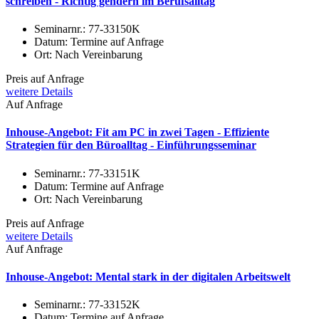
schreiben - Richtig gendern im Berufsalltag
Seminarnr.:
77-33150K
Datum:
Termine auf Anfrage
Ort:
Nach Vereinbarung
Preis auf Anfrage
weitere Details
Auf Anfrage
Inhouse-Angebot: Fit am PC in zwei Tagen - Effiziente
Strategien für den Büroalltag - Einführungsseminar
Seminarnr.:
77-33151K
Datum:
Termine auf Anfrage
Ort:
Nach Vereinbarung
Preis auf Anfrage
weitere Details
Auf Anfrage
Inhouse-Angebot: Mental stark in der digitalen Arbeitswelt
Seminarnr.:
77-33152K
Datum:
Termine auf Anfrage