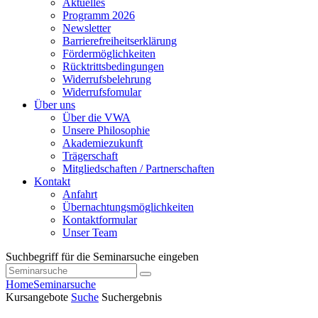
Aktuelles
Programm 2026
Newsletter
Barrierefreiheitserklärung
Fördermöglichkeiten
Rücktrittsbedingungen
Widerrufsbelehrung
Widerrufsfomular
Über uns
Über die VWA
Unsere Philosophie
Akademiezukunft
Trägerschaft
Mitgliedschaften / Partnerschaften
Kontakt
Anfahrt
Übernachtungsmöglichkeiten
Kontaktformular
Unser Team
Suchbegriff für die Seminarsuche eingeben
Home
Seminarsuche
Kursangebote
Suche
Suchergebnis