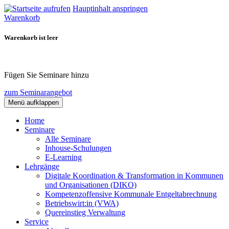
Hauptinhalt anspringen
Warenkorb
Warenkorb ist leer
Fügen Sie Seminare hinzu
zum Seminarangebot
Menü aufklappen
Home
Seminare
Alle Seminare
Inhouse-Schulungen
E-Learning
Lehrgänge
Digitale Koordination & Transformation in Kommunen
und Organisationen (DIKO)
Kompetenzoffensive Kommunale Entgeltabrechnung
Betriebswirt:in (VWA)
Quereinstieg Verwaltung
Service