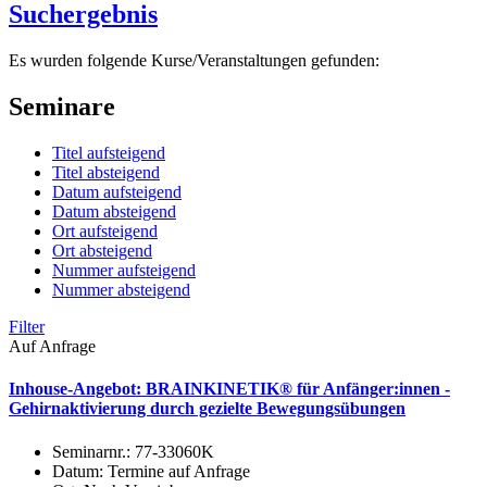
Suchergebnis
Es wurden folgende Kurse/Veranstaltungen gefunden:
Seminare
Titel aufsteigend
Titel absteigend
Datum aufsteigend
Datum absteigend
Ort aufsteigend
Ort absteigend
Nummer aufsteigend
Nummer absteigend
Filter
Auf Anfrage
Inhouse-Angebot: BRAINKINETIK® für Anfänger:innen -
Gehirnaktivierung durch gezielte Bewegungsübungen
Seminarnr.:
77-33060K
Datum:
Termine auf Anfrage