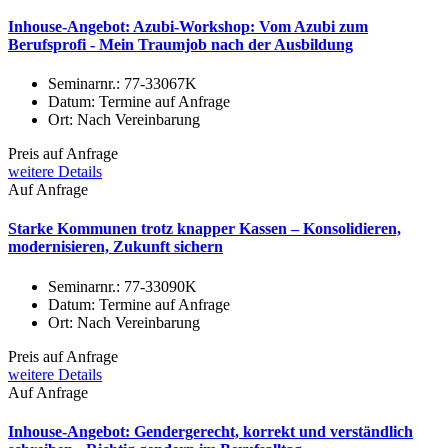
Inhouse-Angebot: Azubi-Workshop: Vom Azubi zum
Berufsprofi - Mein Traumjob nach der Ausbildung
Seminarnr.:
77-33067K
Datum:
Termine auf Anfrage
Ort:
Nach Vereinbarung
Preis auf Anfrage
weitere Details
Auf Anfrage
Starke Kommunen trotz knapper Kassen – Konsolidieren,
modernisieren, Zukunft sichern
Seminarnr.:
77-33090K
Datum:
Termine auf Anfrage
Ort:
Nach Vereinbarung
Preis auf Anfrage
weitere Details
Auf Anfrage
Inhouse-Angebot: Gendergerecht, korrekt und verständlich