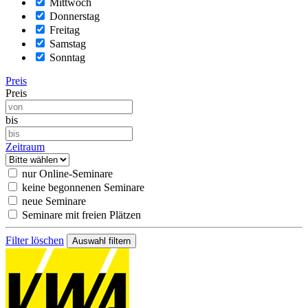
Mittwoch
Donnerstag
Freitag
Samstag
Sonntag
Preis
Preis
bis
Zeitraum
nur Online-Seminare
keine begonnenen Seminare
neue Seminare
Seminare mit freien Plätzen
Filter löschen