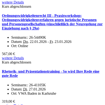
weitere Details
Kurs abgeschlossen
Ordnungswidrigkeitenrecht III - Praxisworkshop:
Ordnungswidrigkeitenverfahren gegen juristische Personen
und Personengesellschaften (einschließlich der Neuregelung zur
Einziehung nach § 29a)
Seminarnr.:
26-54490K
Datum:
Do.
22.01.2026 -
Fr.
23.01.2026
Ort:
Online
567,00 €
weitere Details
Kurs abgeschlossen
Rhetorik- und Präsentationstraining - So wird Ihre Rede eine
gute Rede
Seminarnr.:
26-41105K
Datum:
Di.
27.01.2026
Ort:
VWA Baden in Karlsruhe
319,00 €