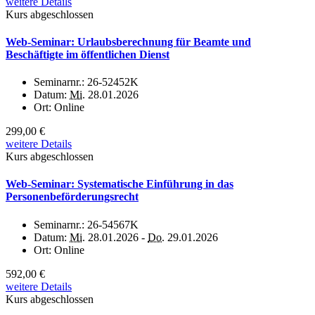
weitere Details
Kurs abgeschlossen
Web-Seminar: Urlaubsberechnung für Beamte und
Beschäftigte im öffentlichen Dienst
Seminarnr.:
26-52452K
Datum:
Mi.
28.01.2026
Ort:
Online
299,00 €
weitere Details
Kurs abgeschlossen
Web-Seminar: Systematische Einführung in das
Personenbeförderungsrecht
Seminarnr.:
26-54567K
Datum:
Mi.
28.01.2026 -
Do.
29.01.2026
Ort:
Online
592,00 €
weitere Details
Kurs abgeschlossen