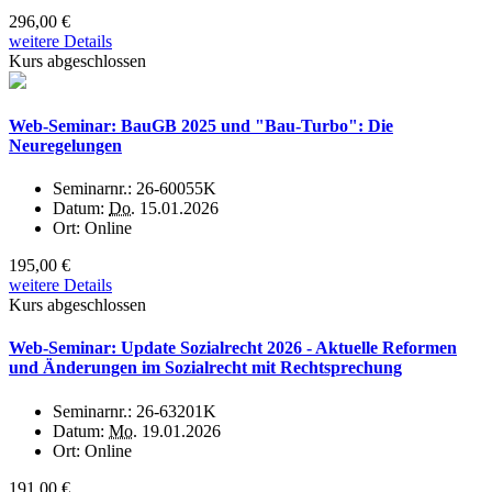
296,00 €
weitere Details
Kurs abgeschlossen
Web-Seminar: BauGB 2025 und "Bau-Turbo": Die
Neuregelungen
Seminarnr.:
26-60055K
Datum:
Do.
15.01.2026
Ort:
Online
195,00 €
weitere Details
Kurs abgeschlossen
Web-Seminar: Update Sozialrecht 2026 - Aktuelle Reformen
und Änderungen im Sozialrecht mit Rechtsprechung
Seminarnr.:
26-63201K
Datum:
Mo.
19.01.2026
Ort:
Online
191,00 €