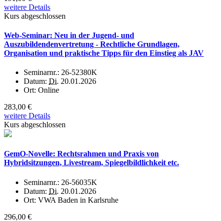
weitere Details
Kurs abgeschlossen
Web-Seminar: Neu in der Jugend- und
Auszubildendenvertretung - Rechtliche Grundlagen,
Organisation und praktische Tipps für den Einstieg als JAV
Seminarnr.:
26-52380K
Datum:
Di.
20.01.2026
Ort:
Online
283,00 €
weitere Details
Kurs abgeschlossen
GemO-Novelle: Rechtsrahmen und Praxis von
Hybridsitzungen, Livestream, Spiegelbildlichkeit etc.
Seminarnr.:
26-56035K
Datum:
Di.
20.01.2026
Ort:
VWA Baden in Karlsruhe
296,00 €