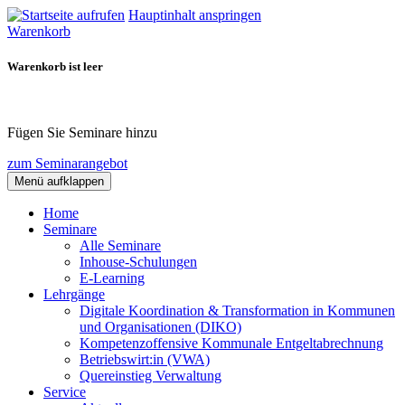
Hauptinhalt anspringen
Warenkorb
Warenkorb ist leer
Fügen Sie Seminare hinzu
zum Seminarangebot
Menü aufklappen
Home
Seminare
Alle Seminare
Inhouse-Schulungen
E-Learning
Lehrgänge
Digitale Koordination & Transformation in Kommunen
und Organisationen (DIKO)
Kompetenzoffensive Kommunale Entgeltabrechnung
Betriebswirt:in (VWA)
Quereinstieg Verwaltung
Service