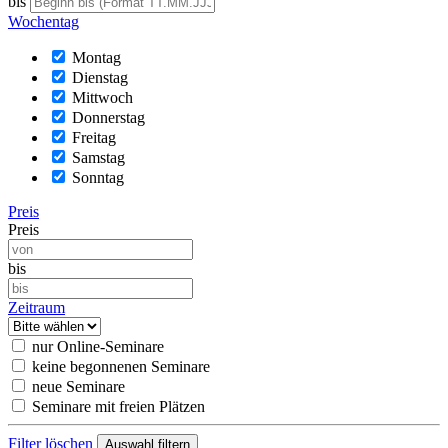
bis
Wochentag
Montag
Dienstag
Mittwoch
Donnerstag
Freitag
Samstag
Sonntag
Preis
Preis
bis
Zeitraum
nur Online-Seminare
keine begonnenen Seminare
neue Seminare
Seminare mit freien Plätzen
Filter löschen