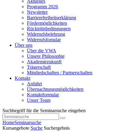
Aktuelles
Programm 2026
Newsletter
Barrierefreiheitserklärung
Fördermöglichkeiten
Rücktrittsbedingungen
Widerrufsbelehrung
Widerrufsfomular
Über uns
Über die VWA
Unsere Philosophie
Akademiezukunft
Trägerschaft
Mitgliedschaften / Partnerschaften
Kontakt
Anfahrt
Übernachtungsmöglichkeiten
Kontaktformular
Unser Team
Suchbegriff für die Seminarsuche eingeben
Home
Seminarsuche
Kursangebote
Suche
Suchergebnis