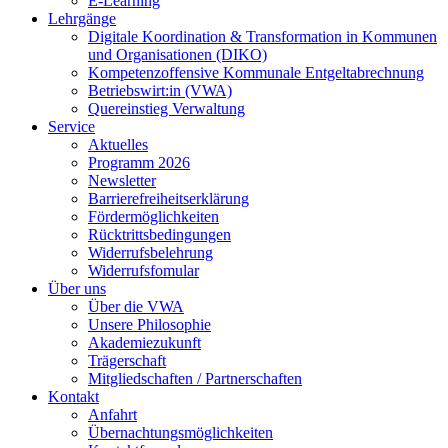
E-Learning
Lehrgänge
Digitale Koordination & Transformation in Kommunen
und Organisationen (DIKO)
Kompetenzoffensive Kommunale Entgeltabrechnung
Betriebswirt:in (VWA)
Quereinstieg Verwaltung
Service
Aktuelles
Programm 2026
Newsletter
Barrierefreiheitserklärung
Fördermöglichkeiten
Rücktrittsbedingungen
Widerrufsbelehrung
Widerrufsfomular
Über uns
Über die VWA
Unsere Philosophie
Akademiezukunft
Trägerschaft
Mitgliedschaften / Partnerschaften
Kontakt
Anfahrt
Übernachtungsmöglichkeiten