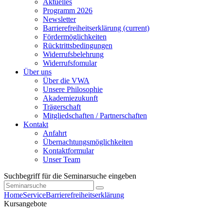
Aktuelles
Programm 2026
Newsletter
Barrierefreiheitserklärung
(current)
Fördermöglichkeiten
Rücktrittsbedingungen
Widerrufsbelehrung
Widerrufsfomular
Über uns
Über die VWA
Unsere Philosophie
Akademiezukunft
Trägerschaft
Mitgliedschaften / Partnerschaften
Kontakt
Anfahrt
Übernachtungsmöglichkeiten
Kontaktformular
Unser Team
Suchbegriff für die Seminarsuche eingeben
Home
Service
Barrierefreiheitserklärung
Kursangebote