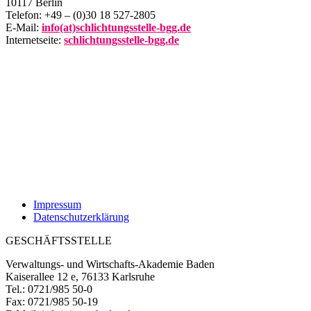
10117 Berlin
Telefon: +49 – (0)30 18 527-2805
E-Mail:
info(at)schlichtungsstelle-bgg.de
Internetseite:
schlichtungsstelle-bgg.de
Impressum
Datenschutzerklärung
GESCHÄFTSSTELLE
Verwaltungs- und Wirtschafts-Akademie Baden
Kaiserallee 12 e, 76133 Karlsruhe
Tel.: 0721/985 50-0
Fax: 0721/985 50-19