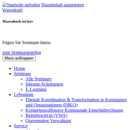
Hauptinhalt anspringen
Warenkorb
Warenkorb ist leer
Fügen Sie Seminare hinzu
zum Seminarangebot
Menü aufklappen
Home
Seminare
Alle Seminare
Inhouse-Schulungen
E-Learning
Lehrgänge
Digitale Koordination & Transformation in Kommunen
und Organisationen (DIKO)
Kompetenzoffensive Kommunale Entgeltabrechnung
Betriebswirt:in (VWA)
Quereinstieg Verwaltung
Service