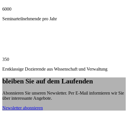
6000
Seminarteilnehmende pro Jahr
350
Erstklassige Dozierende aus Wissenschaft und Verwaltung
bleiben Sie auf dem Laufenden
Abonnieren Sie unseren Newsletter. Per E-Mail informieren wir Sie
über interessante Angebote.
Newsletter abonnieren