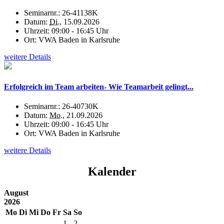
Seminarnr.:
26-41138K
Datum:
Di.
, 15.09.2026
Uhrzeit:
09:00 - 16:45 Uhr
Ort:
VWA Baden in Karlsruhe
weitere Details
Erfolgreich im Team arbeiten- Wie Teamarbeit gelingt...
Seminarnr.:
26-40730K
Datum:
Mo.
, 21.09.2026
Uhrzeit:
09:00 - 16:45 Uhr
Ort:
VWA Baden in Karlsruhe
weitere Details
Kalender
August
2026
Mo
Di
Mi
Do
Fr
Sa
So
1
2