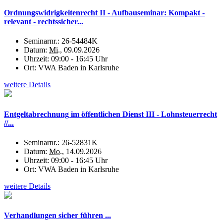
Ordnungswidrigkeitenrecht II - Aufbauseminar: Kompakt -
relevant - rechtssicher...
Seminarnr.:
26-54484K
Datum:
Mi.
, 09.09.2026
Uhrzeit:
09:00 - 16:45 Uhr
Ort:
VWA Baden in Karlsruhe
weitere Details
Entgeltabrechnung im öffentlichen Dienst III - Lohnsteuerrecht
//...
Seminarnr.:
26-52831K
Datum:
Mo.
, 14.09.2026
Uhrzeit:
09:00 - 16:45 Uhr
Ort:
VWA Baden in Karlsruhe
weitere Details
Verhandlungen sicher führen ...