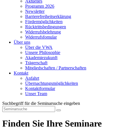
Aktuelles
Programm 2026
Newsletter
Barrierefreiheitserklärung
Fördermöglichkeiten
Rücktrittsbedingungen
Widerrufsbelehrung
Widerrufsfomular
Über uns
Über die VWA
Unsere Philosophie
Akademiezukunft
Trägerschaft
Mitgliedschaften / Partnerschaften
Kontakt
Anfahrt
Übernachtungsmöglichkeiten
Kontaktformular
Unser Team
Suchbegriff für die Seminarsuche eingeben
Finden Sie Ihre Seminare