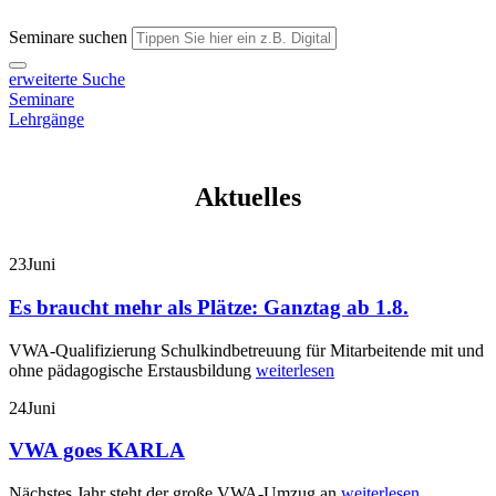
Seminare suchen
erweiterte Suche
Seminare
Lehrgänge
Aktuelles
23
Juni
Es braucht mehr als Plätze: Ganztag ab 1.8.
VWA-Qualifizierung Schulkindbetreuung für Mitarbeitende mit und
ohne pädagogische Erstausbildung
weiterlesen
24
Juni
VWA goes KARLA
Nächstes Jahr steht der große VWA-Umzug an
weiterlesen