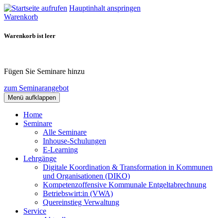
Hauptinhalt anspringen
Warenkorb
Warenkorb ist leer
Fügen Sie Seminare hinzu
zum Seminarangebot
Menü aufklappen
Home
Seminare
Alle Seminare
Inhouse-Schulungen
E-Learning
Lehrgänge
Digitale Koordination & Transformation in Kommunen
und Organisationen (DIKO)
Kompetenzoffensive Kommunale Entgeltabrechnung
Betriebswirt:in (VWA)
Quereinstieg Verwaltung
Service