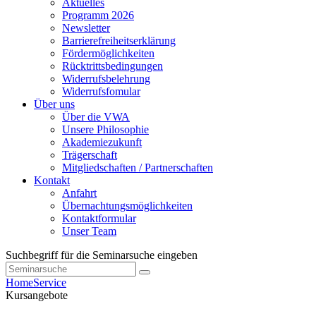
Aktuelles
Programm 2026
Newsletter
Barrierefreiheitserklärung
Fördermöglichkeiten
Rücktrittsbedingungen
Widerrufsbelehrung
Widerrufsfomular
Über uns
Über die VWA
Unsere Philosophie
Akademiezukunft
Trägerschaft
Mitgliedschaften / Partnerschaften
Kontakt
Anfahrt
Übernachtungsmöglichkeiten
Kontaktformular
Unser Team
Suchbegriff für die Seminarsuche eingeben
Home
Service
Kursangebote