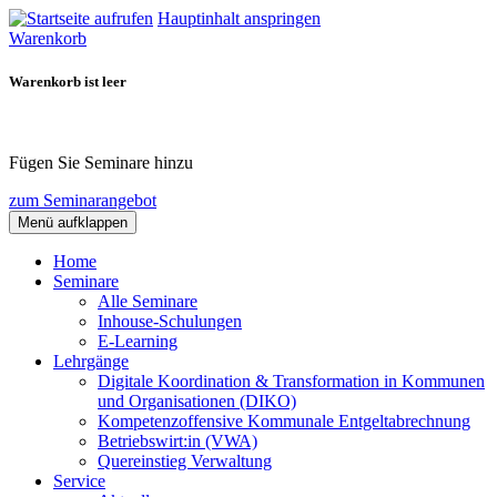
Hauptinhalt anspringen
Warenkorb
Warenkorb ist leer
Fügen Sie Seminare hinzu
zum Seminarangebot
Menü aufklappen
Home
Seminare
Alle Seminare
Inhouse-Schulungen
E-Learning
Lehrgänge
Digitale Koordination & Transformation in Kommunen
und Organisationen (DIKO)
Kompetenzoffensive Kommunale Entgeltabrechnung
Betriebswirt:in (VWA)
Quereinstieg Verwaltung
Service