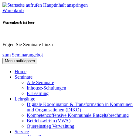
Hauptinhalt anspringen
Warenkorb
Warenkorb ist leer
Fügen Sie Seminare hinzu
zum Seminarangebot
Menü aufklappen
Home
Seminare
Alle Seminare
Inhouse-Schulungen
E-Learning
Lehrgänge
Digitale Koordination & Transformation in Kommunen
und Organisationen (DIKO)
Kompetenzoffensive Kommunale Entgeltabrechnung
Betriebswirt:in (VWA)
Quereinstieg Verwaltung
Service