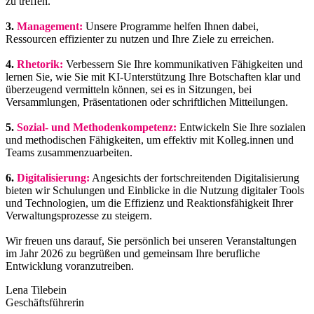
zu treffen.
3.
Management:
Unsere Programme helfen Ihnen dabei,
Ressourcen effizienter zu nutzen und Ihre Ziele zu erreichen.
4.
Rhetorik:
Verbessern Sie Ihre kommunikativen Fähigkeiten und
lernen Sie, wie Sie mit KI-Unterstützung Ihre Botschaften klar und
überzeugend vermitteln können, sei es in Sitzungen, bei
Versammlungen, Präsentationen oder schriftlichen Mitteilungen.
5.
Sozial- und Methodenkompetenz:
Entwickeln Sie Ihre sozialen
und methodischen Fähigkeiten, um effektiv mit Kolleg.innen und
Teams zusammenzuarbeiten.
6.
Digitalisierung:
Angesichts der fortschreitenden Digitalisierung
bieten wir Schulungen und Einblicke in die Nutzung digitaler Tools
und Technologien, um die Effizienz und Reaktionsfähigkeit Ihrer
Verwaltungsprozesse zu steigern.
Wir freuen uns darauf, Sie persönlich bei unseren Veranstaltungen
im Jahr 2026 zu begrüßen und gemeinsam Ihre berufliche
Entwicklung voranzutreiben.
Lena Tilebein
Geschäftsführerin