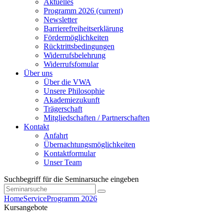
Aktuelles
Programm 2026
(current)
Newsletter
Barrierefreiheitserklärung
Fördermöglichkeiten
Rücktrittsbedingungen
Widerrufsbelehrung
Widerrufsfomular
Über uns
Über die VWA
Unsere Philosophie
Akademiezukunft
Trägerschaft
Mitgliedschaften / Partnerschaften
Kontakt
Anfahrt
Übernachtungsmöglichkeiten
Kontaktformular
Unser Team
Suchbegriff für die Seminarsuche eingeben
Home
Service
Programm 2026
Kursangebote