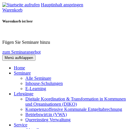
Hauptinhalt anspringen
Warenkorb
Warenkorb ist leer
Fügen Sie Seminare hinzu
zum Seminarangebot
Menü aufklappen
Home
Seminare
Alle Seminare
Inhouse-Schulungen
E-Learning
Lehrgänge
Digitale Koordination & Transformation in Kommunen
und Organisationen (DIKO)
Kompetenzoffensive Kommunale Entgeltabrechnung
Betriebswirt:in (VWA)
Quereinstieg Verwaltung
Service