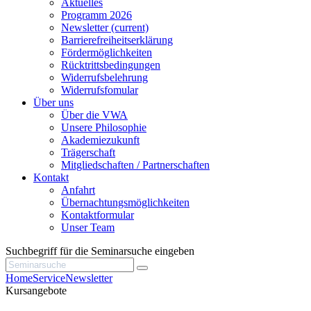
Aktuelles
Programm 2026
Newsletter
(current)
Barrierefreiheitserklärung
Fördermöglichkeiten
Rücktrittsbedingungen
Widerrufsbelehrung
Widerrufsfomular
Über uns
Über die VWA
Unsere Philosophie
Akademiezukunft
Trägerschaft
Mitgliedschaften / Partnerschaften
Kontakt
Anfahrt
Übernachtungsmöglichkeiten
Kontaktformular
Unser Team
Suchbegriff für die Seminarsuche eingeben
Home
Service
Newsletter
Kursangebote