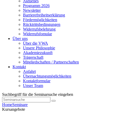
Aktuelles
Programm 2026
Newsletter
Barrierefreiheitserklärung
Fördermöglichkeiten
Rücktrittsbedingungen
Widerrufsbelehrung
Widerrufsfomular
Über uns
Über die VWA
Unsere Philosophie
Akademiezukunft
Trägerschaft
Mitgliedschaften / Partnerschaften
Kontakt
Anfahrt
Übernachtungsmöglichkeiten
Kontaktformular
Unser Team
Suchbegriff für die Seminarsuche eingeben
Home
Seminare
Kursangebote