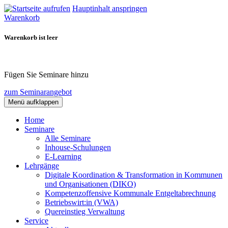
Hauptinhalt anspringen
Warenkorb
Warenkorb ist leer
Fügen Sie Seminare hinzu
zum Seminarangebot
Menü aufklappen
Home
Seminare
Alle Seminare
Inhouse-Schulungen
E-Learning
Lehrgänge
Digitale Koordination & Transformation in Kommunen
und Organisationen (DIKO)
Kompetenzoffensive Kommunale Entgeltabrechnung
Betriebswirt:in (VWA)
Quereinstieg Verwaltung
Service