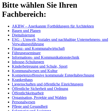
Bitte wählen Sie Ihren
Fachbereich:
AKBW – Anerkannte Fortbildungen für Architekten
Bauen und Planen
Digitalisierung
ESG - Umwelt, Soziales und nachhaltige Unternehmens- und
Verwaltungsführung
Finanz- und Kommunalwirtschaft
Führungsseminare
Informations- und Kommunikationstechnik
Inhouse-Schulungen
Kinderbetreuung und Schule, Sport
Kommunalwesen und Kultur
Kompetenzoffensive kommunale Entgeltabrechnung
Krankenhaus
Liegenschaften und öffentliche Einrichtungen
Öffentliche Sicherheit und Ordnung
Öffentlichkeitsarbeit
Organisation, Projekte und Wahlen
Personalwesen
Pflege und Gesundheit
Sekretariat und Assistenz