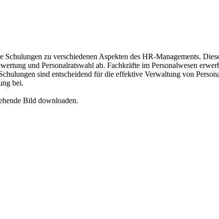
e Schulungen zu verschiedenen Aspekten des HR-Managements. Diese
ertung und Personalratswahl ab. Fachkräfte im Personalwesen erwerben
chulungen sind entscheidend für die effektive Verwaltung von Personal
ung bei.
tehende Bild downloaden.