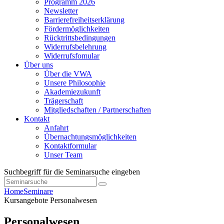
Programm 2026
Newsletter
Barrierefreiheitserklärung
Fördermöglichkeiten
Rücktrittsbedingungen
Widerrufsbelehrung
Widerrufsfomular
Über uns
Über die VWA
Unsere Philosophie
Akademiezukunft
Trägerschaft
Mitgliedschaften / Partnerschaften
Kontakt
Anfahrt
Übernachtungsmöglichkeiten
Kontaktformular
Unser Team
Suchbegriff für die Seminarsuche eingeben
Home
Seminare
Kursangebote
Personalwesen
Personalwesen