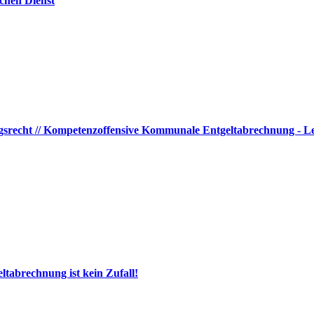
ichen Dienst
ngsrecht // Kompetenzoffensive Kommunale Entgeltabrechnung - Le
tabrechnung ist kein Zufall!