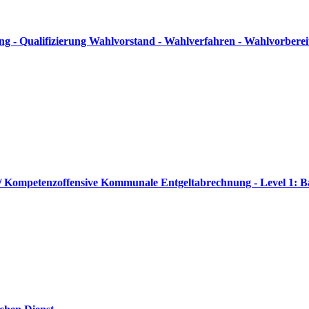
g - Qualifizierung Wahlvorstand - Wahlverfahren - Wahlvorbere
 // Kompetenzoffensive Kommunale Entgeltabrechnung - Level 1: B