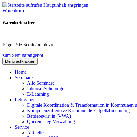
Hauptinhalt anspringen
Warenkorb
Warenkorb ist leer
Fügen Sie Seminare hinzu
zum Seminarangebot
Menü aufklappen
Home
Seminare
Alle Seminare
Inhouse-Schulungen
E-Learning
Lehrgänge
Digitale Koordination & Transformation in Kommunen 
Kompetenzoffensive Kommunale Entgeltabrechnung
Betriebswirt:in (VWA)
Quereinstieg Verwaltung
Service
Aktuelles