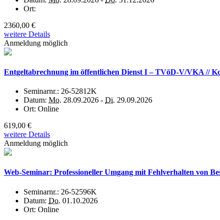
Ort:
2360,00 €
weitere Details
Anmeldung möglich
Entgeltabrechnung im öffentlichen Dienst I – TVöD-V/VKA // K
Seminarnr.:
26-52812K
Datum:
Mo.
28.09.2026 -
Di.
29.09.2026
Ort:
Online
619,00 €
weitere Details
Anmeldung möglich
Web-Seminar: Professioneller Umgang mit Fehlverhalten von B
Seminarnr.:
26-52596K
Datum:
Do.
01.10.2026
Ort:
Online