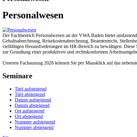
Personalwesen
Der Fachbereich Personalwesen an der VWA Baden bietet umfassend
Gehaltsabrechnung, Reisekostenabrechnung, Beamtenrecht, Stellenbew
vielfältigen Herausforderungen im HR-Bereich zu bewältigen. Diese S
zur Gestaltung einer produktiven und rechtskonformen Arbeitsumgeb
Unseren Fachauszug 2026 können Sie per Mausklick auf das nebens
Seminare
Titel aufsteigend
Titel absteigend
Datum aufsteigend
Datum absteigend
Ort aufsteigend
Ort absteigend
Nummer aufsteigend
Nummer absteigend