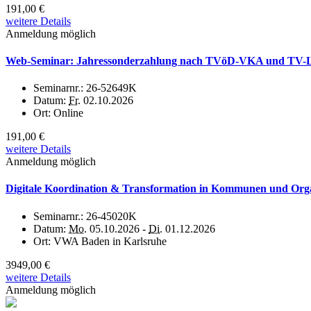
191,00 €
weitere Details
Anmeldung möglich
Web-Seminar: Jahressonderzahlung nach TVöD-VKA und TV-L:
Seminarnr.:
26-52649K
Datum:
Fr.
02.10.2026
Ort:
Online
191,00 €
weitere Details
Anmeldung möglich
Digitale Koordination & Transformation in Kommunen und Organi
Seminarnr.:
26-45020K
Datum:
Mo.
05.10.2026 -
Di.
01.12.2026
Ort:
VWA Baden in Karlsruhe
3949,00 €
weitere Details
Anmeldung möglich