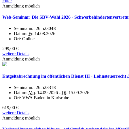
Filter
Anmeldung möglich
Web-Seminar: Die SBV-Wahl 2026 - Schwerbehindertenvertretun
Seminarnr.:
26-52304K
Datum:
Fr.
14.08.2026
Ort:
Online
299,00 €
weitere Details
Anmeldung möglich
Entgeltabrechnung im öffentlichen Dienst III - Lohnsteuerrecht
Seminarnr.:
26-52831K
Datum:
Mo.
14.09.2026 -
Di.
15.09.2026
Ort:
VWA Baden in Karlsruhe
619,00 €
weitere Details
Anmeldung möglich