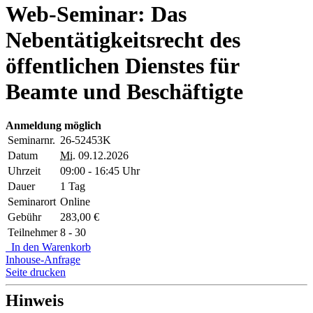
Web-Seminar: Das
Nebentätigkeitsrecht des
öffentlichen Dienstes für
Beamte und Beschäftigte
Anmeldung möglich
Seminarnr.
26-52453K
Datum
Mi.
09.12.2026
Uhrzeit
09:00 - 16:45 Uhr
Dauer
1 Tag
Seminarort
Online
Gebühr
283,00 €
Teilnehmer
8 - 30
In den Warenkorb
Inhouse-Anfrage
Seite drucken
Hinweis