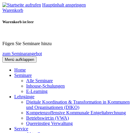
Hauptinhalt anspringen
Warenkorb
Warenkorb ist leer
Fügen Sie Seminare hinzu
zum Seminarangebot
Menü aufklappen
Home
Seminare
Alle Seminare
Inhouse-Schulungen
E-Learning
Lehrgänge
Digitale Koordination & Transformation in Kommunen
und Organisationen (DIKO)
Kompetenzoffensive Kommunale Entgeltabrechnung
Betriebswirt:in (VWA)
Quereinstieg Verwaltung
Service