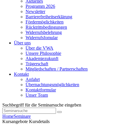
Aktuelles
Programm 2026
Newsletter
Barrierefreiheitserklärung
Fördermöglichkeiten
Rücktrittsbedingungen
Widerrufsbelehrung
Widerrufsfomular
Über uns
Über die VWA
Unsere Philosophie
Akademiezukunft
Trägerschaft
Mitgliedschaften / Partnerschaften
Kontakt
Anfahrt
Übernachtungsmöglichkeiten
Kontaktformular
Unser Team
Suchbegriff für die Seminarsuche eingeben
Home
Seminare
Kursangebote
Kursdetails