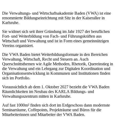
Die Verwaltungs- und Wirtschaftsakademie Baden (VWA) ist eine
renommierte Bildungseinrichtung mit Sitz in der Kaiserallee in
Karlsruhe.
Sie widmet sich seit ihrer Gründung im Jahr 1927 der beruflichen
Fort- und Weiterbildung von Fach- und Führungskräften aus
Wirtschaft und Verwaltung und ist in Form eines gemeinnützigen
Vereins organisiert.
Die VWA Baden bietet Weiterbildungsformate in den Bereichen
Verwaltung, Wirtschaft, Recht und Steuern an. Auch
Querschnittsthemen wie Agile Methoden, Rhetorik, Quereinstieg in
die Verwaltung und ein Lehrgang zur Digitalen Koordination und
Organisationsentwicklung in Kommunen und Institutionen finden
sich im Portfolio.
Voraussichtlich ab dem 1. Oktober 2027 bezieht die VWA Baden
Räumlichkeiten im Neubau des KARLA Bildungs- und
Verwaltungsszentrum mitten in Karlsruhe.
Auf fast 1000m² finden sich dort im Erdgeschoss dann modernste
Seminarräume, Coffepoints, Projekträume und Büros für die
Mitarbeiterinnen und Mitarbeiter der VWA Baden.