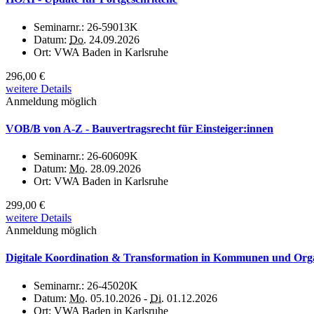
Seminarnr.:
26-59013K
Datum:
Do.
24.09.2026
Ort:
VWA Baden in Karlsruhe
296,00 €
weitere Details
Anmeldung möglich
VOB/B von A-Z - Bauvertragsrecht für Einsteiger:innen
Seminarnr.:
26-60609K
Datum:
Mo.
28.09.2026
Ort:
VWA Baden in Karlsruhe
299,00 €
weitere Details
Anmeldung möglich
Digitale Koordination & Transformation in Kommunen und Organi
Seminarnr.:
26-45020K
Datum:
Mo.
05.10.2026 -
Di.
01.12.2026
Ort:
VWA Baden in Karlsruhe