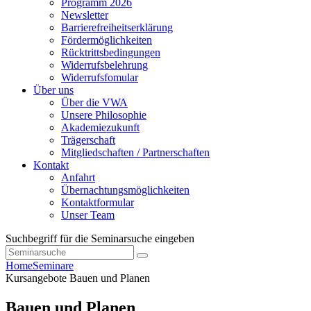
Programm 2026
Newsletter
Barrierefreiheitserklärung
Fördermöglichkeiten
Rücktrittsbedingungen
Widerrufsbelehrung
Widerrufsfomular
Über uns
Über die VWA
Unsere Philosophie
Akademiezukunft
Trägerschaft
Mitgliedschaften / Partnerschaften
Kontakt
Anfahrt
Übernachtungsmöglichkeiten
Kontaktformular
Unser Team
Suchbegriff für die Seminarsuche eingeben
Home
Seminare
Kursangebote
Bauen und Planen
Bauen und Planen