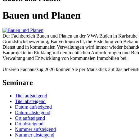
Bauen und Planen
Der Fachbereich Bauen und Planen an der VWA Baden in Karlsruhe b
Grundstücksbewertung, Bauvertragsrecht, die Erstellung von Bebauun
Dienst und in kommunalen Verwaltungen wird immer wieder behandelt
Bauprojekte im Einklang mit den rechtlichen Anforderungen und Beba
Verwaltung und Entwicklung von kommunalen Immobilien bei.
Unseren Fachauszug 2026 können Sie per Mausklick auf das nebens
Seminare
Titel aufsteigend
Titel absteigend
Datum aufsteigend
Datum absteigend
Ort aufsteigend
Ort absteigend
Nummer aufsteigend
Nummer absteigend