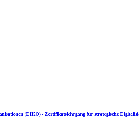
sationen (DIKO) - Zertifikatslehrgang für strategische Digitali