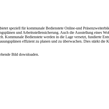
ietet speziell für kommunale Bedienstete Online-und Präsenzweiterb
gsplänen und Arbeitsstellensicherung. Auch die Ausstellung eines Wohn
. Kommunale Bedienstete werden in die Lage versetzt, fundierte Ent
uungsplänen effizient zu planen und zu überwachen. Dies stärkt die 
tehende Bild downloaden.