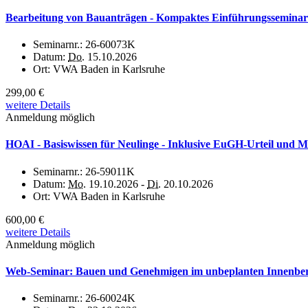
Bearbeitung von Bauanträgen - Kompaktes Einführungsseminar
Seminarnr.:
26-60073K
Datum:
Do.
15.10.2026
Ort:
VWA Baden in Karlsruhe
299,00 €
weitere Details
Anmeldung möglich
HOAI - Basiswissen für Neulinge - Inklusive EuGH-Urteil und Mu
Seminarnr.:
26-59011K
Datum:
Mo.
19.10.2026 -
Di.
20.10.2026
Ort:
VWA Baden in Karlsruhe
600,00 €
weitere Details
Anmeldung möglich
Web-Seminar: Bauen und Genehmigen im unbeplanten Innenber
Seminarnr.:
26-60024K