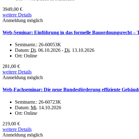
3949,00 €
weitere Details
Anmeldung möglich
Web-Seminar: Einführung in das formelle Bauordnungsrecht – T
Seminarnr.:
26-60053K
Datum:
Di.
06.10.2026 -
Di.
13.10.2026
Ort:
Online
281,00 €
weitere Details
Anmeldung möglich
Web-Fachseminar: Die neue Bundesförderung effiziente Gebä
Seminarnr.:
26-60723K
Datum:
Mi.
14.10.2026
Ort:
Online
219,00 €
weitere Details
Anmeldung möglich