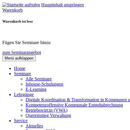
Hauptinhalt anspringen
Warenkorb
Warenkorb ist leer
Fügen Sie Seminare hinzu
zum Seminarangebot
Menü aufklappen
Home
Seminare
Alle Seminare
Inhouse-Schulungen
E-Learning
Lehrgänge
Digitale Koordination & Transformation in Kommunen 
Kompetenzoffensive Kommunale Entgeltabrechnung
Betriebswirt:in (VWA)
Quereinstieg Verwaltung
Service
Aktuelles