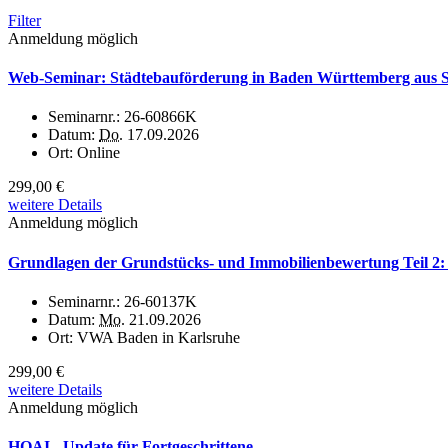
Filter
Anmeldung möglich
Web-Seminar: Städtebauförderung in Baden Württemberg aus Sich
Seminarnr.:
26-60866K
Datum:
Do.
17.09.2026
Ort:
Online
299,00 €
weitere Details
Anmeldung möglich
Grundlagen der Grundstücks- und Immobilienbewertung Teil 2:
Seminarnr.:
26-60137K
Datum:
Mo.
21.09.2026
Ort:
VWA Baden in Karlsruhe
299,00 €
weitere Details
Anmeldung möglich
HOAI - Update für Fortgeschrittene