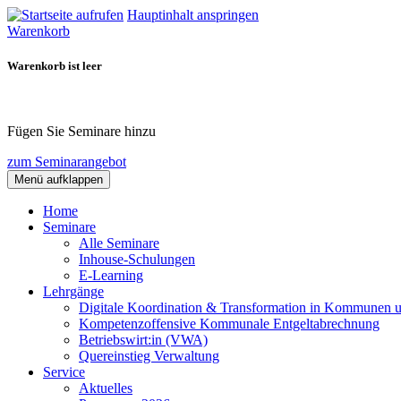
Hauptinhalt anspringen
Warenkorb
Warenkorb ist leer
Fügen Sie Seminare hinzu
zum Seminarangebot
Menü aufklappen
Home
Seminare
Alle Seminare
Inhouse-Schulungen
E-Learning
Lehrgänge
Digitale Koordination & Transformation in Kommunen 
Kompetenzoffensive Kommunale Entgeltabrechnung
Betriebswirt:in (VWA)
Quereinstieg Verwaltung
Service
Aktuelles