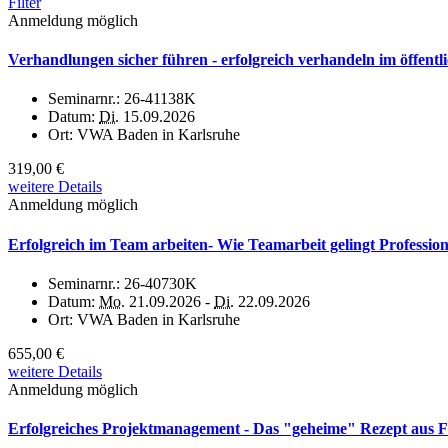
Filter
Anmeldung möglich
Verhandlungen sicher führen - erfolgreich verhandeln im öffentl
Seminarnr.:
26-41138K
Datum:
Di.
15.09.2026
Ort:
VWA Baden in Karlsruhe
319,00 €
weitere Details
Anmeldung möglich
Erfolgreich im Team arbeiten- Wie Teamarbeit gelingt Profession
Seminarnr.:
26-40730K
Datum:
Mo.
21.09.2026 -
Di.
22.09.2026
Ort:
VWA Baden in Karlsruhe
655,00 €
weitere Details
Anmeldung möglich
Erfolgreiches Projektmanagement - Das "geheime" Rezept aus 