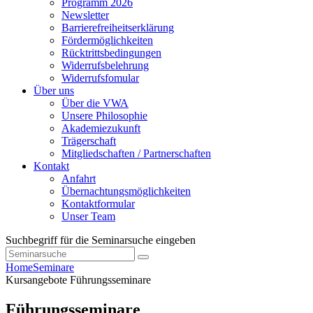
Programm 2026
Newsletter
Barrierefreiheitserklärung
Fördermöglichkeiten
Rücktrittsbedingungen
Widerrufsbelehrung
Widerrufsfomular
Über uns
Über die VWA
Unsere Philosophie
Akademiezukunft
Trägerschaft
Mitgliedschaften / Partnerschaften
Kontakt
Anfahrt
Übernachtungsmöglichkeiten
Kontaktformular
Unser Team
Suchbegriff für die Seminarsuche eingeben
Home
Seminare
Kursangebote
Führungsseminare
Führungsseminare