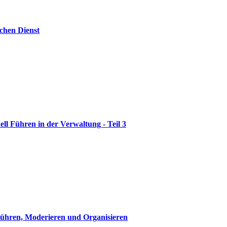
ichen Dienst
ell Führen in der Verwaltung - Teil 3
Führen, Moderieren und Organisieren