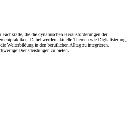
an Fachkräfte, die die dynamischen Herausforderungen der
mentpraktiken. Dabei werden aktuelle Themen wie Digitalisierung,
ie Weiterbildung in den beruflichen Alltag zu integrieren.
hwertige Dienstleistungen zu bieten.