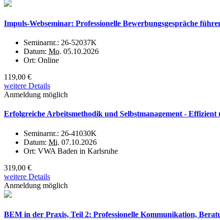
Impuls-Webseminar: Professionelle Bewerbungsgespräche führe
Seminarnr.:
26-52037K
Datum:
Mo.
05.10.2026
Ort:
Online
119,00 €
weitere Details
Anmeldung möglich
Erfolgreiche Arbeitsmethodik und Selbstmanagement - Effizient 
Seminarnr.:
26-41030K
Datum:
Mi.
07.10.2026
Ort:
VWA Baden in Karlsruhe
319,00 €
weitere Details
Anmeldung möglich
BEM in der Praxis, Teil 2: Professionelle Kommunikation, Bera