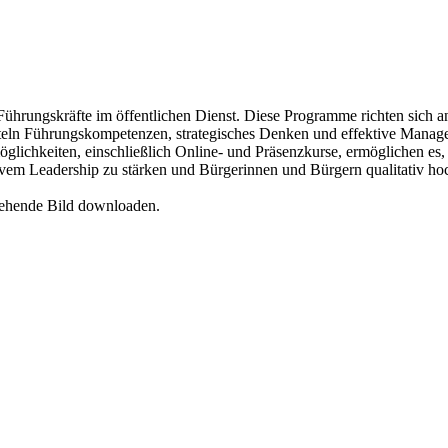
Führungskräfte im öffentlichen Dienst. Diese Programme richten sich 
teln Führungskompetenzen, strategisches Denken und effektive Manage
glichkeiten, einschließlich Online- und Präsenzkurse, ermöglichen es, d
tivem Leadership zu stärken und Bürgerinnen und Bürgern qualitativ hoc
tehende Bild downloaden.