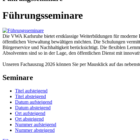
Führungsseminare
Die VWA Karlsruhe bietet erstklassige Weiterbildungen für moderne 
öffentlichen Verwaltung bewältigen möchten. Die Schulungen vermit
Bürgerservice und Nachhaltigkeit berücksichtigt. Die flexiblen Lernmö
Absolventen sind so in der Lage, den öffentlichen Dienst mit innova
Unseren Fachauszug 2026 können Sie per Mausklick auf das nebens
Seminare
Titel aufsteigend
Titel absteigend
Datum aufsteigend
Datum absteigend
Ort aufsteigend
Ort absteigend
Nummer aufsteigend
Nummer absteigend