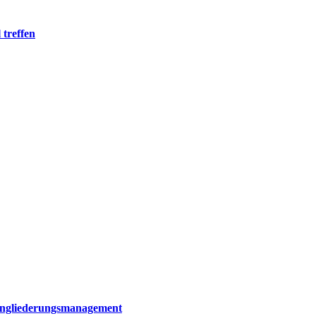
treffen
 Eingliederungsmanagement