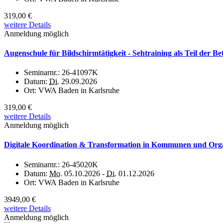
319,00 €
weitere Details
Anmeldung möglich
Augenschule für Bildschirmtätigkeit - Sehtraining als Teil der B
Seminarnr.:
26-41097K
Datum:
Di.
29.09.2026
Ort:
VWA Baden in Karlsruhe
319,00 €
weitere Details
Anmeldung möglich
Digitale Koordination & Transformation in Kommunen und Organi
Seminarnr.:
26-45020K
Datum:
Mo.
05.10.2026 -
Di.
01.12.2026
Ort:
VWA Baden in Karlsruhe
3949,00 €
weitere Details
Anmeldung möglich