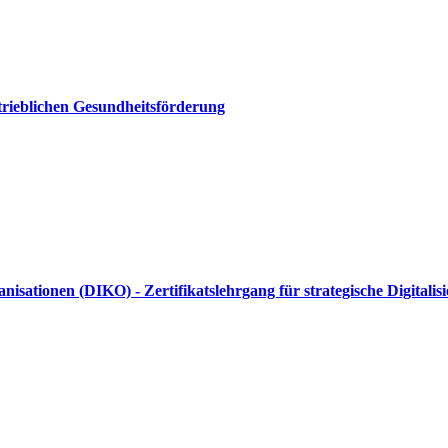
etrieblichen Gesundheitsförderung
sationen (DIKO) - Zertifikatslehrgang für strategische Digitali