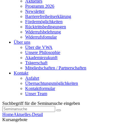
Aktuelles
Programm 2026
Newsletter
Barrierefreiheitserklärung
Fördermöglichkeiten
Rücktrittsbedingungen
Widerrufsbelehrung
Widerrufsfomular
Über uns
Über die VWA
Unsere Philosophie
Akademiezukunft
Trägerschaft
Mitgliedschaften / Partnerschaften
Kontakt
Anfahrt
Übernachtungsmöglichkeiten
Kontaktformular
Unser Team
Suchbegriff für die Seminarsuche eingeben
Home
Aktuelles-Detail
Kursangebote