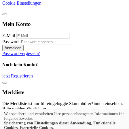
Cookie Einstellungen
Mein Konto
E-Mail
Passwort
Anmelden
Passwort vergessen?
Noch kein Konto?
jetzt Registrieren
Merkliste
Die Merkliste ist nur für eingeloggte Stammhörer*innen einsehbar.
Bitte melden Sie sich an.
Wir speichern und verarbeiten Ihre personenbezogenen Informationen für
Anmelden
folgende Zwecke:
Speicherung von Einstellungen dieser Anwendung, Funktionelle
Cookies, Essenzielle Cookies.