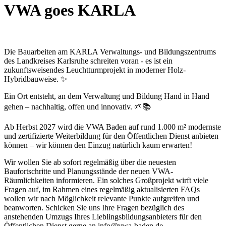
VWA goes KARLA
Die Bauarbeiten am KARLA Verwaltungs- und Bildungszentrums
des Landkreises Karlsruhe schreiten voran - es ist ein
zukunftsweisendes Leuchtturmprojekt in moderner Holz-
Hybridbauweise. ✨
Ein Ort entsteht, an dem Verwaltung und Bildung Hand in Hand
gehen – nachhaltig, offen und innovativ. 🌱📚
Ab Herbst 2027 wird die VWA Baden auf rund 1.000 m² modernste
und zertifizierte Weiterbildung für den Öffentlichen Dienst anbieten
können – wir können den Einzug natürlich kaum erwarten!
Wir wollen Sie ab sofort regelmäßig über die neuesten
Baufortschritte und Planungsstände der neuen VWA-
Räumlichkeiten informieren. Ein solches Großprojekt wirft viele
Fragen auf, im Rahmen eines regelmäßig aktualisierten FAQs
wollen wir nach Möglichkeit relevante Punkte aufgreifen und
beanworten. Schicken Sie uns Ihre Fragen bezüglich des
anstehenden Umzugs Ihres Lieblingsbildungsanbieters für den
Öffentlichen Dienst gerne an info@vwa-baden.de.