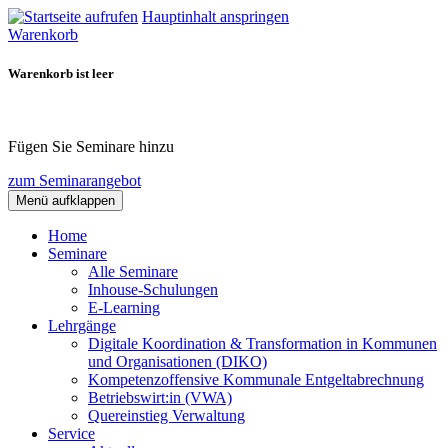
Hauptinhalt anspringen
Warenkorb
Warenkorb ist leer
Fügen Sie Seminare hinzu
zum Seminarangebot
Menü aufklappen
Home
Seminare
Alle Seminare
Inhouse-Schulungen
E-Learning
Lehrgänge
Digitale Koordination & Transformation in Kommunen
und Organisationen (DIKO)
Kompetenzoffensive Kommunale Entgeltabrechnung
Betriebswirt:in (VWA)
Quereinstieg Verwaltung
Service