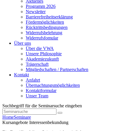
Aktuelles
Programm 2026
Newsletter
Barrierefreiheitserklärung
Fördermöglichkeiten
Rücktrittsbedingungen
Widerrufsbelehrung
Widerrufsfomular
Über uns
Über die VWA
Unsere Philosophie
Akademiezukunft
Trägerschaft
Mitgliedschaften / Partnerschaften
Kontakt
Anfahrt
Übernachtungsmöglichkeiten
Kontaktformular
Unser Team
Suchbegriff für die Seminarsuche eingeben
Home
Seminare
Kursangebote
Interessenbekundung