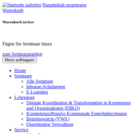
Hauptinhalt anspringen
Warenkorb
Warenkorb ist leer
Fügen Sie Seminare hinzu
zum Seminarangebot
Menü aufklappen
Home
Seminare
Alle Seminare
Inhouse-Schulungen
E-Learning
Lehrgänge
Digitale Koordination & Transformation in Kommunen
und Organisationen (DIKO)
Kompetenzoffensive Kommunale Entgeltabrechnung
Betriebswirt:in (VWA)
Quereinstieg Verwaltung
Service