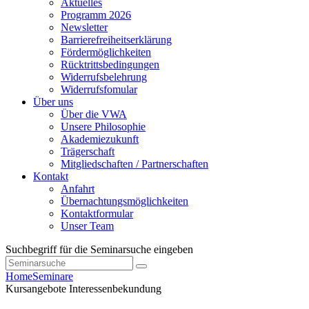
Aktuelles
Programm 2026
Newsletter
Barrierefreiheitserklärung
Fördermöglichkeiten
Rücktrittsbedingungen
Widerrufsbelehrung
Widerrufsfomular
Über uns
Über die VWA
Unsere Philosophie
Akademiezukunft
Trägerschaft
Mitgliedschaften / Partnerschaften
Kontakt
Anfahrt
Übernachtungsmöglichkeiten
Kontaktformular
Unser Team
Suchbegriff für die Seminarsuche eingeben
Home
Seminare
Kursangebote
Interessenbekundung