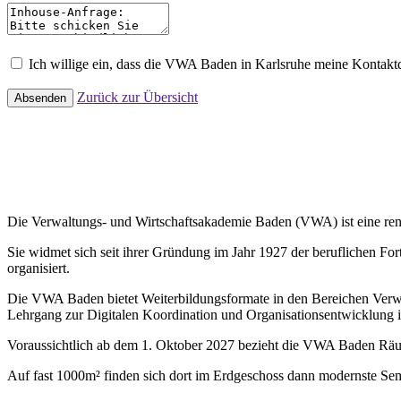
Ich willige ein, dass die VWA Baden in Karlsruhe meine Kontak
Zurück zur Übersicht
Absenden
Die Verwaltungs- und Wirtschaftsakademie Baden (VWA) ist eine renom
Sie widmet sich seit ihrer Gründung im Jahr 1927 der beruflichen Fo
organisiert.
Die VWA Baden bietet Weiterbildungsformate in den Bereichen Verwal
Lehrgang zur Digitalen Koordination und Organisationsentwicklung i
Voraussichtlich ab dem 1. Oktober 2027 bezieht die VWA Baden Rä
Auf fast 1000m² finden sich dort im Erdgeschoss dann modernste Sem