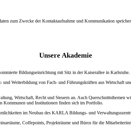
tdaten zum Zwecke der Kontaktaufnahme und Kommunikation speichert
Unsere Akademie
mierte Bildungseinrichtung mit Sitz in der Kaiserallee in Karlsruhe.
rt- und Weiterbildung von Fach- und Führungskräften aus Wirtschaft u
tung, Wirtschaft, Recht und Steuern an. Auch Querschnittsthemen wie
n Kommunen und Institutionen finden sich im Portfolio.
umlichkeiten im Neubau des KARLA Bildungs- und Verwaltungsszentru
inarräume, Coffepoints, Projekträume und Büros für die Mitarbeiteri