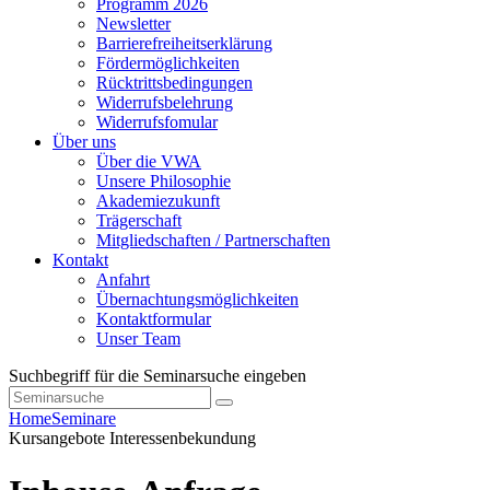
Programm 2026
Newsletter
Barrierefreiheitserklärung
Fördermöglichkeiten
Rücktrittsbedingungen
Widerrufsbelehrung
Widerrufsfomular
Über uns
Über die VWA
Unsere Philosophie
Akademiezukunft
Trägerschaft
Mitgliedschaften / Partnerschaften
Kontakt
Anfahrt
Übernachtungsmöglichkeiten
Kontaktformular
Unser Team
Suchbegriff für die Seminarsuche eingeben
Home
Seminare
Kursangebote
Interessenbekundung