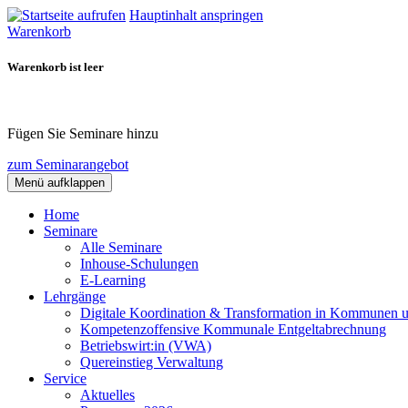
Hauptinhalt anspringen
Warenkorb
Warenkorb ist leer
Fügen Sie Seminare hinzu
zum Seminarangebot
Menü aufklappen
Home
Seminare
Alle Seminare
Inhouse-Schulungen
E-Learning
Lehrgänge
Digitale Koordination & Transformation in Kommunen 
Kompetenzoffensive Kommunale Entgeltabrechnung
Betriebswirt:in (VWA)
Quereinstieg Verwaltung
Service
Aktuelles