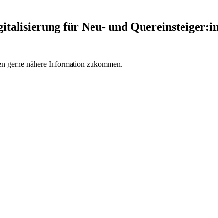
italisierung für Neu- und Quereinsteiger:
nen gerne nähere Information zukommen.