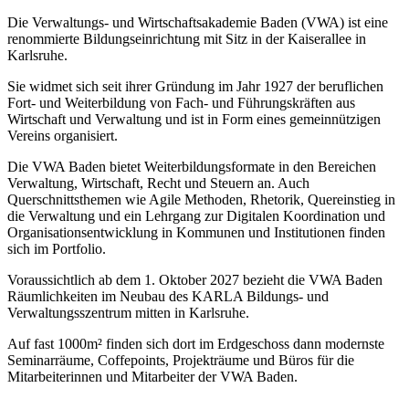
Die Verwaltungs- und Wirtschaftsakademie Baden (VWA) ist eine
renommierte Bildungseinrichtung mit Sitz in der Kaiserallee in
Karlsruhe.
Sie widmet sich seit ihrer Gründung im Jahr 1927 der beruflichen
Fort- und Weiterbildung von Fach- und Führungskräften aus
Wirtschaft und Verwaltung und ist in Form eines gemeinnützigen
Vereins organisiert.
Die VWA Baden bietet Weiterbildungsformate in den Bereichen
Verwaltung, Wirtschaft, Recht und Steuern an. Auch
Querschnittsthemen wie Agile Methoden, Rhetorik, Quereinstieg in
die Verwaltung und ein Lehrgang zur Digitalen Koordination und
Organisationsentwicklung in Kommunen und Institutionen finden
sich im Portfolio.
Voraussichtlich ab dem 1. Oktober 2027 bezieht die VWA Baden
Räumlichkeiten im Neubau des KARLA Bildungs- und
Verwaltungsszentrum mitten in Karlsruhe.
Auf fast 1000m² finden sich dort im Erdgeschoss dann modernste
Seminarräume, Coffepoints, Projekträume und Büros für die
Mitarbeiterinnen und Mitarbeiter der VWA Baden.