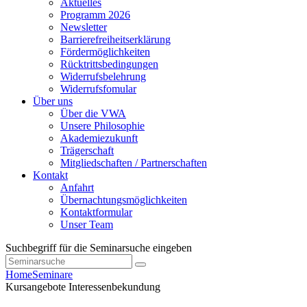
Aktuelles
Programm 2026
Newsletter
Barrierefreiheitserklärung
Fördermöglichkeiten
Rücktrittsbedingungen
Widerrufsbelehrung
Widerrufsfomular
Über uns
Über die VWA
Unsere Philosophie
Akademiezukunft
Trägerschaft
Mitgliedschaften / Partnerschaften
Kontakt
Anfahrt
Übernachtungsmöglichkeiten
Kontaktformular
Unser Team
Suchbegriff für die Seminarsuche eingeben
Home
Seminare
Kursangebote
Interessenbekundung