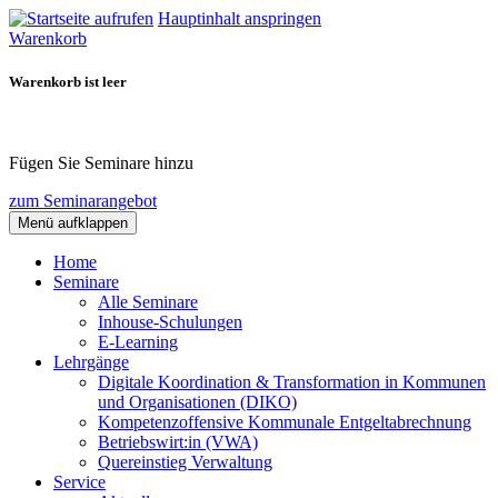
Hauptinhalt anspringen
Warenkorb
Warenkorb ist leer
Fügen Sie Seminare hinzu
zum Seminarangebot
Menü aufklappen
Home
Seminare
Alle Seminare
Inhouse-Schulungen
E-Learning
Lehrgänge
Digitale Koordination & Transformation in Kommunen
und Organisationen (DIKO)
Kompetenzoffensive Kommunale Entgeltabrechnung
Betriebswirt:in (VWA)
Quereinstieg Verwaltung
Service