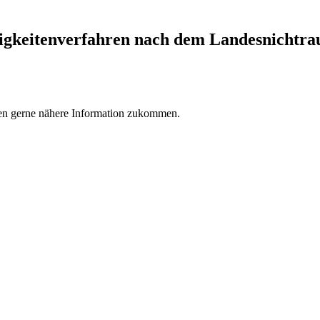
gkeitenverfahren nach dem Landesnichtrau
nen gerne nähere Information zukommen.