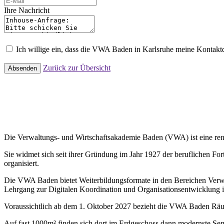
Ihre Nachricht
Ich willige ein, dass die VWA Baden in Karlsruhe meine Kontak
Zurück zur Übersicht
Absenden
Die Verwaltungs- und Wirtschaftsakademie Baden (VWA) ist eine renom
Sie widmet sich seit ihrer Gründung im Jahr 1927 der beruflichen Fo
organisiert.
Die VWA Baden bietet Weiterbildungsformate in den Bereichen Verwal
Lehrgang zur Digitalen Koordination und Organisationsentwicklung i
Voraussichtlich ab dem 1. Oktober 2027 bezieht die VWA Baden Rä
Auf fast 1000m² finden sich dort im Erdgeschoss dann modernste Sem