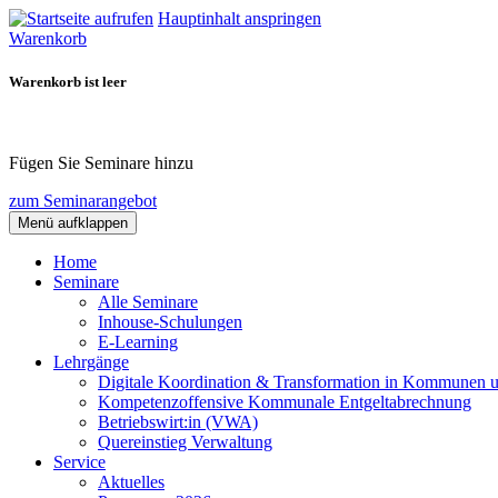
Hauptinhalt anspringen
Warenkorb
Warenkorb ist leer
Fügen Sie Seminare hinzu
zum Seminarangebot
Menü aufklappen
Home
Seminare
Alle Seminare
Inhouse-Schulungen
E-Learning
Lehrgänge
Digitale Koordination & Transformation in Kommunen 
Kompetenzoffensive Kommunale Entgeltabrechnung
Betriebswirt:in (VWA)
Quereinstieg Verwaltung
Service
Aktuelles