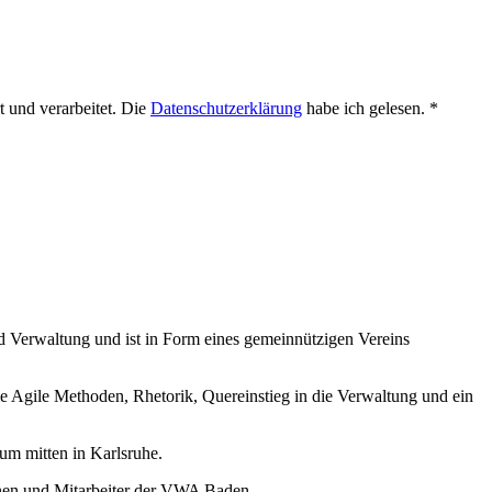
 und verarbeitet. Die
Datenschutzerklärung
habe ich gelesen. *
nd Verwaltung und ist in Form eines gemeinnützigen Vereins
 Agile Methoden, Rhetorik, Quereinstieg in die Verwaltung und ein
m mitten in Karlsruhe.
nnen und Mitarbeiter der VWA Baden.