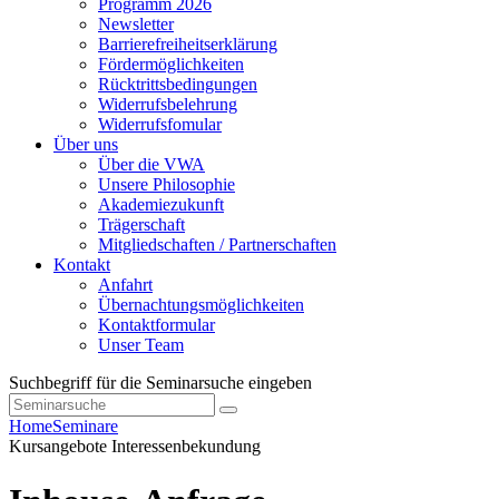
Programm 2026
Newsletter
Barrierefreiheitserklärung
Fördermöglichkeiten
Rücktrittsbedingungen
Widerrufsbelehrung
Widerrufsfomular
Über uns
Über die VWA
Unsere Philosophie
Akademiezukunft
Trägerschaft
Mitgliedschaften / Partnerschaften
Kontakt
Anfahrt
Übernachtungsmöglichkeiten
Kontaktformular
Unser Team
Suchbegriff für die Seminarsuche eingeben
Home
Seminare
Kursangebote
Interessenbekundung