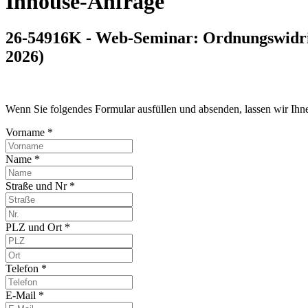
Inhouse-Anfrage
26-54916K - Web-Seminar: Ordnungswidri
2026)
Wenn Sie folgendes Formular ausfüllen und absenden, lassen wir Ih
Vorname *
Name *
Straße und Nr *
PLZ und Ort *
Telefon *
E-Mail *