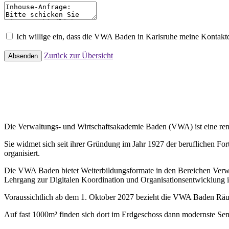
Ich willige ein, dass die VWA Baden in Karlsruhe meine Kontak
Zurück zur Übersicht
Absenden
Die Verwaltungs- und Wirtschaftsakademie Baden (VWA) ist eine renom
Sie widmet sich seit ihrer Gründung im Jahr 1927 der beruflichen Fo
organisiert.
Die VWA Baden bietet Weiterbildungsformate in den Bereichen Verwal
Lehrgang zur Digitalen Koordination und Organisationsentwicklung i
Voraussichtlich ab dem 1. Oktober 2027 bezieht die VWA Baden Rä
Auf fast 1000m² finden sich dort im Erdgeschoss dann modernste Sem