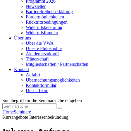
Programm 2026
Newsletter
Barrierefreiheitserklärung
Fördermöglichkeiten
Rücktrittsbedingungen
Widerrufsbelehrung
Widerrufsfomular
Über uns
Über die VWA
Unsere Philosophie
Akademiezukunft
Trägerschaft
Mitgliedschaften / Partnerschaften
Kontakt
Anfahrt
Übernachtungsmöglichkeiten
Kontaktformular
Unser Team
Suchbegriff für die Seminarsuche eingeben
Home
Seminare
Kursangebote
Interessenbekundung