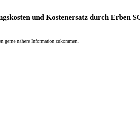
ungskosten und Kostenersatz durch Erben S
nen gerne nähere Information zukommen.