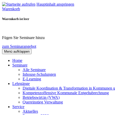
Hauptinhalt anspringen
Warenkorb
Warenkorb ist leer
Fügen Sie Seminare hinzu
zum Seminarangebot
Menü aufklappen
Home
Seminare
Alle Seminare
Inhouse-Schulungen
E-Learning
Lehrgänge
Digitale Koordination & Transformation in Kommunen 
Kompetenzoffensive Kommunale Entgeltabrechnung
Betriebswirt:in (VWA)
Quereinstieg Verwaltung
Service
Aktuelles