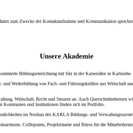
tdaten zum Zwecke der Kontaktaufnahme und Kommunikation speichert
Unsere Akademie
mierte Bildungseinrichtung mit Sitz in der Kaiserallee in Karlsruhe.
rt- und Weiterbildung von Fach- und Führungskräften aus Wirtschaft u
tung, Wirtschaft, Recht und Steuern an. Auch Querschnittsthemen wie
n Kommunen und Institutionen finden sich im Portfolio.
umlichkeiten im Neubau des KARLA Bildungs- und Verwaltungsszentru
inarräume, Coffepoints, Projekträume und Büros für die Mitarbeiteri