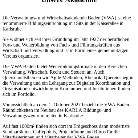
Die Verwaltungs- und Wirtschaftsakademie Baden (VWA) ist eine
renommierte Bildungseinrichtung mit Sitz in der Kaiserallee in
Karlsruhe.
Sie widmet sich seit ihrer Gründung im Jahr 1927 der beruflichen
Fort- und Weiterbildung von Fach- und Führungskräften aus
Wirtschaft und Verwaltung und ist in Form eines gemeinnützigen
Vereins organisiert.
Die VWA Baden bietet Weiterbildungsformate in den Bereichen
Verwaltung, Wirtschaft, Recht und Steuern an. Auch
Querschnittsthemen wie Agile Methoden, Rhetorik, Quereinstieg in
die Verwaltung und ein Lehrgang zur Digitalen Koordination und
Organisationsentwicklung in Kommunen und Institutionen finden
sich im Portfolio.
Voraussichtlich ab dem 1. Oktober 2027 bezieht die VWA Baden
Räumlichkeiten im Neubau des KARLA Bildungs- und
Verwaltungsszentrum mitten in Karlsruhe.
Auf fast 1000m² finden sich dort im Erdgeschoss dann modernste
Seminarräume, Coffepoints, Projekträume und Büros für die
Mitarbeiterinnen und Mitarbeiter der VWA Baden.