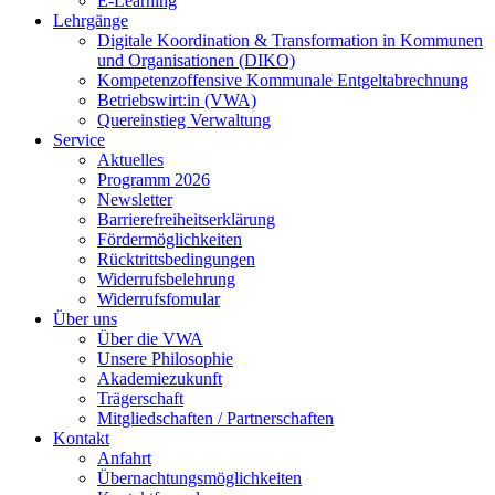
E-Learning
Lehrgänge
Digitale Koordination & Transformation in Kommunen
und Organisationen (DIKO)
Kompetenzoffensive Kommunale Entgeltabrechnung
Betriebswirt:in (VWA)
Quereinstieg Verwaltung
Service
Aktuelles
Programm 2026
Newsletter
Barrierefreiheitserklärung
Fördermöglichkeiten
Rücktrittsbedingungen
Widerrufsbelehrung
Widerrufsfomular
Über uns
Über die VWA
Unsere Philosophie
Akademiezukunft
Trägerschaft
Mitgliedschaften / Partnerschaften
Kontakt
Anfahrt
Übernachtungsmöglichkeiten