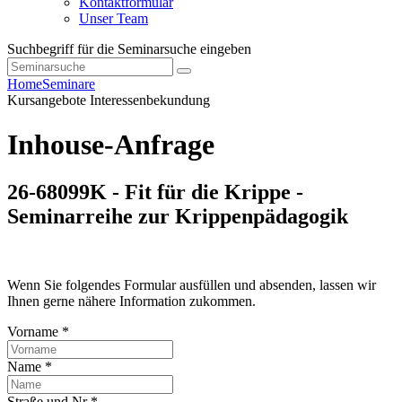
Kontaktformular
Unser Team
Suchbegriff für die Seminarsuche eingeben
Home
Seminare
Kursangebote
Interessenbekundung
Inhouse-Anfrage
26-68099K - Fit für die Krippe -
Seminarreihe zur Krippenpädagogik
Wenn Sie folgendes Formular ausfüllen und absenden, lassen wir
Ihnen gerne nähere Information zukommen.
Vorname *
Name *
Straße und Nr *