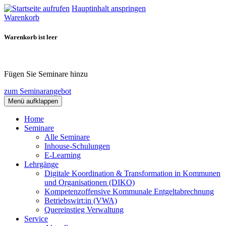
Hauptinhalt anspringen
Warenkorb
Warenkorb ist leer
Fügen Sie Seminare hinzu
zum Seminarangebot
Menü aufklappen
Home
Seminare
Alle Seminare
Inhouse-Schulungen
E-Learning
Lehrgänge
Digitale Koordination & Transformation in Kommunen
und Organisationen (DIKO)
Kompetenzoffensive Kommunale Entgeltabrechnung
Betriebswirt:in (VWA)
Quereinstieg Verwaltung
Service