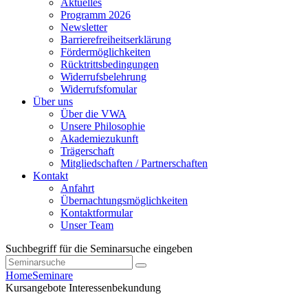
Aktuelles
Programm 2026
Newsletter
Barrierefreiheitserklärung
Fördermöglichkeiten
Rücktrittsbedingungen
Widerrufsbelehrung
Widerrufsfomular
Über uns
Über die VWA
Unsere Philosophie
Akademiezukunft
Trägerschaft
Mitgliedschaften / Partnerschaften
Kontakt
Anfahrt
Übernachtungsmöglichkeiten
Kontaktformular
Unser Team
Suchbegriff für die Seminarsuche eingeben
Home
Seminare
Kursangebote
Interessenbekundung