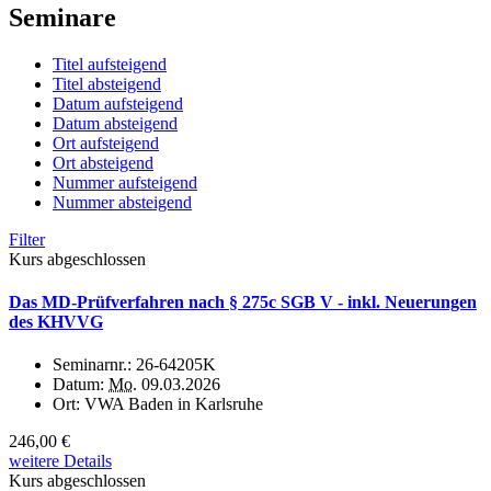
Seminare
Titel aufsteigend
Titel absteigend
Datum aufsteigend
Datum absteigend
Ort aufsteigend
Ort absteigend
Nummer aufsteigend
Nummer absteigend
Filter
Kurs abgeschlossen
Das MD-Prüfverfahren nach § 275c SGB V - inkl. Neuerungen
des KHVVG
Seminarnr.:
26-64205K
Datum:
Mo.
09.03.2026
Ort:
VWA Baden in Karlsruhe
246,00 €
weitere Details
Kurs abgeschlossen