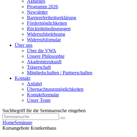
Aktuelles
Programm 2026
Newsletter
Barrierefreiheitserklärung
Fördermöglichkeiten
Rücktrittsbedingungen
Widerrufsbelehrung
Widerrufsfomular
Über uns
Über die VWA
Unsere Philosophie
Akademiezukunft
Trägerschaft
Mitgliedschaften / Partnerschaften
Kontakt
Anfahrt
Übernachtungsmöglichkeiten
Kontaktformular
Unser Team
Suchbegriff für die Seminarsuche eingeben
Home
Seminare
Kursangebote
Krankenhaus