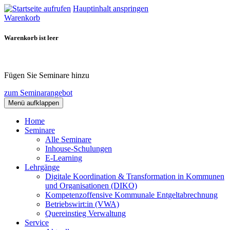
Hauptinhalt anspringen
Warenkorb
Warenkorb ist leer
Fügen Sie Seminare hinzu
zum Seminarangebot
Menü aufklappen
Home
Seminare
Alle Seminare
Inhouse-Schulungen
E-Learning
Lehrgänge
Digitale Koordination & Transformation in Kommunen
und Organisationen (DIKO)
Kompetenzoffensive Kommunale Entgeltabrechnung
Betriebswirt:in (VWA)
Quereinstieg Verwaltung
Service