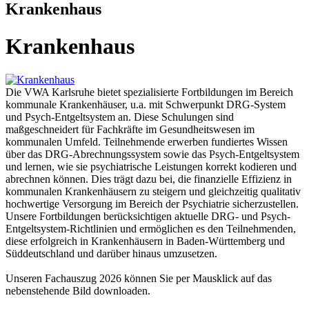
Krankenhaus
Krankenhaus
Die VWA Karlsruhe bietet spezialisierte Fortbildungen im Bereich
kommunale Krankenhäuser, u.a. mit Schwerpunkt DRG-System
und Psych-Entgeltsystem an. Diese Schulungen sind
maßgeschneidert für Fachkräfte im Gesundheitswesen im
kommunalen Umfeld. Teilnehmende erwerben fundiertes Wissen
über das DRG-Abrechnungssystem sowie das Psych-Entgeltsystem
und lernen, wie sie psychiatrische Leistungen korrekt kodieren und
abrechnen können. Dies trägt dazu bei, die finanzielle Effizienz in
kommunalen Krankenhäusern zu steigern und gleichzeitig qualitativ
hochwertige Versorgung im Bereich der Psychiatrie sicherzustellen.
Unsere Fortbildungen berücksichtigen aktuelle DRG- und Psych-
Entgeltsystem-Richtlinien und ermöglichen es den Teilnehmenden,
diese erfolgreich in Krankenhäusern in Baden-Württemberg und
Süddeutschland und darüber hinaus umzusetzen.
Unseren Fachauszug 2026 können Sie per Mausklick auf das
nebenstehende Bild downloaden.