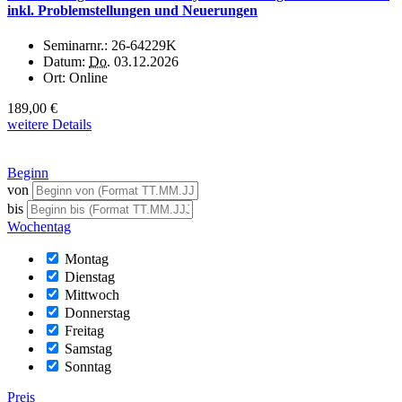
inkl. Problemstellungen und Neuerungen
Seminarnr.:
26-64229K
Datum:
Do.
03.12.2026
Ort:
Online
189,00 €
weitere Details
Beginn
von
bis
Wochentag
Montag
Dienstag
Mittwoch
Donnerstag
Freitag
Samstag
Sonntag
Preis