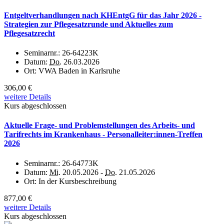
Entgeltverhandlungen nach KHEntgG für das Jahr 2026 -
Strategien zur Pflegesatzrunde und Aktuelles zum
Pflegesatzrecht
Seminarnr.:
26-64223K
Datum:
Do.
26.03.2026
Ort:
VWA Baden in Karlsruhe
306,00 €
weitere Details
Kurs abgeschlossen
Aktuelle Frage- und Problemstellungen des Arbeits- und
Tarifrechts im Krankenhaus - Personalleiter:innen-Treffen
2026
Seminarnr.:
26-64773K
Datum:
Mi.
20.05.2026 -
Do.
21.05.2026
Ort:
In der Kursbeschreibung
877,00 €
weitere Details
Kurs abgeschlossen