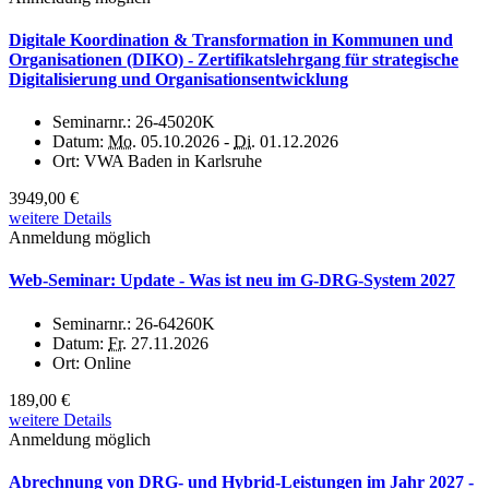
Digitale Koordination & Transformation in Kommunen und
Organisationen (DIKO) - Zertifikatslehrgang für strategische
Digitalisierung und Organisationsentwicklung
Seminarnr.:
26-45020K
Datum:
Mo.
05.10.2026 -
Di.
01.12.2026
Ort:
VWA Baden in Karlsruhe
3949,00 €
weitere Details
Anmeldung möglich
Web-Seminar: Update - Was ist neu im G-DRG-System 2027
Seminarnr.:
26-64260K
Datum:
Fr.
27.11.2026
Ort:
Online
189,00 €
weitere Details
Anmeldung möglich
Abrechnung von DRG- und Hybrid-Leistungen im Jahr 2027 -