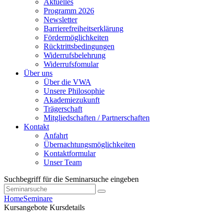
Aktuelles
Programm 2026
Newsletter
Barrierefreiheitserklärung
Fördermöglichkeiten
Rücktrittsbedingungen
Widerrufsbelehrung
Widerrufsfomular
Über uns
Über die VWA
Unsere Philosophie
Akademiezukunft
Trägerschaft
Mitgliedschaften / Partnerschaften
Kontakt
Anfahrt
Übernachtungsmöglichkeiten
Kontaktformular
Unser Team
Suchbegriff für die Seminarsuche eingeben
Home
Seminare
Kursangebote
Kursdetails