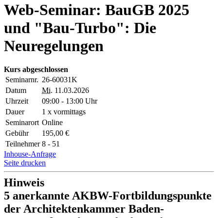
Web-Seminar: BauGB 2025
und "Bau-Turbo": Die
Neuregelungen
Kurs abgeschlossen
Seminarnr.
26-60031K
Datum
Mi.
11.03.2026
Uhrzeit
09:00 - 13:00 Uhr
Dauer
1 x vormittags
Seminarort
Online
Gebühr
195,00 €
Teilnehmer
8 - 51
Inhouse-Anfrage
Seite drucken
Hinweis
5 anerkannte AKBW-Fortbildungspunkte
der Architektenkammer Baden-