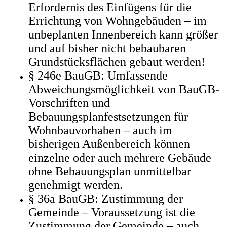
Erfordernis des Einfügens für die
Errichtung von Wohngebäuden – im
unbeplanten Innenbereich kann größer
und auf bisher nicht bebaubaren
Grundstücksflächen gebaut werden!
§ 246e BauGB: Umfassende
Abweichungsmöglichkeit von BauGB-
Vorschriften und
Bebauungsplanfestsetzungen für
Wohnbauvorhaben – auch im
bisherigen Außenbereich können
einzelne oder auch mehrere Gebäude
ohne Bebauungsplan unmittelbar
genehmigt werden.
§ 36a BauGB: Zustimmung der
Gemeinde – Voraussetzung ist die
Zustimmung der Gemeinde – auch