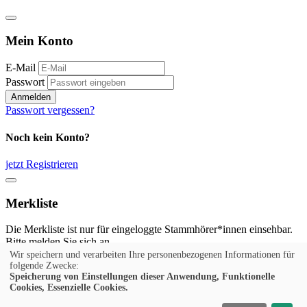
Mein Konto
E-Mail
Passwort
Anmelden
Passwort vergessen?
Noch kein Konto?
jetzt Registrieren
Merkliste
Die Merkliste ist nur für eingeloggte Stammhörer*innen einsehbar.
Bitte melden Sie sich an.
Wir speichern und verarbeiten Ihre personenbezogenen Informationen für
Anmelden
folgende Zwecke:
Speicherung von Einstellungen dieser Anwendung, Funktionelle
Cookies, Essenzielle Cookies.
Noch kein Konto?