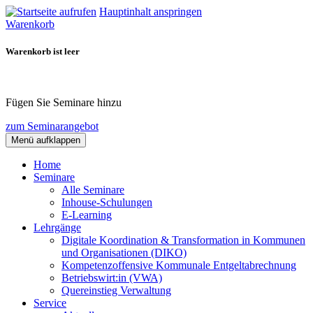
Hauptinhalt anspringen
Warenkorb
Warenkorb ist leer
Fügen Sie Seminare hinzu
zum Seminarangebot
Menü aufklappen
Home
Seminare
Alle Seminare
Inhouse-Schulungen
E-Learning
Lehrgänge
Digitale Koordination & Transformation in Kommunen
und Organisationen (DIKO)
Kompetenzoffensive Kommunale Entgeltabrechnung
Betriebswirt:in (VWA)
Quereinstieg Verwaltung
Service