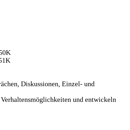
150K
151K
ächen, Diskussionen, Einzel- und
e Verhaltensmöglichkeiten und entwickeln