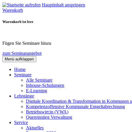
Hauptinhalt anspringen
Warenkorb
Warenkorb ist leer
Fügen Sie Seminare hinzu
zum Seminarangebot
Menü aufklappen
Home
Seminare
Alle Seminare
Inhouse-Schulungen
E-Learning
Lehrgänge
Digitale Koordination & Transformation in Kommunen 
Kompetenzoffensive Kommunale Entgeltabrechnung
Betriebswirt:in (VWA)
Quereinstieg Verwaltung
Service
Aktuelles