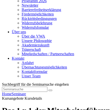
Programm 2026
Newsletter
Barrierefreiheitserklärung
Fördermöglichkeiten
Rücktrittsbedingungen
Widerrufsbelehrung
Widerrufsfomular
Über uns
Über die VWA
Unsere Philosophie
Akademiezukunft
Trägerschaft
Mitgliedschaften / Partnerschaften
Kontakt
Anfahrt
Übernachtungsmöglichkeiten
Kontaktformular
Unser Team
Suchbegriff für die Seminarsuche eingeben
Home
Seminare
Kursangebote
Kursdetails