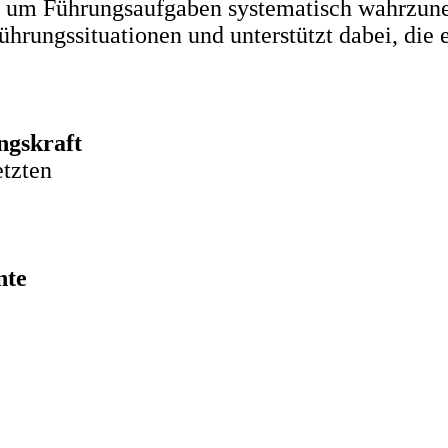
e, um Führungsaufgaben systematisch wahrzune
Führungssituationen und unterstützt dabei, di
ngskraft
tzten
nte