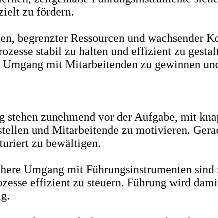
ielt zu fördern.
en, begrenzter Ressourcen und wachsender Kom
zesse stabil zu halten und effizient zu gestal
 im Umgang mit Mitarbeitenden zu gewinnen u
ng stehen zunehmend vor der Aufgabe, mit kna
ustellen und Mitarbeitende zu motivieren. Gera
uriert zu bewältigen.
chere Umgang mit Führungsinstrumenten sind 
zesse effizient zu steuern. Führung wird damit
g.