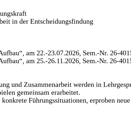
ungskraft
eit in der Entscheidungsfindung
 – Aufbau“, am 22.-23.07.2026, Sem.-Nr. 26-40
 – Aufbau“, am 25.-26.11.2026, Sem.-Nr. 26-40
ung und Zusammenarbeit werden in Lehrgespr
ielen gemeinsam erarbeitet.
 konkrete Führungssituationen, erproben neu