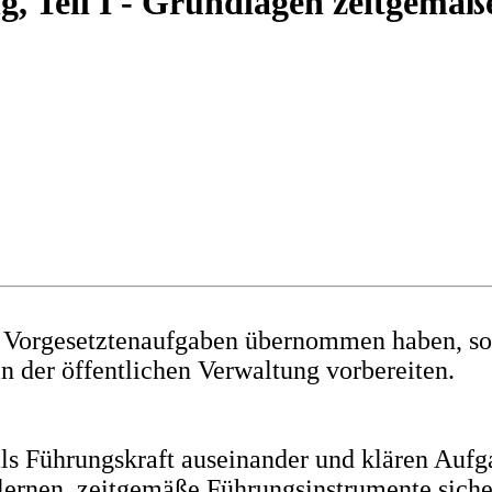
g, Teil I - Grundlagen zeitgemä
ls Vorgesetztenaufgaben übernommen haben, so
 der öffentlichen Verwaltung vorbereiten.
 als Führungskraft auseinander und klären Au
lernen, zeitgemäße Führungsinstrumente siche