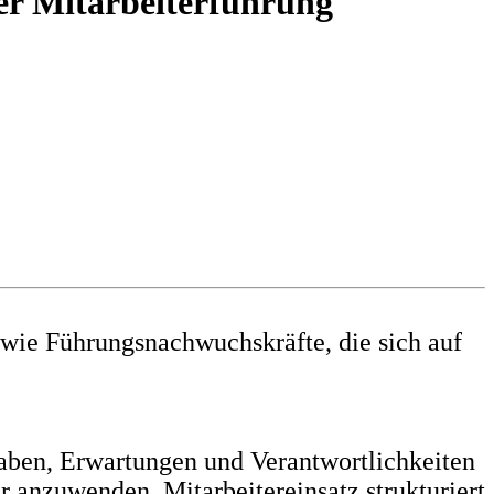
ßer Mitarbeiterführung
wie Führungsnachwuchskräfte, die sich auf
fgaben, Erwartungen und Verantwortlichkeiten
r anzuwenden, Mitarbeitereinsatz strukturiert