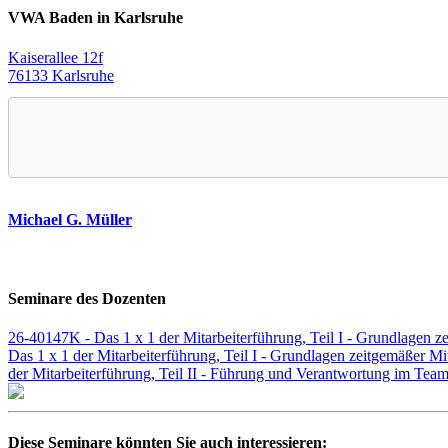
VWA Baden in Karlsruhe
Kaiserallee 12f
76133 Karlsruhe
Michael G. Müller
Seminare des Dozenten
26-40147K - Das 1 x 1 der Mitarbeiterführung, Teil I - Grundlagen z
Das 1 x 1 der Mitarbeiterführung, Teil I - Grundlagen zeitgemäßer Mi
der Mitarbeiterführung, Teil II - Führung und Verantwortung im Tea
Diese Seminare könnten Sie auch interessieren: