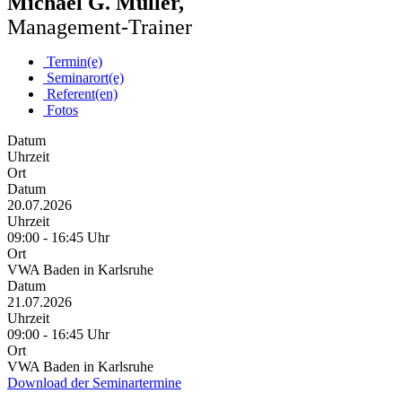
Michael G. Müller,
Management-Trainer
Termin(e)
Seminarort(e)
Referent(en)
Fotos
Datum
Uhrzeit
Ort
Datum
20.07.2026
Uhrzeit
09:00 - 16:45 Uhr
Ort
VWA Baden in Karlsruhe
Datum
21.07.2026
Uhrzeit
09:00 - 16:45 Uhr
Ort
VWA Baden in Karlsruhe
Download der Seminartermine