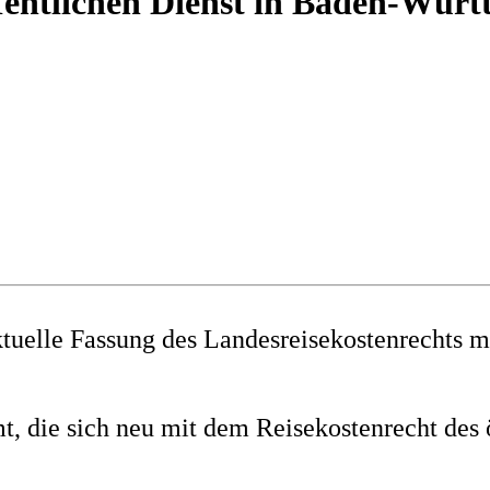
ffentlichen Dienst in Baden-Wür
tuelle Fassung des Landesreisekostenrechts m
mt, die sich neu mit dem Reisekostenrecht de