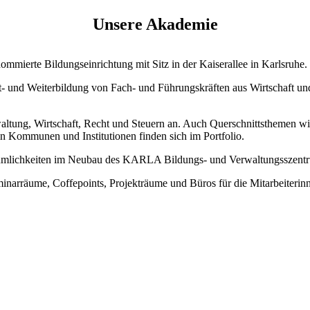
Unsere Akademie
mierte Bildungseinrichtung mit Sitz in der Kaiserallee in Karlsruhe.
rt- und Weiterbildung von Fach- und Führungskräften aus Wirtschaft u
tung, Wirtschaft, Recht und Steuern an. Auch Querschnittsthemen wie
n Kommunen und Institutionen finden sich im Portfolio.
umlichkeiten im Neubau des KARLA Bildungs- und Verwaltungsszentru
inarräume, Coffepoints, Projekträume und Büros für die Mitarbeiteri