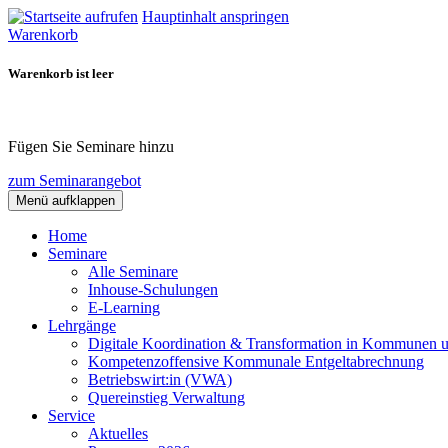
Hauptinhalt anspringen
Warenkorb
Warenkorb ist leer
Fügen Sie Seminare hinzu
zum Seminarangebot
Menü aufklappen
Home
Seminare
Alle Seminare
Inhouse-Schulungen
E-Learning
Lehrgänge
Digitale Koordination & Transformation in Kommunen 
Kompetenzoffensive Kommunale Entgeltabrechnung
Betriebswirt:in (VWA)
Quereinstieg Verwaltung
Service
Aktuelles