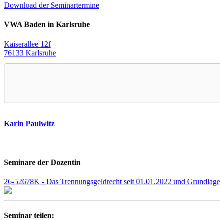
Download der Seminartermine
VWA Baden in Karlsruhe
Kaiserallee 12f
76133 Karlsruhe
Karin Paulwitz
Seminare der Dozentin
26-52678K - Das Trennungsgeldrecht seit 01.01.2022 und Grundlag
Seminar teilen: