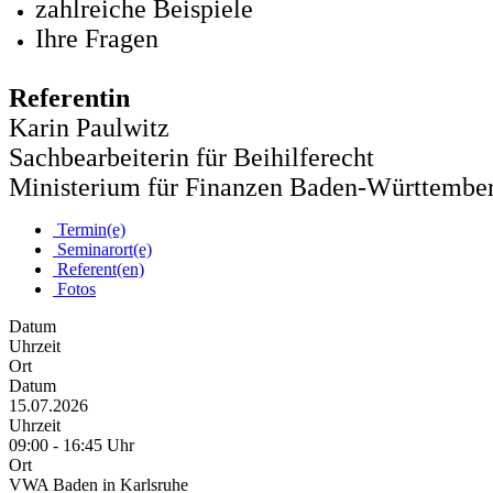
zahlreiche Beispiele
Ihre Fragen
Referentin
Karin Paulwitz
Sachbearbeiterin für Beihilferecht
Ministerium für Finanzen Baden-Württemberg
Termin(e)
Seminarort(e)
Referent(en)
Fotos
Datum
Uhrzeit
Ort
Datum
15.07.2026
Uhrzeit
09:00 - 16:45 Uhr
Ort
VWA Baden in Karlsruhe