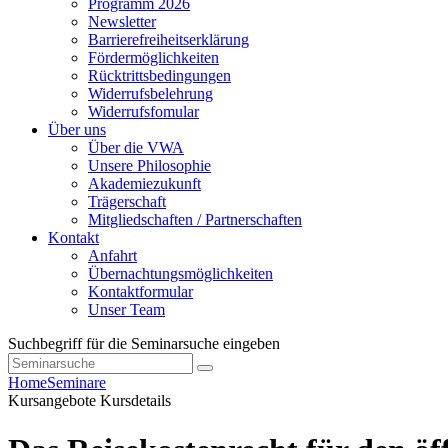
Programm 2026
Newsletter
Barrierefreiheitserklärung
Fördermöglichkeiten
Rücktrittsbedingungen
Widerrufsbelehrung
Widerrufsfomular
Über uns
Über die VWA
Unsere Philosophie
Akademiezukunft
Trägerschaft
Mitgliedschaften / Partnerschaften
Kontakt
Anfahrt
Übernachtungsmöglichkeiten
Kontaktformular
Unser Team
Suchbegriff für die Seminarsuche eingeben
Home
Seminare
Kursangebote
Kursdetails