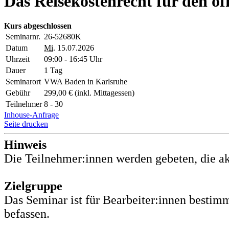
Das Reisekostenrecht für den ö
Kurs abgeschlossen
Seminarnr.
26-52680K
Datum
Mi.
15.07.2026
Uhrzeit
09:00 - 16:45 Uhr
Dauer
1 Tag
Seminarort
VWA Baden in Karlsruhe
Gebühr
299,00 € (inkl. Mittagessen)
Teilnehmer
8 - 30
Inhouse-Anfrage
Seite drucken
Hinweis
Die Teilnehmer:innen werden gebeten, die ak
Zielgruppe
Das Seminar ist für Bearbeiter:innen bestim
befassen.