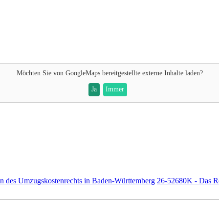
Möchten Sie von
GoogleMaps
bereitgestellte externe Inhalte laden?
Ja
Immer
en des Umzugskostenrechts in Baden-Württemberg
26-52680K - Das Re