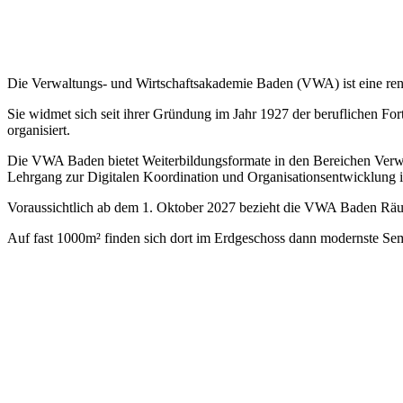
Die Verwaltungs- und Wirtschaftsakademie Baden (VWA) ist eine renom
Sie widmet sich seit ihrer Gründung im Jahr 1927 der beruflichen Fo
organisiert.
Die VWA Baden bietet Weiterbildungsformate in den Bereichen Verwal
Lehrgang zur Digitalen Koordination und Organisationsentwicklung i
Voraussichtlich ab dem 1. Oktober 2027 bezieht die VWA Baden Rä
Auf fast 1000m² finden sich dort im Erdgeschoss dann modernste Sem