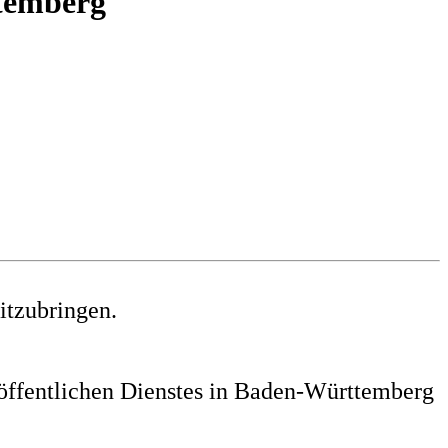
ttemberg
itzubringen.
s öffentlichen Dienstes in Baden-Württemberg