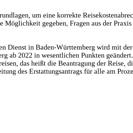
rundlagen, um eine korrekte Reisekostenabrec
e Möglichkeit gegeben, Fragen aus der Praxi
hen Dienst in Baden-Württemberg wird mit de
g ab 2022 in wesentlichen Punkten geändert. 
isen, das heißt die Beantragung der Reise, 
tung des Erstattungsantrags für alle am Prozes