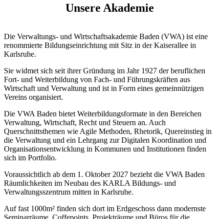
Unsere Akademie
Die Verwaltungs- und Wirtschaftsakademie Baden (VWA) ist eine
renommierte Bildungseinrichtung mit Sitz in der Kaiserallee in
Karlsruhe.
Sie widmet sich seit ihrer Gründung im Jahr 1927 der beruflichen
Fort- und Weiterbildung von Fach- und Führungskräften aus
Wirtschaft und Verwaltung und ist in Form eines gemeinnützigen
Vereins organisiert.
Die VWA Baden bietet Weiterbildungsformate in den Bereichen
Verwaltung, Wirtschaft, Recht und Steuern an. Auch
Querschnittsthemen wie Agile Methoden, Rhetorik, Quereinstieg in
die Verwaltung und ein Lehrgang zur Digitalen Koordination und
Organisationsentwicklung in Kommunen und Institutionen finden
sich im Portfolio.
Voraussichtlich ab dem 1. Oktober 2027 bezieht die VWA Baden
Räumlichkeiten im Neubau des KARLA Bildungs- und
Verwaltungsszentrum mitten in Karlsruhe.
Auf fast 1000m² finden sich dort im Erdgeschoss dann modernste
Seminarräume, Coffepoints, Projekträume und Büros für die