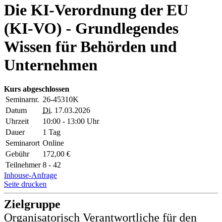
Die KI-Verordnung der EU
(KI-VO) - Grundlegendes
Wissen für Behörden und
Unternehmen
Kurs abgeschlossen
Seminarnr.
26-45310K
Datum
Di.
17.03.2026
Uhrzeit
10:00 - 13:00 Uhr
Dauer
1 Tag
Seminarort
Online
Gebühr
172,00 €
Teilnehmer
8 - 42
Inhouse-Anfrage
Seite drucken
Zielgruppe
Organisatorisch Verantwortliche für den