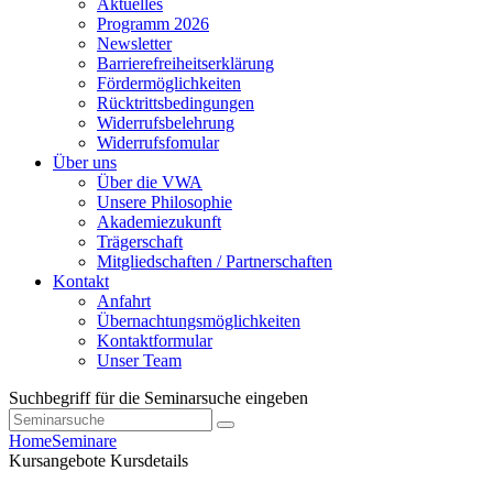
Aktuelles
Programm 2026
Newsletter
Barrierefreiheitserklärung
Fördermöglichkeiten
Rücktrittsbedingungen
Widerrufsbelehrung
Widerrufsfomular
Über uns
Über die VWA
Unsere Philosophie
Akademiezukunft
Trägerschaft
Mitgliedschaften / Partnerschaften
Kontakt
Anfahrt
Übernachtungsmöglichkeiten
Kontaktformular
Unser Team
Suchbegriff für die Seminarsuche eingeben
Home
Seminare
Kursangebote
Kursdetails