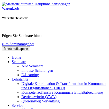
Hauptinhalt anspringen
Warenkorb
Warenkorb ist leer
Fügen Sie Seminare hinzu
zum Seminarangebot
Menü aufklappen
Home
Seminare
Alle Seminare
Inhouse-Schulungen
E-Learning
Lehrgänge
Digitale Koordination & Transformation in Kommunen
und Organisationen (DIKO)
Kompetenzoffensive Kommunale Entgeltabrechnung
Betriebswirt:in (VWA)
Quereinstieg Verwaltung
Service